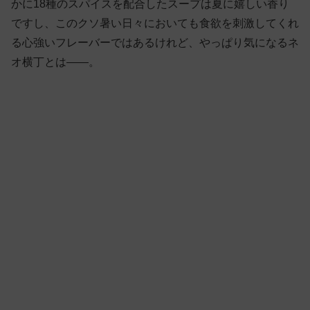
かに18種のスパイスを配合したスープは夏に嬉しい香り
ですし、このクソ暑い日々においても食欲を刺激してくれ
る心強いフレーバーではあるけれど、やっぱり気になるネ
オ横丁とは——。