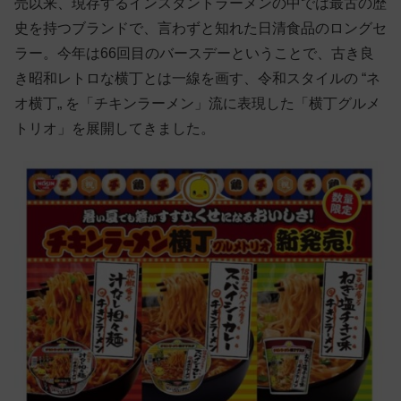
売以来、現存するインスタントラーメンの中では最古の歴
史を持つブランドで、言わずと知れた日清食品のロングセ
ラー。今年は66回目のバースデーということで、古き良
き昭和レトロな横丁とは一線を画す、令和スタイルの “ネ
オ横丁„ を「チキンラーメン」流に表現した「横丁グルメ
トリオ」を展開してきました。