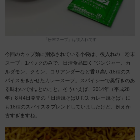
「粉末スープ」は後入れです
今回のカップ麺に別添されている小袋は、後入れの「粉末
スープ」1パックのみで、日清食品曰く “ジンジャー、カ
ルダモン、クミン、コリアンダーなど香り高い18種のス
パイスをきかせたカレースープ。スパイシーで奥行きのあ
る味わいです„ とのこと。そういえば、2014年（平成28
年）8月4日発売の「日清焼そばU.F.O. カレー焼そば」に
も18種のスパイスをブレンドしていましたけど、例えが
古すぎますね。