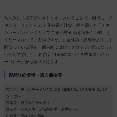
ちなみに「横丁グルメトリオ」ということで、同日に「チ
キンラーメンどんぶり 花椒香る汁なし担々麺」と「チキ
ンラーメンビッグカップ ごま油香る ねぎ塩チキン味」も
リリースされているのですが、お盆休みの影響か入手に手
間取っている現在。個人的にはビッグカップが気になって
いたんですけど、まずは「18種のスパイス香るスパイシ
ーカレー」から掘り下げます。
製品詳細情報・購入価格等
製品名：
チキンラーメンどんぶり 18種のスパイス香る スパイ
シーカレー
製造者：日清食品株式会社
製造所：関東工場（茨城県取手市清水667-1）
内容量：88g（めん80g）