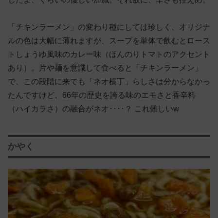
「チキンラーメン」の変わり種にしては珍しく、オリジナ
ルの色は大幅に薄れますが、スープを単体で飲むとロース
トしょうゆ風味のカレー味（ほんのりトマトのアクセント
あり）。片や麺を意識して食べると「チキンラーメン」
で、この段階に来ても「ネオ横丁」らしさは分からなかっ
たんですけど、66年の歴史を誇る味のエモさと香辛料
（ハイカラさ）の融合がネオ‥‥？ これ難しいw
かやく