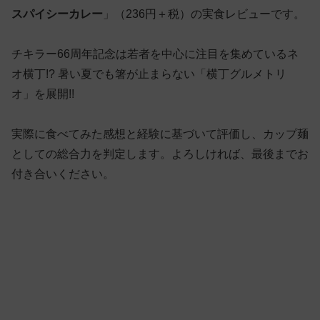
スパイシーカレー
」（236円＋税）の実食レビューです。
チキラー66周年記念は若者を中心に注目を集めているネ
オ横丁!? 暑い夏でも箸が止まらない「横丁グルメトリ
オ」を展開!!
実際に食べてみた感想と経験に基づいて評価し、カップ麺
としての総合力を判定します。よろしければ、最後までお
付き合いください。