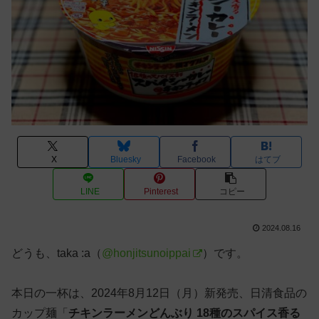
X
Bluesky
Facebook
はてブ
LINE
Pinterest
コピー
2024.08.16
どうも、taka :a（
@honjitsunoippai
）です。
本日の一杯は、2024年8月12日（月）新発売、日清食品の
カップ麺「
チキンラーメンどんぶり 18種のスパイス香る