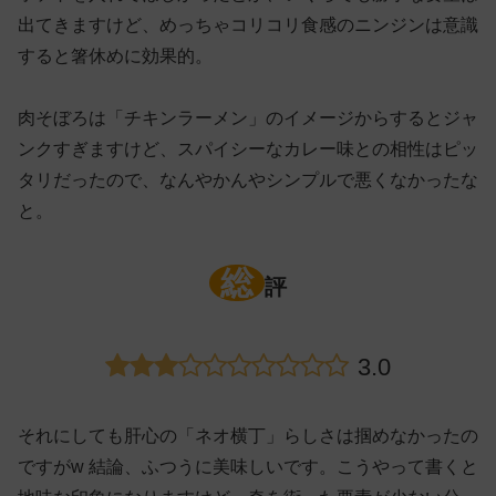
出てきますけど、めっちゃコリコリ食感のニンジンは意識
すると箸休めに効果的。
肉そぼろは「チキンラーメン」のイメージからするとジャ
ンクすぎますけど、スパイシーなカレー味との相性はピッ
タリだったので、なんやかんやシンプルで悪くなかったな
と。
総
評
3.0
それにしても肝心の「ネオ横丁」らしさは掴めなかったの
ですがw 結論、ふつうに美味しいです。こうやって書くと