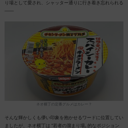
り場として愛され、シャッター通りに行き着き忘れられる
——
ネオ横丁の定番グルメはカレー？
そんな輝かしくも儚い印象を抱かせるワードに位置してい
ましたが、ネオ横丁は “若者の溜まり場„ 的なポジション