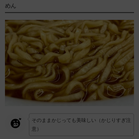
めん
そのままかじっても美味しい（かじりすぎ注
意）