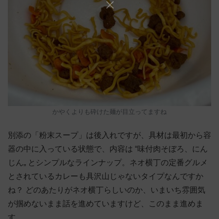
かやくよりも砕けた麺が目立ってますね
別添の「粉末スープ」は後入れですが、具材は最初から容
器の中に入っている状態で、内容は “味付肉そぼろ、にん
じん„ とシンプルなラインナップ。ネオ横丁の定番グルメ
とされているカレーも具沢山じゃないタイプなんですか
ね？ どのあたりがネオ横丁らしいのか、いまいち雰囲気
が掴めないまま話を進めていますけど、このまま進めま
す。