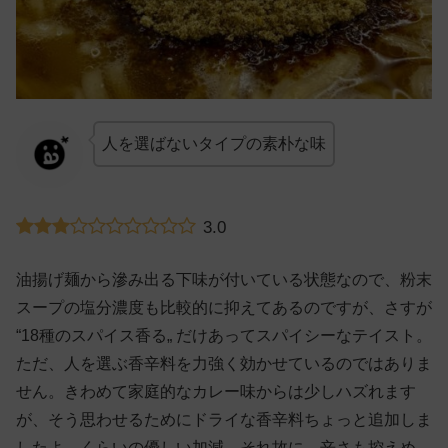
人を選ばないタイプの素朴な味
3.0
油揚げ麺から滲み出る下味が付いている状態なので、粉末
スープの塩分濃度も比較的に抑えてあるのですが、さすが
“18種のスパイス香る„ だけあってスパイシーなテイスト。
ただ、人を選ぶ香辛料を力強く効かせているのではありま
せん。きわめて家庭的なカレー味からは少しハズれます
が、そう思わせるためにドライな香辛料ちょっと追加しま
したよ、くらいの優しい加減。それ故に、辛さも控えめ。