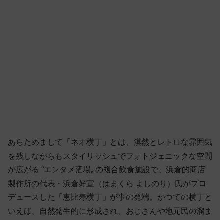
あらためまして「ネオ横丁」とは、漠然とレトロな雰囲気
を残しながらもスタイリッシュでフォトジェニックな空間
が広がる “エンタメ酒場„ の複合飲食施設で、浜倉的商店
製作所の代表・浜倉好宣（はまくら よしのり）氏がプロ
デュースした「恵比寿横丁」が事の発端。かつての横丁と
いえば、自然発生的に形成され、おじさんや地元民の溜ま