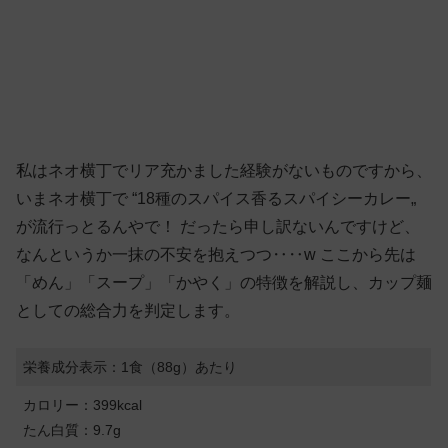
私はネオ横丁でリア充かました経験がないものですから、
いまネオ横丁で “18種のスパイス香るスパイシーカレー„
が流行っとるんやで！ だったら申し訳ないんですけど、
なんというか一抹の不安を抱えつつ‥‥w ここから先は
「めん」「スープ」「かやく」の特徴を解説し、カップ麺
としての総合力を判定します。
栄養成分表示：1食（88g）あたり
カロリー：399kcal
たん白質：9.7g