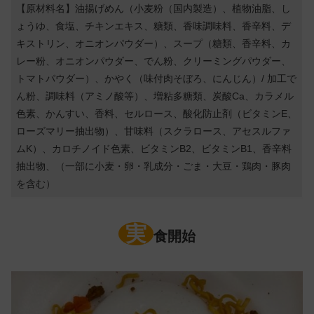
【原材料名】油揚げめん（小麦粉（国内製造）、植物油脂、し
ょうゆ、食塩、チキンエキス、糖類、香味調味料、香辛料、デ
キストリン、オニオンパウダー）、スープ（糖類、香辛料、カ
レー粉、オニオンパウダー、でん粉、クリーミングパウダー、
トマトパウダー）、かやく（味付肉そぼろ、にんじん）/ 加工で
ん粉、調味料（アミノ酸等）、増粘多糖類、炭酸Ca、カラメル
色素、かんすい、香料、セルロース、酸化防止剤（ビタミンE、
ローズマリー抽出物）、甘味料（スクラロース、アセスルファ
ムK）、カロチノイド色素、ビタミンB2、ビタミンB1、香辛料
抽出物、（一部に小麦・卵・乳成分・ごま・大豆・鶏肉・豚肉
を含む）
実
食開始