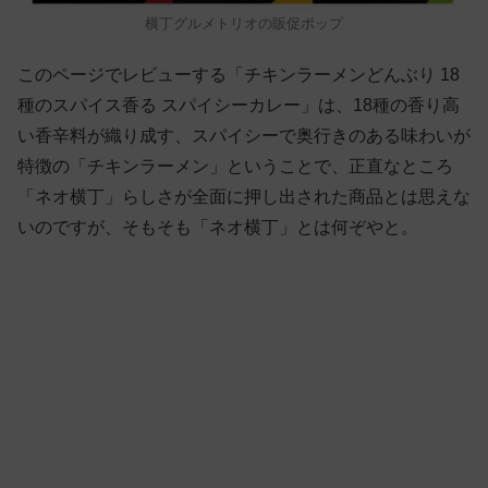
横丁グルメトリオの販促ポップ
このページでレビューする「チキンラーメンどんぶり 18
種のスパイス香る スパイシーカレー」は、18種の香り高
い香辛料が織り成す、スパイシーで奥行きのある味わいが
特徴の「チキンラーメン」ということで、正直なところ
「ネオ横丁」らしさが全面に押し出された商品とは思えな
いのですが、そもそも「ネオ横丁」とは何ぞやと。