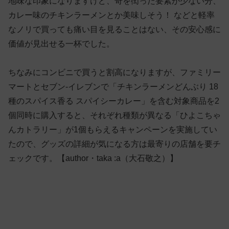
地味な印象になりますけど、奇を衒った要素が少ない分、
カレー味のチキンラーメンとか美味しそう！ などと軽率
なノリで買っても痛い目を見ることはない、その安心感に
価値が見出せる一杯でした。
ちなみにコンビニで買うと割高になりますが、ファミリー
マートとセブン-イレブンで「チキンラーメンどんぶり 18
種のスパイス香る スパイシーカレー」を含む対象商品を2
個同時に購入すると、それぞれ種類が異なる「ひよこちゃ
んカトラリー」が1個もらえるキャンペーンを実施してい
たので、グッズの詳細が気になる方は最寄りの店舗を要チ
ェックです。【author・taka :a（大石敬之）】