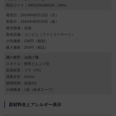
商品コード：4902105284520（JAN）
発売日：2024年08月12日（月）
実食日：2024年08月16日（金）
発売地域：全国
取得店舗：コンビニ（ファミリーマート）
小売価格：236円（税別）
購入価格：254円（税込）
麺の種類：油揚げ麺
スタイル：標準どんぶり型
容器材質：プラ（PS）
湯量目安：410ml
調理時間：熱湯3分
小袋構成：1袋（粉末スープ）
原材料名とアレルギー表示