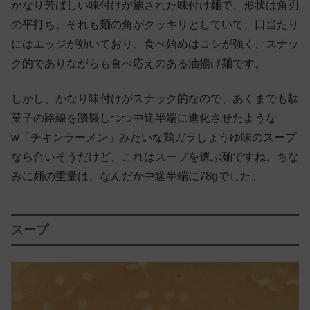
かなり芳ばしい味付けが施された味付け麺で、形状は角刃
の平打ち。それも麺の角がクッキリとしていて、口当たり
にはエッジが効いており、食べ始めはコシが強く、スナッ
ク的でありながらも食べ応えのある油揚げ麺です。
しかし、かなり味付けがスナック的なので、あくまでも駄
菓子の路線を踏襲しつつ中途半端に進化させたような
w「チキンラーメン」みたいな鶏ガラしょうゆ味のスープ
なら合いそうだけど、これはスープを選ぶ麺ですね。ちな
みに麺の重量は、なんだか中途半端に78gでした。
スープ