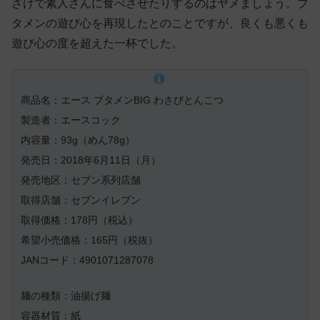
ざけで素人さんに食べさせたりするのはヤメましょう。ブ
タメンの遊び心を再現したとのことですが、良くも悪くも
遊び心の度を超えた一杯でした。
商品名：エース ブタメンBIG わさびとんこつ
製造者：エースコック
内容量：93g（めん78g）
発売日：2018年6月11日（月）
発売地区：セブン系列店舗
取得店舗：セブンイレブン
取得価格：178円（税込）
希望小売価格：165円（税抜）
JANコード：4901071287078
麺の種類：油揚げ麺
容器材質：紙