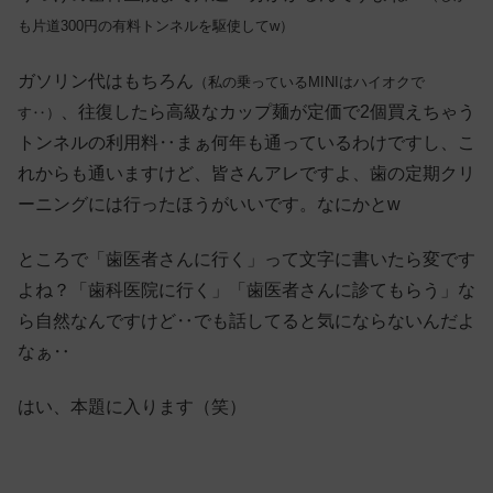
も片道300円の有料トンネルを駆使してw）
ガソリン代はもちろん
（私の乗っているMINIはハイオクで
、往復したら高級なカップ麺が定価で2個買えちゃう
す‥）
トンネルの利用料‥まぁ何年も通っているわけですし、こ
れからも通いますけど、皆さんアレですよ、歯の定期クリ
ーニングには行ったほうがいいです。なにかとw
ところで「歯医者さんに行く」って文字に書いたら変です
よね？「歯科医院に行く」「歯医者さんに診てもらう」な
ら自然なんですけど‥でも話してると気にならないんだよ
なぁ‥
はい、本題に入ります（笑）