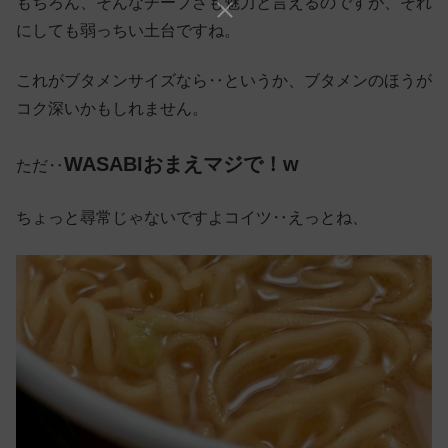
もちろん、そんなチープさも魅力と言えるのですが、それ
にしても弱っちい土台ですね。
これがブタメンサイズなら‥というか、ブタメンのほうが
コク深いかもしれません。
WASABIおまえマジで！w
ただ‥
ちょっと尋常じゃないですよコイツ‥えっとね、