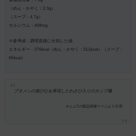
（めん・かやく：2.3g）
（スープ：4.7g）
カルシウム：408mg
※参考値：調理直後に分別した値
エネルギー：376kcal（めん・かやく：311kcal）（スープ：
65kcal）
ブタメンの遊び心を再現したわさび入りのカップ麺
オムニ7の製品情報ページより引用