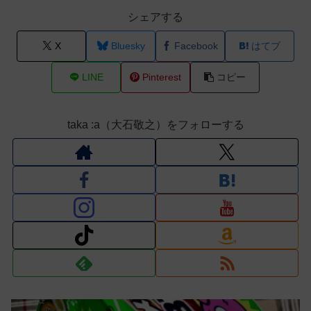
シェアする
X
Bluesky
Facebook
はてブ
LINE
Pinterest
コピー
taka :a（大石敬之）をフォローする