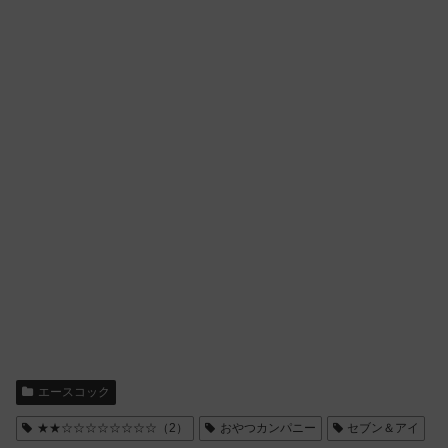
エースコック
★★☆☆☆☆☆☆☆☆（2）
おやつカンパニー
セブン＆アイ