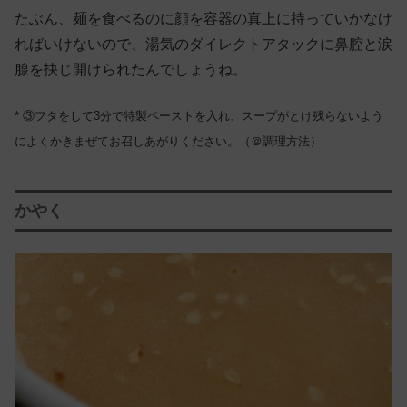
たぶん、麺を食べるのに顔を容器の真上に持っていかなけ
ればいけないので、湯気のダイレクトアタックに鼻腔と涙
腺を抉じ開けられたんでしょうね。
* ③フタをして3分で特製ペーストを入れ、スープがとけ残らないよう
によくかきまぜてお召しあがりください。（＠調理方法）
かやく