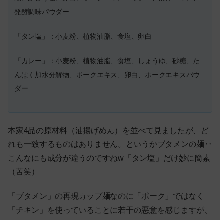
発酵調味パウダー
「タン塩」：小麦粉、植物油脂、食塩、卵白
「カレー」：小麦粉、植物油脂、食塩、しょうゆ、砂糖、た
んぱく加水分解物、ポークエキス、卵白、ポークエキスパウ
ダー
本家4品の原材料（油揚げめん）を並べて見ましたが、ど
れも一致するものはありません。というかブタメンの麺‥
こんなにも成分が違うのですねw「タン塩」だけ妙に簡素
（苦笑）
「ブタメン」の再現カップ麺なのに「ポーク」ではなく
「チキン」を使っていることに若干の悪意を感じますが、