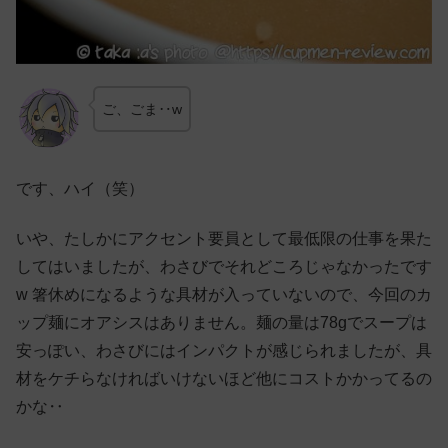
ご、ごま‥w
です、ハイ（笑）
いや、たしかにアクセント要員として最低限の仕事を果た
してはいましたが、わさびでそれどころじゃなかったです
w 箸休めになるような具材が入っていないので、今回のカ
ップ麺にオアシスはありません。麺の量は78gでスープは
安っぽい、わさびにはインパクトが感じられましたが、具
材をケチらなければいけないほど他にコストかかってるの
かな‥