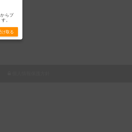
-」からプ
ます。
受け取る
個人情報保護方針