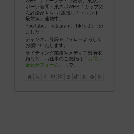
WEST」トークライブ出演、東京ス
ポーツ新聞・東スポWEB『カップめ
ん評論家 taka :a 激推し！トレンド
最前線』連載中。
YouTube、Instagram、TikTokはじめ
ました！
チャンネル登録＆フォローよろしく
お願いいたします。
ライティング業務やメディア出演依
頼など、お仕事のご依頼は「
お問い
合わせフォーム
」まで。