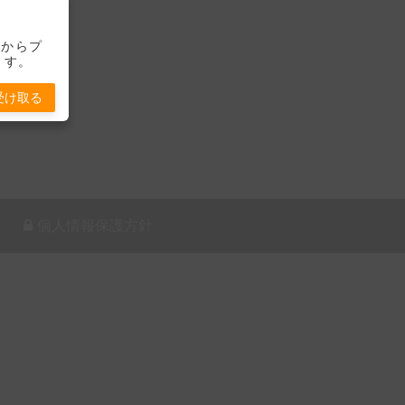
-」からプ
ます。
受け取る
個人情報保護方針