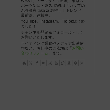
WEST」トークライブ出演、東京ス
ポーツ新聞・東スポWEB『カップめ
ん評論家 taka :a 激推し！トレンド
最前線』連載中。
YouTube、Instagram、TikTokはじめ
ました！
チャンネル登録＆フォローよろしく
お願いいたします。
ライティング業務やメディア出演依
頼など、お仕事のご依頼は「
お問い
合わせフォーム
」まで。