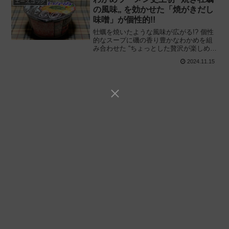
エースコック
の風味„ を効かせた「焼がきだし
味噌」が個性的!!
牡蠣を焼いたような風味が広がる!? 個性
的なスープに磯の香り豊かなわかめを組
み合わせた “ちょっとした贅沢が楽しめる
„ ブランド史上初の変わり種!! エースコッ
2024.11.15
ク「わかめラーメン 焼がきだし味噌」を
食べてみた感想と評価・レビューです。