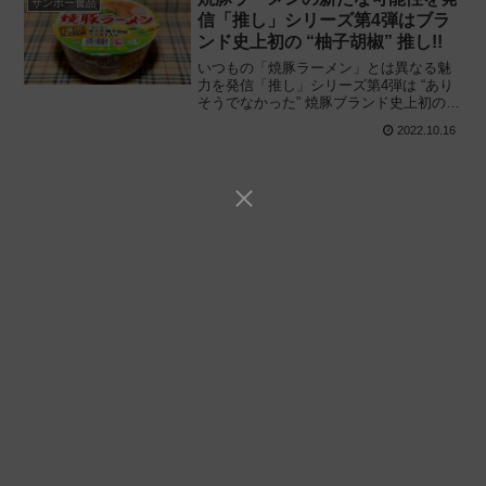
サンポー食品
信「推し」シリーズ第4弾はブラ
ンド史上初の “柚子胡椒” 推し!!
いつもの「焼豚ラーメン」とは異なる魅
力を発信「推し」シリーズ第4弾は “あり
そうでなかった” 焼豚ブランド史上初の柚
子胡椒を搭載!! サンポー食品のカップ麺
2022.10.16
「焼豚ラーメン 柚子胡椒推し」を食べて
みた感想と評価・レビューです。