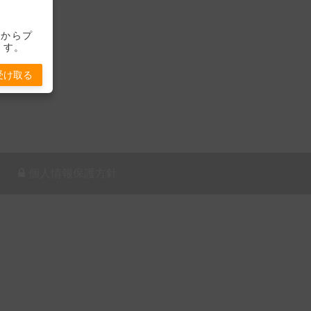
-」からプ
ます。
受け取る
個人情報保護方針