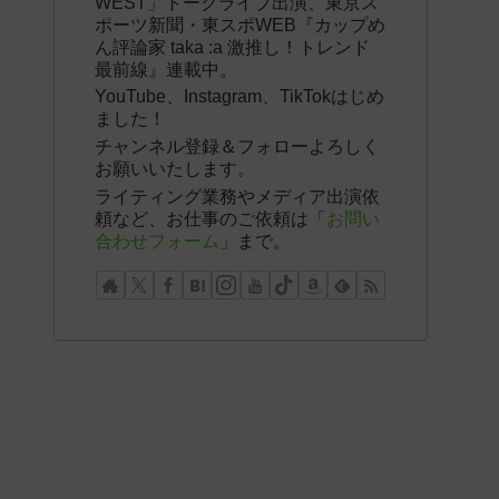
WEST」トークライブ出演、東京ス
ポーツ新聞・東スポWEB『カップめ
ん評論家 taka :a 激推し！トレンド
最前線』連載中。
YouTube、Instagram、TikTokはじめ
ました！
チャンネル登録＆フォローよろしく
お願いいたします。
ライティング業務やメディア出演依
頼など、お仕事のご依頼は「
お問い
合わせフォーム
」まで。