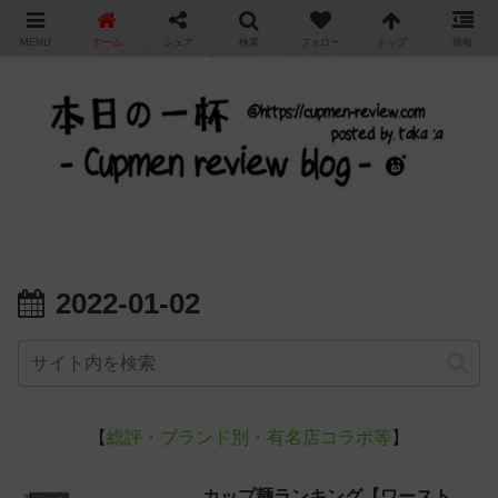
"
MENU
ホーム
シェア
検索
フォロー
トップ
情報
カップ麺の新商品をレビュー / アレンジするブログ
2022-01-02
【
総評・ブランド別・有名店コラボ等
】
カップ麺ランキング【ワースト