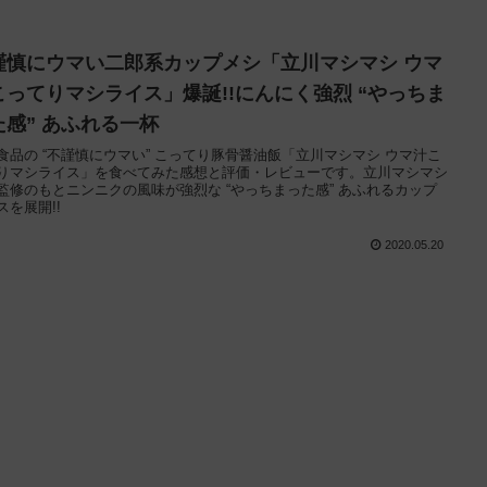
謹慎にウマい二郎系カップメシ「立川マシマシ ウマ
こってりマシライス」爆誕!!にんにく強烈 “やっちま
た感” あふれる一杯
食品の “不謹慎にウマい” こってり豚骨醤油飯「立川マシマシ ウマ汁こ
りマシライス」を食べてみた感想と評価・レビューです。立川マシマシ
監修のもとニンニクの風味が強烈な “やっちまった感” あふれるカップ
スを展開!!
2020.05.20