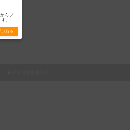
-」からプ
ます。
受け取る
個人情報保護方針