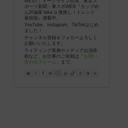
WEST」トークライブ出演、東京ス
ポーツ新聞・東スポWEB『カップめ
ん評論家 taka :a 激推し！トレンド
最前線』連載中。
YouTube、Instagram、TikTokはじめ
ました！
チャンネル登録＆フォローよろしく
お願いいたします。
ライティング業務やメディア出演依
頼など、お仕事のご依頼は「
お問い
合わせフォーム
」まで。