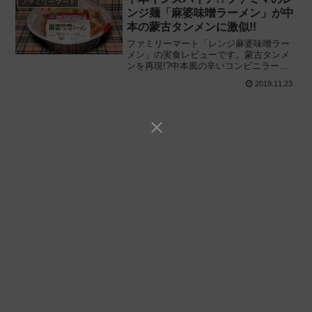
ファミリーマート
ンジ麺「麻婆味噌ラーメン」が中
本の蒙古タンメンに激似!!
ファミリーマート「レンジ麻婆味噌ラー
メン」の実食レビューです。蒙古タンメ
ンを再現!?中本風の辛いコンビニラーメ
ン爆誕! 辛うま日本一 “蒙古タンメン中本”
2019.11.23
に酷似した麻婆豆腐入りのチルドレンジ
麺を実際に食べてみた感想と評価です。