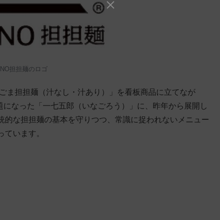
DENO担担麺のロゴ
黒ごま担担麺（汁なし・汁あり）」を看板商品に立てなが
話題になった「一七五郎（いなごろう）」に、昨年から展開し
、伝統的な担担麺の基本を守りつつ、常識に捉われないメニュー
っています。