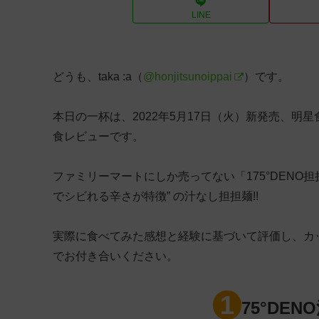
LINE
どうも、taka :a（
@honjitsunoippai
）です。
本日の一杯は、2022年5月17日（火）新発売、明
食レビューです。
ファミリーマートにしか売ってない「175°DENO
でシビれる辛さが特徴” の汁なし担担麺!!
実際に食べてみた感想と経験に基づいて評価し、カ
でお付き合いください。
1
75°DEN