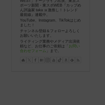
WEST」トークライブ出演、東京ス
ポーツ新聞・東スポWEB『カップめ
ん評論家 taka :a 激推し！トレンド
最前線』連載中。
YouTube、Instagram、TikTokはじめ
ました！
チャンネル登録＆フォローよろしく
お願いいたします。
ライティング業務やメディア出演依
頼など、お仕事のご依頼は「
お問い
合わせフォーム
」まで。