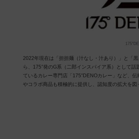
175°
2022年現在は「担担麺（汁なし・汁あり）」と「
ら、175°発のG系（二郎インスパイア系）として
ているカレー専門店「175°DENOカレー」など
やコラボ商品も積極的に提供し、認知度の拡大を図