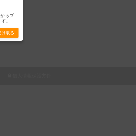
-」からプ
ます。
受け取る
個人情報保護方針