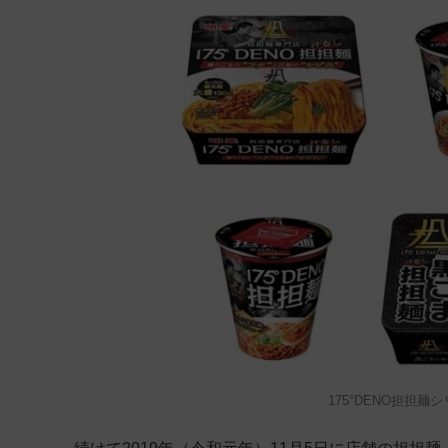
175°DENO担担麺シ