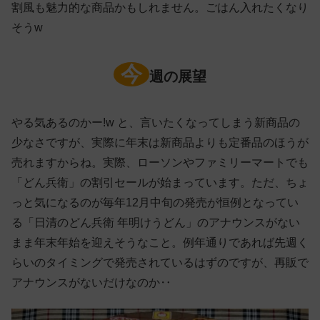
割風も魅力的な商品かもしれません。ごはん入れたくなり
そうw
今
週の展望
やる気あるのかー!w と、言いたくなってしまう新商品の
少なさですが、実際に年末は新商品よりも定番品のほうが
売れますからね。実際、ローソンやファミリーマートでも
「どん兵衛」の割引セールが始まっています。ただ、ちょ
っと気になるのが毎年12月中旬の発売が恒例となってい
る「日清のどん兵衛 年明けうどん」のアナウンスがない
まま年末年始を迎えそうなこと。例年通りであれば先週く
らいのタイミングで発売されているはずのですが、再販で
アナウンスがないだけなのか‥