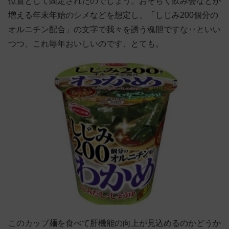
位置として固定されたのでしょう。おそらく飲み会などが
増える年末年始のシメなどを想定し、「しじみ200個分の
オルニチン配合」の文字で我々を誘う魂胆ですな‥といい
つつ、これ毎年おいしいのです、とても。
このカップ麺を食べて肝機能の向上が見込めるのかどうか