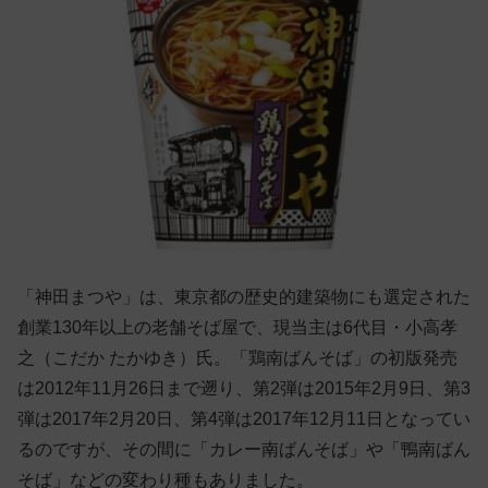
「神田まつや」は、東京都の歴史的建築物にも選定された
創業130年以上の老舗そば屋で、現当主は6代目・小高孝
之（こだか たかゆき）氏。「鶏南ばんそば」の初版発売
は2012年11月26日まで遡り、第2弾は2015年2月9日、第3
弾は2017年2月20日、第4弾は2017年12月11日となってい
るのですが、その間に「カレー南ばんそば」や「鴨南ばん
そば」などの変わり種もありました。