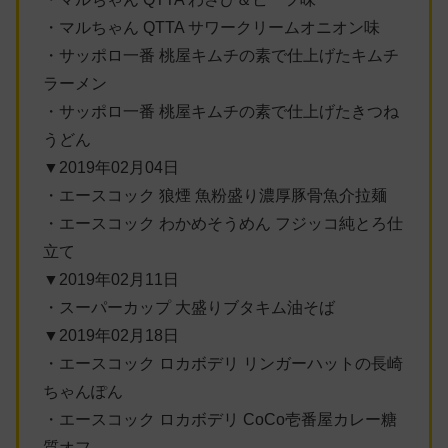
・マルちゃん QTTA サワークリームオニオン味
・サッポロ一番 桃屋キムチの素で仕上げたキムチ
ラーメン
・サッポロ一番 桃屋キムチの素で仕上げたきつね
うどん
▼2019年02月04日
・エースコック 狼煙 魚粉盛り濃厚豚骨魚介拉麺
・エースコック わかめそうめん フジッコ純とろ仕
立て
▼2019年02月11日
・スーパーカップ 大盛りブタキム油そば
▼2019年02月18日
・エースコック ロカボデリ リンガーハットの長崎
ちゃんぽん
・エースコック ロカボデリ CoCo壱番屋カレー糖
質オフ