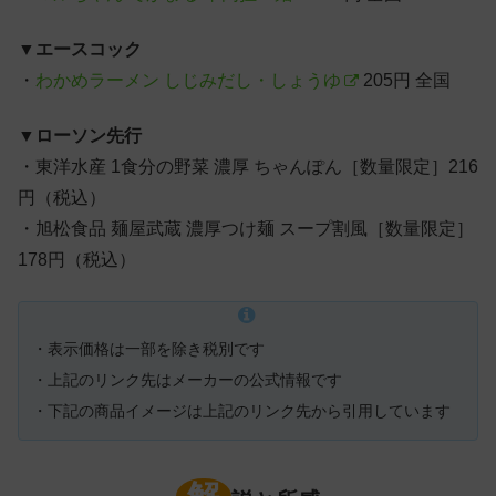
▼
エースコック
・
わかめラーメン しじみだし・しょうゆ
205円 全国
▼
ローソン先行
・東洋水産 1食分の野菜 濃厚 ちゃんぽん［数量限定］216
円（税込）
・旭松食品 麺屋武蔵 濃厚つけ麺 スープ割風［数量限定］
178円（税込）
・表示価格は一部を除き税別です
・上記のリンク先はメーカーの公式情報です
・下記の商品イメージは上記のリンク先から引用しています