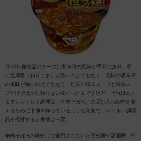
2016年発売品のスープは和味噌の風味が手前にあり、特
に芝麻醤（ねりごま）が強いわけでもなく、花椒や唐辛子
の風味が強いわけでもなく、別添の粉末スープと液体スー
プだけでは少し頼りない味だったんですけど、それはあく
までもレトルト調理品（辛肉そぼろ）の受け入れ態勢を整
えるために下地を作っているような印象で、レトルト調理
品を撹拌すると表情は一変。
辛肉そぼろの味付けに使用されていた豆板醤や甜麺醤、中