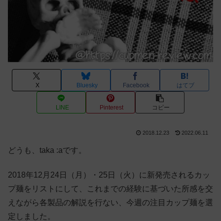
X
Bluesky
Facebook
はてブ
LINE
Pinterest
コピー
2018.12.23
2022.06.11
どうも、taka :aです。
2018年12月24日（月）・25日（火）に新発売されるカッ
プ麺をリストにして、これまでの経験に基づいた所感を交
えながら各製品の解説を行ない、今週の注目カップ麺を選
定しました。