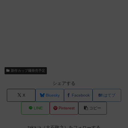
新作カップ麺発売予定
シェアする
X
Bluesky
Facebook
はてブ
LINE
Pinterest
コピー
taka :a（大石敬之）をフォローする