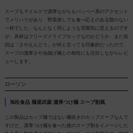
スープもマイルドで濃厚ながらもパッペー系のアクセント
でメリハリがあり、野菜推しでも食べ応えのある隙のない
一杯でした。なんとなく同じような雰囲気に思えるのです
が、具材はフリーズドライブロックなのかどうか、また前
回は「さやえんどう」が何と言っても印象的だったので、
スープの濃厚さや油揚げ麺との相性にも注目しながらレビ
ューします。
ローソン
旭松食品 麺屋武蔵 濃厚つけ麺 スープ割風
この製品はカップ麺ではない麺抜きのカップスープなんで
すけど、濃厚つけ麺を食べた後のスープ割をイメージした