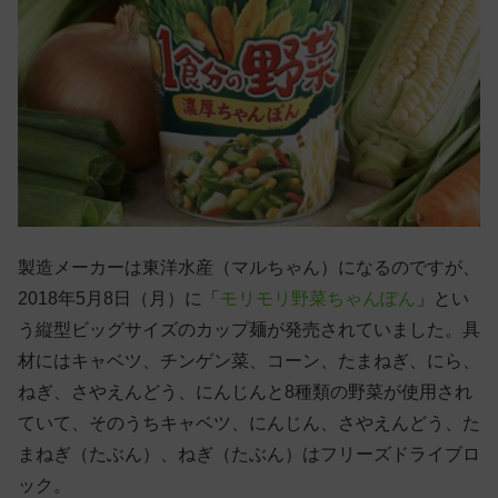
製造メーカーは東洋水産（マルちゃん）になるのですが、
2018年5月8日（月）に「
モリモリ野菜ちゃんぽん
」とい
う縦型ビッグサイズのカップ麺が発売されていました。具
材にはキャベツ、チンゲン菜、コーン、たまねぎ、にら、
ねぎ、さやえんどう、にんじんと8種類の野菜が使用され
ていて、そのうちキャベツ、にんじん、さやえんどう、た
まねぎ（たぶん）、ねぎ（たぶん）はフリーズドライブロ
ック。