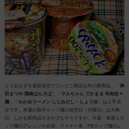
とりあえず今週新発売でコンビニ限定以外の新商品、「
神
田まつや 鶏南ばんそば
」「
マルちゃん でかまる 辛肉担々
麺
」「
わかめラーメン しじみだし・しょうゆ
」は入手済
みです。来週の新作カップ麺の発売日（月曜日）は大晦
日、しかも新商品ネタが少なそうですが、今週・来週もカ
ップ麺のアレンジや企画、マイナー系・PBカップ麺のレ