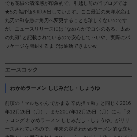
でも花椒の清涼感が印象的で、引越し前の当ブログでは
★5の高評価を叩き出しています。ここ最近の東洋水産は
丸刃の麺を急に角刃へ変更することも珍しくないのです
が、ニュースリリースには “なめらかでコシのある、太め
の丸麺” と記載されているので安心して‥いや、実際にパ
ッケージを開封するまでは油断できまいw
エースコック
わかめラーメン しじみだし・しょうゆ
前項の「マルちゃん でかまる 辛肉担々麺」と同じく2016
年12月26日（月）、また2017年12月25日（月）にも「タ
テロング わかめラーメン しじみだし・しょうゆ」がリリ
ースされているので、年末の定番わかめラーメン的な立ち