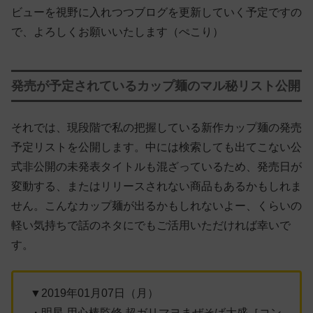
ビューを視野に入れつつブログを更新していく予定ですの
で、よろしくお願いいたします（ぺこり）
発売が予定されているカップ麺のマル秘リスト公開
それでは、現段階で私の把握している新作カップ麺の発売
予定リストを公開します。中には検索しても出てこない公
式非公開の未発表タイトルも混ざっているため、発売日が
変動する、またはリリースされない商品もあるかもしれま
せん。こんなカップ麺が出るかもしれないよー、くらいの
軽い気持ちで話のネタにでもご活用いただければ幸いで
す。
▼2019年01月07日（月）
・明星 用心棒監修 超ガリマヨまぜそば大盛［コン