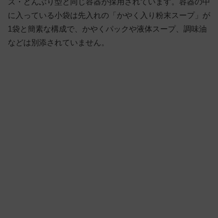
ズ・どんぶり型と同じ容器が採用されています。容器の中
に入っている小袋は先入れの「かやく入り粉末スープ」が
1袋と簡素な構成で、かやくパックや液体スープ、調味油
などは別添されていません。