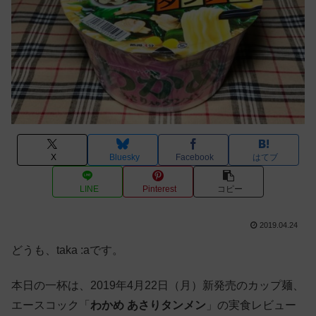
X
Bluesky
Facebook
はてブ
LINE
Pinterest
コピー
2019.04.24
どうも、taka :aです。
本日の一杯は、2019年4月22日（月）新発売のカップ麺、
エースコック「
わかめ あさりタンメン
」の実食レビュー