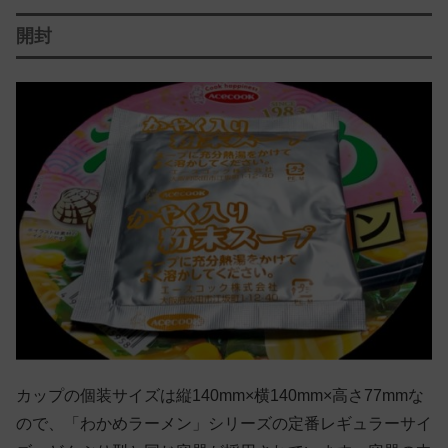
開封
カップの個装サイズは縦140mm×横140mm×高さ77mmな
ので、「わかめラーメン」シリーズの定番レギュラーサイ