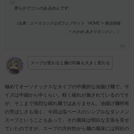
滑らかでコシのあるめんです。
（出典：エースコック公式ウェブサイト「HOME > 商品情報
> わかめ あさりタンメン」）
スープが変わると麺の印象も大きく変わる
極めてオーソドックスなタイプの中庸的な油揚げ麺で、サ
イズは中細から中くらい。軽く縮れが施されているのです
が、そこまで強烈な縮れ麺ではありません。油揚げ麺特有
の芳ばしさも強く、今回は塩ベースのシンプルなタンメン
スープということもあって、その風味は明白な主張を見せ
ていたのですが、スープの方向性から麺の風味には同社の