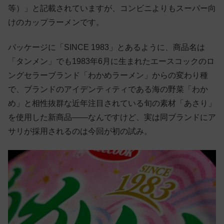
等）」と記載されていますが、コンビニよりもスーパー向
けのカップラーメンです。
パッケージに「SINCE 1983」とあるように、商品名は
「タンメン」でも1983年6月に生まれたエースコックのロ
ングセラーブランド「わかめラーメン」からの変わり種
で、ブランドのアイデンティティである海の野菜「わか
め」と相性抜群な近年注目されている旬の素材「あさり」
を使用した新商品——なんですけど、実は同ブランドにア
サリが採用されるのは今回が初の試み。