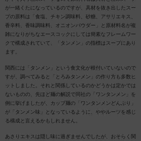
が一緒くたになっているのですが、具材を抜き出したスー
プの原料は「食塩、チキン調味料、砂糖、アサリエキス、
香辛料、香味調味料、オニオンパウダー」と原材料名が複
雑になりがちなエースコックにしては簡素なフレームワー
クで構成されていて、「タンメン」の指標はスープにあり
ます。
関西には「タンメン」という食文化が根付いていないので
すが、調べてみると「とろみタンメン」の作り方も多数ヒ
ットしました。それと関係しているのかどうかは定かでは
ないものの、先ほど麺の解説で同社の「ワンタンメン」を
例に挙げましたが、カップ麺の「ワンタンメンどんぶり」
が「タンメン味」となっているように、ややルーツを感じ
る構成と言えるかもしれません。
あさりエキスは隠し味に過ぎませんでしたが、おそらく関