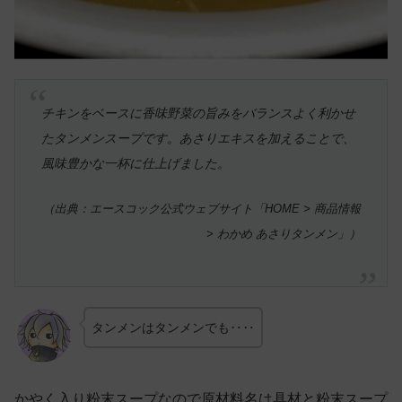
チキンをベースに香味野菜の旨みをバランスよく利かせ
たタンメンスープです。あさりエキスを加えることで、
風味豊かな一杯に仕上げました。
（出典：エースコック公式ウェブサイト「HOME > 商品情報
> わかめ あさりタンメン」）
タンメンはタンメンでも‥‥
かやく入り粉末スープなので原材料名は具材と粉末スープ