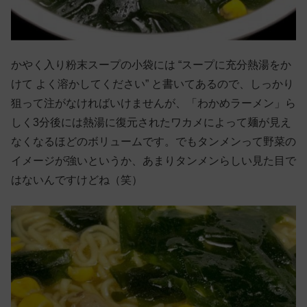
かやく入り粉末スープの小袋には “スープに充分熱湯をか
けて よく溶かしてください” と書いてあるので、しっかり
狙って注がなければいけませんが、「わかめラーメン」ら
しく3分後には熱湯に復元されたワカメによって麺が見え
なくなるほどのボリュームです。でもタンメンって野菜の
イメージが強いというか、あまりタンメンらしい見た目で
はないんですけどね（笑）