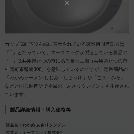
カップ底面下段右端に表示されている製造所固有記号は
「T」となっていて、エースコックが製造している製品の
「T」は兵庫県たつの市にある自社工場（兵庫県たつの市
神岡町東觜崎308）を意味しているのですが、定番商品の
「わかめラーメン しじみ・しょうゆ」や「ごま・みそ」
などと同じ製造所で今回の「あさりタンメン」も生産され
ています。
製品詳細情報・購入価格等
製品名：
わかめ あさりタンメン
製造者：エースコック株式会社