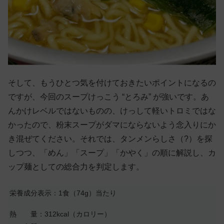
そして、もうひとつ気を付けておきたいポイントになるの
ですが、今回のスープけっこう “とろみ” が強いです。あ
んかけレベルではないものの、けっして軽いトロミではな
かったので、粉末スープがダマにならないよう念入りにか
き混ぜてください。それでは、タンメンらしさ（?）を探
しつつ、「めん」「スープ」「かやく」の順に解説し、カ
ップ麺としての総合力を判定します。
栄養成分表示：1食（74g）当たり
熱 量：312kcal（カロリー）