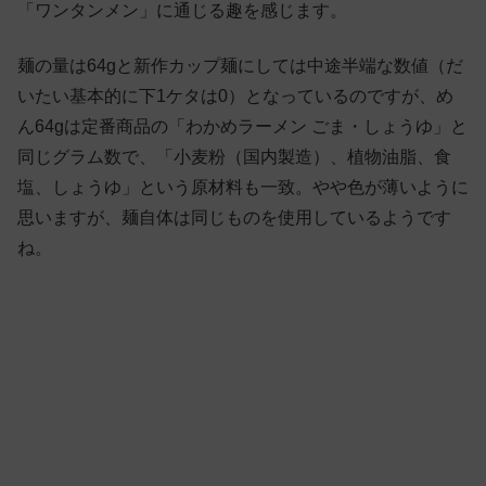
「ワンタンメン」に通じる趣を感じます。
麺の量は64gと新作カップ麺にしては中途半端な数値（だ
いたい基本的に下1ケタは0）となっているのですが、め
ん64gは定番商品の「わかめラーメン ごま・しょうゆ」と
同じグラム数で、「小麦粉（国内製造）、植物油脂、食
塩、しょうゆ」という原材料も一致。やや色が薄いように
思いますが、麺自体は同じものを使用しているようです
ね。