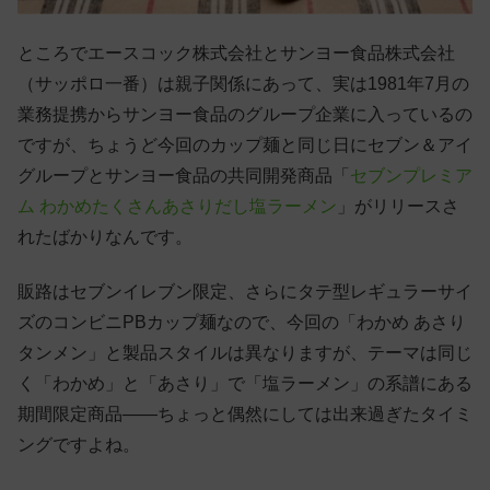
ところでエースコック株式会社とサンヨー食品株式会社
（サッポロ一番）は親子関係にあって、実は1981年7月の
業務提携からサンヨー食品のグループ企業に入っているの
ですが、ちょうど今回のカップ麺と同じ日にセブン＆アイ
グループとサンヨー食品の共同開発商品「
セブンプレミア
ム わかめたくさんあさりだし塩ラーメン
」がリリースさ
れたばかりなんです。
販路はセブンイレブン限定、さらにタテ型レギュラーサイ
ズのコンビニPBカップ麺なので、今回の「わかめ あさり
タンメン」と製品スタイルは異なりますが、テーマは同じ
く「わかめ」と「あさり」で「塩ラーメン」の系譜にある
期間限定商品——ちょっと偶然にしては出来過ぎたタイミ
ングですよね。