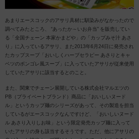
あまりエースコックのアサリ具材に馴染みがなかったので
調べてみたところ、 “あったか～いお弁当” を販売してい
る「全国チェーン 本家かまどや」の「カップみそ汁 あさ
り」に入っているアサリ、また2013年6月24日に発売され
たカップスープ「おいしくハーブセラピー あさりとキャ
ベツのボンゴレ風スープ」に入っていたアサリが従来使用
していたアサリに該当するとのこと。
また、関東でチェーン展開している株式会社マルエツの
PB（プライベートブランド）商品に「おいしいヌード
ル」というカップ麺のシリーズがあって、その製造を担当
しているがエースコックなんですけど、「おいしいヌード
ル あさり入りしお味」という限定発売カップ麺に入って
いたアサリの身も該当するそうです。ただ、他にアサリの