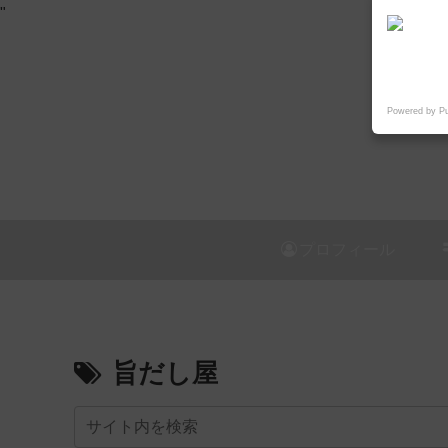
"
Powered by P
プロフィール
旨だし屋