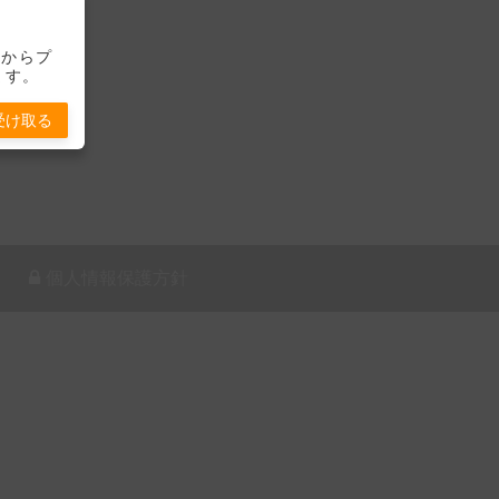
-」からプ
ます。
受け取る
個人情報保護方針