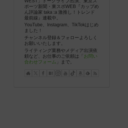
WEST」トークライブ出演、東京ス
ポーツ新聞・東スポWEB『カップめ
ん評論家 taka :a 激推し！トレンド
最前線』連載中。
YouTube、Instagram、TikTokはじめ
ました！
チャンネル登録＆フォローよろしく
お願いいたします。
ライティング業務やメディア出演依
頼など、お仕事のご依頼は「
お問い
合わせフォーム
」まで。