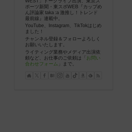
WEST」トークライブ出演、東京ス
ポーツ新聞・東スポWEB『カップめ
ん評論家 taka :a 激推し！トレンド
最前線』連載中。
YouTube、Instagram、TikTokはじめ
ました！
チャンネル登録＆フォローよろしく
お願いいたします。
ライティング業務やメディア出演依
頼など、お仕事のご依頼は「
お問い
合わせフォーム
」まで。