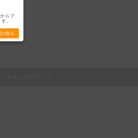
-」からプ
ます。
受け取る
個人情報保護方針