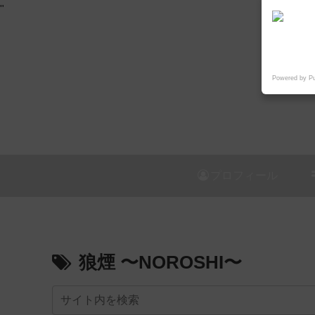
"
Powered by P
プロフィール
狼煙 〜NOROSHI〜