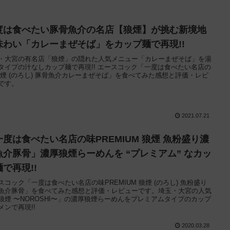
度は食べたい豚骨魚介の名店【狼煙】が挑む新境地
味わい「カレーまぜそば」をカップ麺で再現!!
・大宮の有名店「狼煙」の隠れた人気メニュー「カレーまぜそば」を湯
タイプの汁なしカップ麺で再現!! エースコック「一度は食べたい名店の
狼煙 (のろし) 豚骨魚介カレーまぜそば」を食べてみた感想と評価・レビ
です。
2021.07.21
一度は食べたい名店の味PREMIUM 狼煙 魚粉盛り濃
魚介豚骨」濃厚狼煙らーめんを “プレミアム” なカッ
で再現!!
スコック「一度は食べたい名店の味PREMIUM 狼煙 (のろし) 魚粉盛り
魚介豚骨」を食べてみた感想と評価・レビューです。埼玉・大宮の人気
狼煙 〜NOROSHI〜」の濃厚狼煙らーめんをプレミアムタイプのカップ
メンで再現!!
2020.03.28