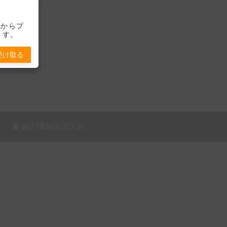
-」からプ
ます。
受け取る
個人情報保護方針