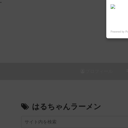
"
Powered by P
プロフィール
はるちゃんラーメン