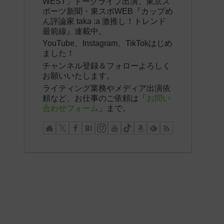
WEST」トークライブ出演、東京ス
ポーツ新聞・東スポWEB『カップめ
ん評論家 taka :a 激推し！トレンド
最前線』連載中。
YouTube、Instagram、TikTokはじめ
ました！
チャンネル登録＆フォローよろしく
お願いいたします。
ライティング業務やメディア出演依
頼など、お仕事のご依頼は「
お問い
合わせフォーム
」まで。