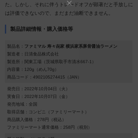
た。しかし、それに伴うトレードオフが顕著だと手放しに
は評価できないので、まだまだ油断できません。
製品詳細情報・購入価格等
製品名：
ファミマル 寿々㐂家 横浜家系豚骨醤油ラーメン
製造者：日清食品株式会社
製造所：関東工場（茨城県取手市清水667-1）
内容量：120g（めん70g）
商品コード：4902105274415（JAN）
発売日：2022年10月04日（火）
実食日：2022年10月07日（金）
発売地域：全国
取得店舗：コンビニ（ファミリーマート）
商品購入価格：278円（税込）
ファミリーマート通常価格：258円（税別）