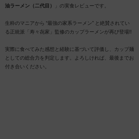
油ラーメン（二代目）
」の実食レビューです。
生粋のマニアから “最強の家系ラーメン” と絶賛されてい
る正統派「寿々㐂家」監修のカップラーメンが再び登場!!
実際に食べてみた感想と経験に基づいて評価し、カップ麺
としての総合力を判定します。よろしければ、最後までお
付き合いください。