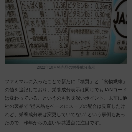
2022年10月発売品の栄養成分表示
ファミマルに入ったことで新たに「糖質」と「食物繊維」
の値を追記しており、栄養成分表示は同じでもJANコード
は変わっている、というのも興味深いポイント。以前に他
社の製品で “従来品をベースにスープの配合は見直したけ
れど、栄養成分表は変更していてない” という事例もあっ
たので、昨年からの違いや共通点に注目です。