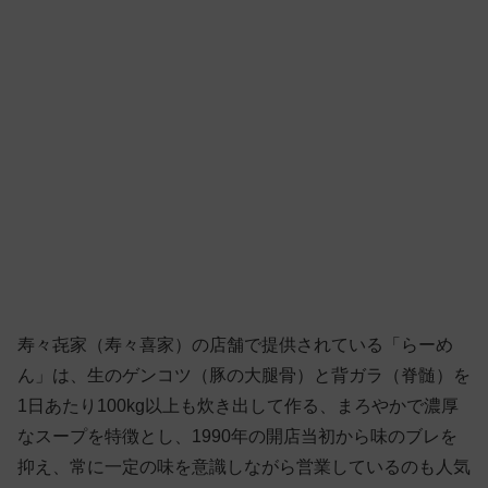
寿々㐂家（寿々喜家）の店舗で提供されている「らーめ
ん」は、生のゲンコツ（豚の大腿骨）と背ガラ（脊髄）を
1日あたり100kg以上も炊き出して作る、まろやかで濃厚
なスープを特徴とし、1990年の開店当初から味のブレを
抑え、常に一定の味を意識しながら営業しているのも人気