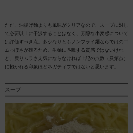
ただ、油揚げ麺よりも風味がクリアなので、スープに対し
て必要以上に干渉することはなく、芳醇な小麦感について
は評価すべき点。多少なりともノンフライ麺ならではのゴ
ムっぽさが残るため、生麺に匹敵する質感ではないけれ
ど、戻りムラさえ気にならなければ上記の点数（及第点）
に抱かれる印象ほどネガティブではないと思います。
スープ