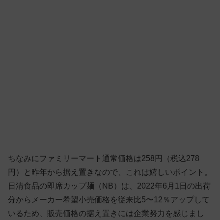
ちなみにファミリーマート通常価格は258円（税込278
円）と昨年から据え置きなので、これは嬉しいポイント。
日清食品の即席カップ麺（NB）は、2022年6月1日の出荷
分からメーカー希望小売価格を従来比5〜12％アップして
いるため、販売価格の据え置きには企業努力を感じまし