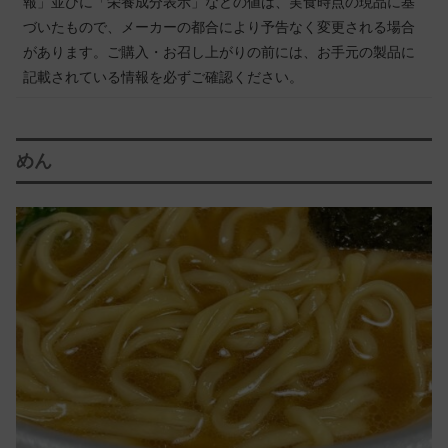
報」並びに「栄養成分表示」などの値は、実食時点の現品に基
づいたもので、メーカーの都合により予告なく変更される場合
があります。ご購入・お召し上がりの前には、お手元の製品に
記載されている情報を必ずご確認ください。
めん