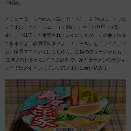
の秘訣。
メニューは「らーめん（並・中・大）」を中心に、トッピ
ング用の「チャーシュー（＋3枚）」や「のり増（＋5
枚）」「味玉」も用意されているのですが、その他に注文
できるのは「飲酒運転ダメよ！！ビール」と「ライス」の
み。家系マニアからはもちろん、生粋のフリークからも
“文句の付け所がない” との評判で、家系ラーメンのランキ
ングでは必ずといっていいほど上位に食い込みます。