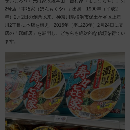
せいじろう）氏は家系総本山「吉村家（よしむらや）」の
2号店「本牧家（ほんもくや）」出身。1990年（平成2
年）2月2日の創業以来、神奈川県横浜市保土ケ谷区上星
川2丁目に本店を構え、2016年（平成28年）2月24日に支
店の「曙町店」を展開し、どちらも絶対的な信頼を得てい
ます。