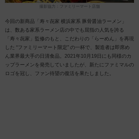
撮影協力：ファミリーマート店舗
今回の新商品「寿々㐂家 横浜家系 豚骨醤油ラーメン」
は、数ある家系ラーメン店の中でも屈指の人気を誇る
「寿々㐂家」監修のもと、こだわりの「らーめん」を再現
した “ファミリーマート限定” の一杯で、製造者は即席め
ん業界最大手の日清食品。2021年10月19日にも同様のカ
ップラーメンを発売していましたが、新たにファミマルの
ロゴを冠し、ファン待望の復活を果たしました。