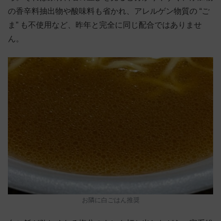
の香辛料抽出物や酸味料も省かれ、アレルゲン物質の “ご
ま” も不使用など、昨年と完全に同じ配合ではありませ
ん。
お隣に白ごはん推奨