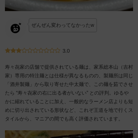
ぜんぜん変わってなかったw
3.0
寿々㐂家の店舗で提供されている麺は、家系総本山（吉村
家）専用の特注麺とは仕様が異なるものの、製麺所は同じ
「酒井製麺」から取り寄せた中太麺で、この麺を茹でさせ
たら “寿々㐂家の右に出る者がいない” との評判。ゆるや
かに縮れていることに加え、一般的なラーメン店よりも短
めに切り出されている形状など、これぞ王道を地で行くス
タイルから、マニアの間でも高く評価されています。