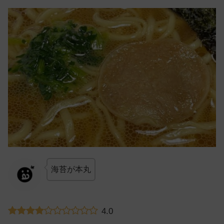
海苔が本丸
4.0