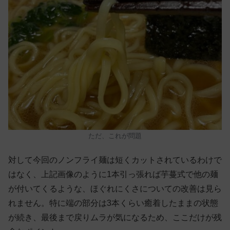
ただ、これが問題
対して今回のノンフライ麺は短くカットされているわけで
はなく、上記画像のように1本引っ張れば芋蔓式で他の麺
が付いてくるような、ほぐれにくさについての改善は見ら
れません。特に端の部分は3本くらい癒着したままの状態
が続き、最後まで戻りムラが気になるため、ここだけが残