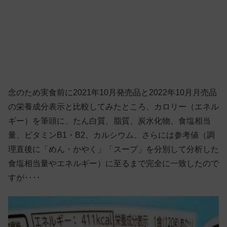
念のため実食前に2021年10月発売品と2022年10月月売品
の栄養成分表示と比較してみたところ、カロリー（エネル
ギー）を筆頭に、たん白質、脂質、炭水化物、食塩相当
量、ビタミンB1・B2、カルシウム、さらには参考値（調
理直後に「めん・かやく」「スープ」を分別して分析した
食塩相当量やエネルギー）に至るまで完全に一致したので
すが‥‥