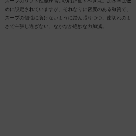
スープのリフト性能が高いのは評価すべき点。加水率は低
めに設定されていますが、それなりに密度のある麺質で、
スープの個性に負けないように踏ん張りつつ、歯切れのよ
さで主張し過ぎない、なかなか絶妙な力加減。