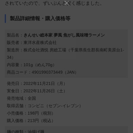
されていたので、ずいぶんと安く感じました。
製品詳細情報・購入価格等
製品名：
きんせい総本家 夢風 焦がし風味噌ラーメン
販売者：東洋水産株式会社
製造所：株式会社酒悦 房総工場（千葉県長生郡長南町美原台1-
34）
内容量：101g（めん70g）
商品コード：4901990373449（JAN）
発売日：2022年11月21日（月）
実食日：2022年11月26日（土）
発売地域：全国
取得店舗：コンビニ（セブン-イレブン）
小売価格：198円（税別）
購入価格：213円（税込）
麺の種類：油揚げ麺