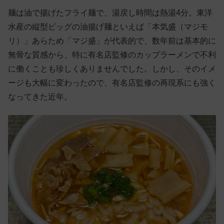
麺は油で揚げたフライ麺で、湯戻し時間は熱湯4分。東洋
水産の縦型ビッグの油揚げ麺といえば「本気盛（マジモ
リ）」あらため「マジ盛」が代表的で、数年前は基本的に
無骨な質感から、特に有名店監修のカップラーメンで不利
に働くことも珍しくありませんでした。しかし、そのイメ
ージも大幅に変わったので、有名店監修の再現系にも強く
なってきた近年。