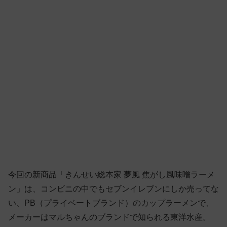
今回の新商品「きんせい総本家 夢風 焦がし風味噌ラーメ
ン」は、コンビニの中でもセブンイレブンにしか売ってな
い、PB（プライベートブランド）のカップラーメンで、
メーカーはマルちゃんのブランドで知られる東洋水産。