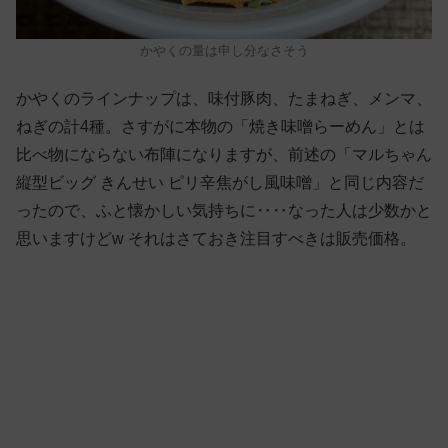
かやくの量は申し分なさそう
かやくのラインナップは、味付豚肉、たまねぎ、メンマ、
ねぎの計4種。さすがに本物の「焼き味噌らーめん」とは
比べ物にならない布陣になりますが、前述の「マルちゃん
縦型ビッグ きんせい ピリ辛焦がし風味噌」と同じ内容だ
ったので、ふと懐かしい気持ちに‥‥なった人は少数かと
思いますけどw それはさておき注目すべきは販売価格。