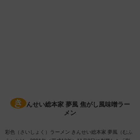
き
んせい総本家 夢風 焦がし風味噌ラー
メン
彩色（さいしょく）ラーメン きんせい総本家 夢風（むふ