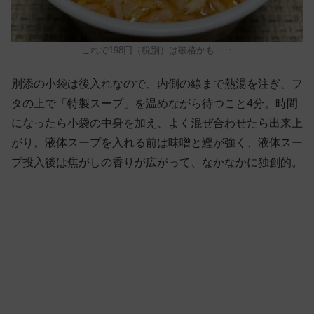
これで198円（税別）は破格かも‥‥
別添の小袋は後入れなので、内側の線まで熱湯を注ぎ、フ
タの上で「特製スープ」を温めながら待つこと4分。時間
になったら小袋の中身を加え、よく混ぜ合わせたら出来上
がり。液体スープを入れる前は味噌と鰹が強く、液体スー
プ投入後は焦がしの香りが広がって、なかなかに独創的。