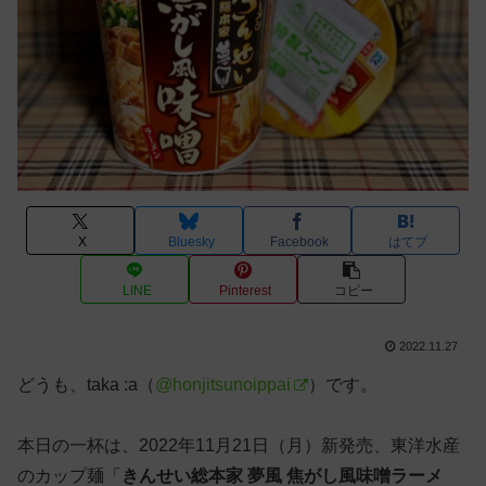
X
Bluesky
Facebook
はてブ
LINE
Pinterest
コピー
2022.11.27
どうも、taka :a（
@honjitsunoippai
）です。
本日の一杯は、2022年11月21日（月）新発売、東洋水産
のカップ麺「
きんせい総本家 夢風 焦がし風味噌ラーメ