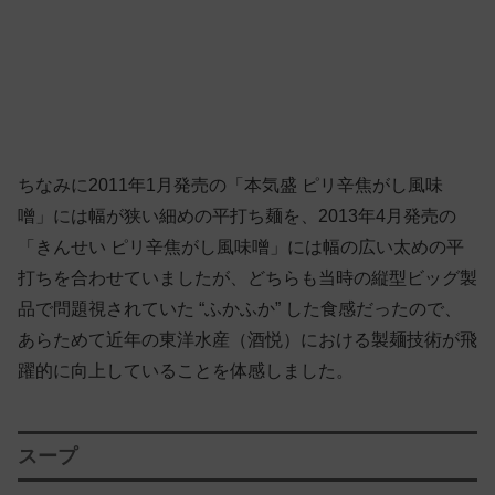
ちなみに2011年1月発売の「本気盛 ピリ辛焦がし風味
噌」には幅が狭い細めの平打ち麺を、2013年4月発売の
「きんせい ピリ辛焦がし風味噌」には幅の広い太めの平
打ちを合わせていましたが、どちらも当時の縦型ビッグ製
品で問題視されていた “ふかふか” した食感だったので、
あらためて近年の東洋水産（酒悦）における製麺技術が飛
躍的に向上していることを体感しました。
スープ