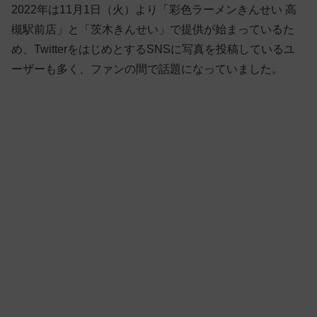
2022年は11月1日（火）より「彩色ラーメンきんせい 高
槻駅前店」と「茨木きんせい」で提供が始まっているた
め、TwitterをはじめとするSNSに写真を投稿しているユ
ーザーも多く、ファンの間で話題になっていました。