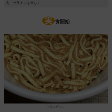
肉・ゼラチンを含む）
実
食開始
上品な佇まい