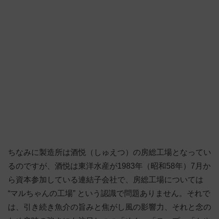
ちなみに製造所は酒悦（しゅえつ）の房総工場となってい
るのですが、酒悦は東洋水産が1983年（昭和58年）7月か
ら資本参加している連結子会社で、房総工場については
“マルちゃんの工場” という認識で問題ありません。それで
は、引き続き魚介の旨みと焦がし風の影響力、それと念の