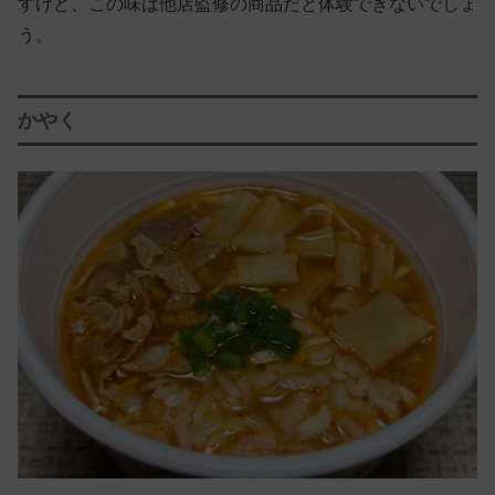
すけど、この味は他店監修の商品だと体験できないでしょ
う。
かやく