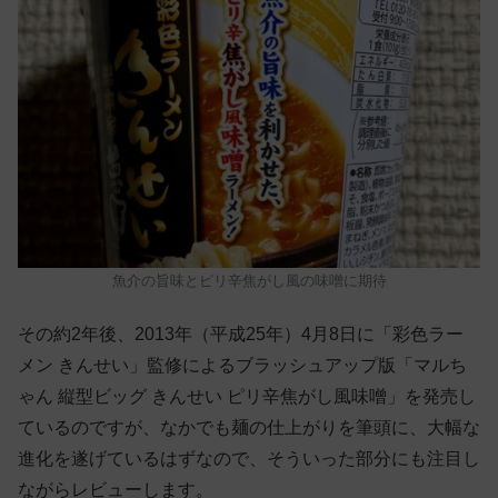
魚介の旨味とピリ辛焦がし風の味噌に期待
その約2年後、2013年（平成25年）4月8日に「彩色ラー
メン きんせい」監修によるブラッシュアップ版「マルち
ゃん 縦型ビッグ きんせい ピリ辛焦がし風味噌」を発売し
ているのですが、なかでも麺の仕上がりを筆頭に、大幅な
進化を遂げているはずなので、そういった部分にも注目し
ながらレビューします。