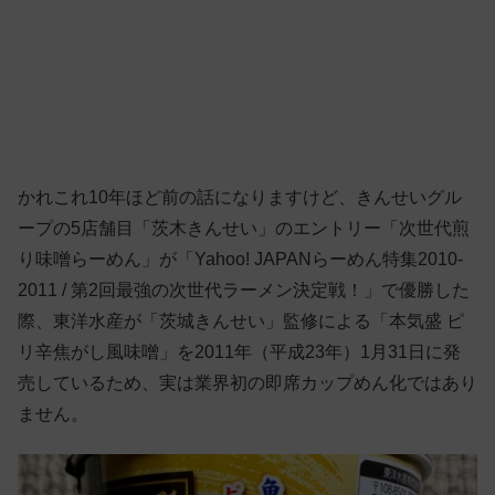
かれこれ10年ほど前の話になりますけど、きんせいグル
ープの5店舗目「茨木きんせい」のエントリー「次世代煎
り味噌らーめん」が「Yahoo! JAPANらーめん特集2010-
2011 / 第2回最強の次世代ラーメン決定戦！」で優勝した
際、東洋水産が「茨城きんせい」監修による「本気盛 ピ
リ辛焦がし風味噌」を2011年（平成23年）1月31日に発
売しているため、実は業界初の即席カップめん化ではあり
ません。