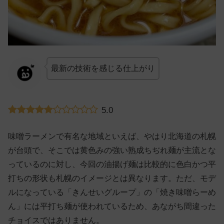
最新の技術を感じる仕上がり
5.0
味噌ラーメンで有名な地域といえば、やはり北海道の札幌
が台頭で、そこでは黄色みの強い熟成ちぢれ麺が主流とな
っているのに対し、今回の油揚げ麺は比較的に色白かつ平
打ちの形状も札幌のイメージとは異なります。ただ、モデ
ルになっている「きんせいグループ」の「焼き味噌らーめ
ん」には平打ち麺が使われているため、あながち間違った
チョイスではありません。