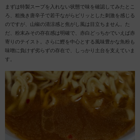
まずは特製スープを入れない状態で味を確認してみたとこ
ろ、粗挽き唐辛子で若干ながらピリッとした刺激を感じる
のですが、山椒の清涼感と焦がし風は目立ちません。た
だ、粉末みその存在感は明確で、赤白どっちかでいえば赤
寄りのテイスト。さらに鰹を中心とする風味豊かな魚粉も
味噌に負けず劣らずの存在で、しっかり土台を支えていま
す。