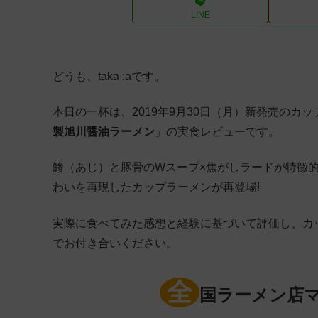
LINE
どうも、taka :aです。
本日の一杯は、2019年9月30日（月）新発売のカ
製旭川醤油ラーメン
」の実食レビューです。
鯵（あじ）と豚骨のWスープ×焦がしラードが特徴
わいを再現したカップラーメンが再登場!
実際に食べてみた感想と経験に基づいて評価し、カ
でお付き合いください。
全
国ラーメン店