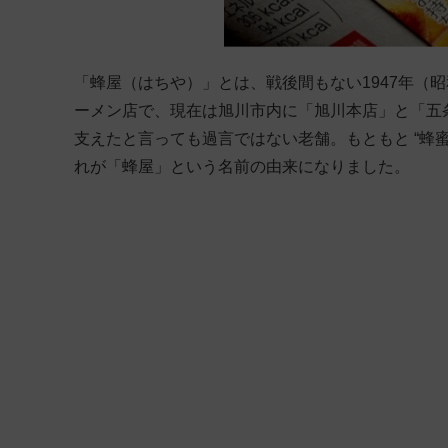
「蜂屋（はちや）」とは、戦後間もない1947年（
ーメン店で、現在は旭川市内に「旭川本店」と「五条
支えたと言っても過言ではない老舗。もともと “蜂
れが「蜂屋」という名前の由来になりました。