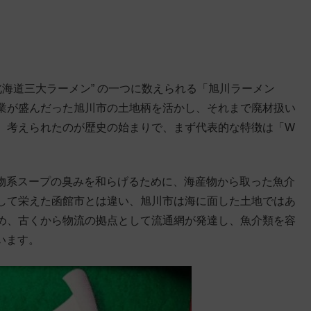
北海道三大ラーメン” の一つに数えられる「旭川ラーメン
業が盛んだった旭川市の土地柄を活かし、それまで廃材扱い
、考えられたのが歴史の始まりで、まず代表的な特徴は「W
物系スープの臭みを和らげるために、海産物から取った魚介
して栄えた函館市とは違い、旭川市は海に面した土地ではあ
め、古くから物流の拠点として流通網が発達し、魚介類を容
います。