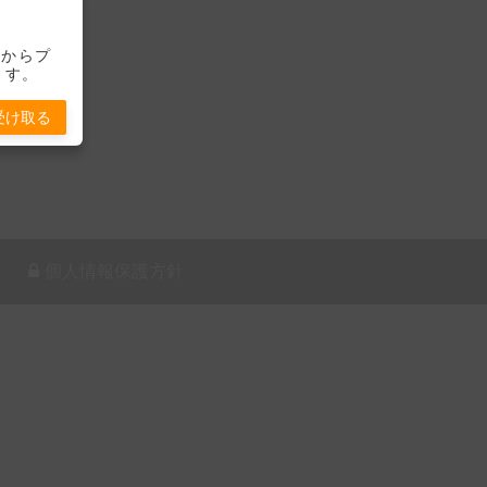
-」からプ
ます。
受け取る
個人情報保護方針