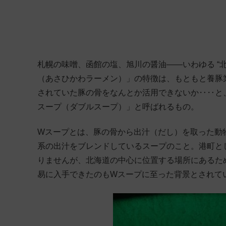
札幌の味噌、函館の塩、旭川の醤油——いわゆる “
（あさひかわラーメン）」の特徴は、もともと養豚
されていた豚の骨をなんとか活用できないか‥‥と
スープ（ダブルスープ）」と呼ばれるもの。
Wスープとは、豚の骨から出汁（だし）を取った動
系の出汁をブレンドしているスープのこと。港町と
りませんが、北海道の中心に位置する場所にあるた
易に入手できたのもWスープに至った背景とされて