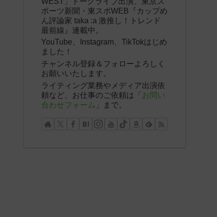
WEST」トークライブ出演、東京ス
ポーツ新聞・東スポWEB『カップめ
ん評論家 taka :a 激推し！トレンド
最前線』連載中。
YouTube、Instagram、TikTokはじめ
ました！
チャンネル登録＆フォローよろしく
お願いいたします。
ライティング業務やメディア出演依
頼など、お仕事のご依頼は「
お問い
合わせフォーム
」まで。