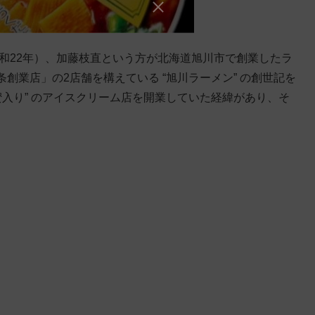
昭和22年）、加藤枝直という方が北海道旭川市で創業したラ
創業店」の2店舗を構えている “旭川ラーメン” の創世記を
蜜入り” のアイスクリーム店を開業していた経緯があり、そ