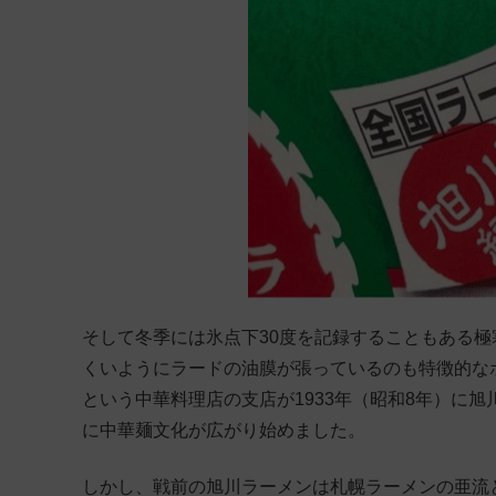
そして冬季には氷点下30度を記録することもある
くいようにラードの油膜が張っているのも特徴的なポ
という中華料理店の支店が1933年（昭和8年）に
に中華麺文化が広がり始めました。
しかし、戦前の旭川ラーメンは札幌ラーメンの亜流