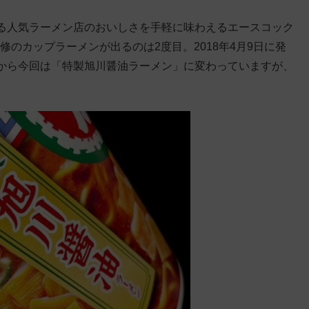
る人気ラーメン店のおいしさを手軽に味わえるエースコック
監修のカップラーメンが出るのは2度目。2018年4月9日に発
から今回は「特製旭川醤油ラーメン」に変わっていますが、