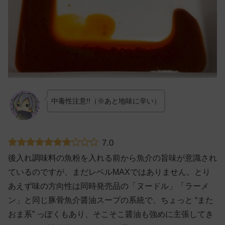
中毒性注意!!（※あと地味に辛い）
7.0
後入れ調味料の魚粉を入れる前から魚介の旨味が意識され
ているのですが、まだレベルMAXではありません。とり
あえず味の方向性は同時発売品の「ヌードル」「ラーメ
ン」と同じ豚骨魚介醤油スープの系統で、ちょっと “また
おま系” っぽくもあり、そこそこ醤油も強めに主張してき