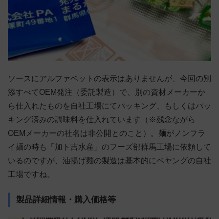
ソースにアルファベットの表示はありませんが、今回の別
添すべてOEM発注（委託製造）で、別の資材メーカーか
ら仕入れたものを自社工場にてパッキング、もしくはパッ
キング済みの調味料を仕入れています（※残念ながら
OEMメーカーの社名は非公開とのこと）。麺がノンフラ
イ麺の時も「加ト吉水産」のフーズ部群馬工場に依頼して
いるのですが、油揚げ麺の製造は基本的にペヤングの自社
工場ですね。
製品詳細情報・購入価格等