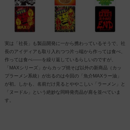
実は「社長」も製品開発に一から携わっているそうで、社
長のアイディアも取り入れつつ片っ端から作っては食べ、
作っては食べ——を繰り返しているらしいのですが、
「MAXシリーズ」からカップ焼そば以外の新商品（カッ
プラーメン系統）が出るのは今回の「魚介MAXラー油」
が初。しかも、名前だけ見るとややこしい「ラーメン」と
「ヌードル」という絶妙な同時発売品が肩を並べていま
す。