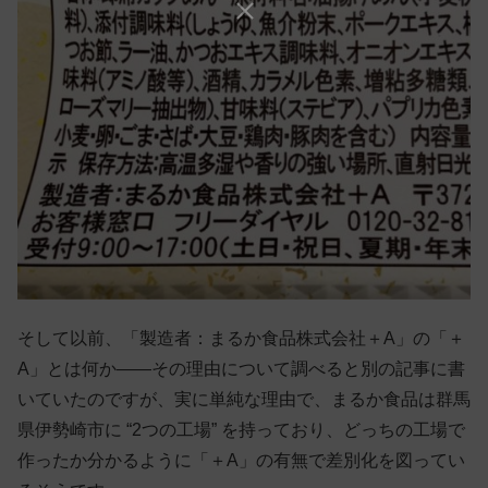
そして以前、「製造者：まるか食品株式会社＋A」の「＋
A」とは何か——その理由について調べると別の記事に書
いていたのですが、実に単純な理由で、まるか食品は群馬
県伊勢崎市に “2つの工場” を持っており、どっちの工場で
作ったか分かるように「＋A」の有無で差別化を図ってい