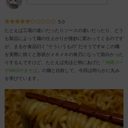
5.0
たとえば工場の違いだったりソースの違いだったり、どう
も製品によって麺の仕上がりが微妙に変わってくるのです
が、まるか食品曰く “そういうもの” だそうですw この麺
を実際に焼くと形状がメキメキの角刃になって面白かった
りするんですけど、たとえば先ほど例にあげた「
沖縄ゴー
ヤMAXやきそば
」の麺と比較して、今回は明らかに丸み
を帯びています。