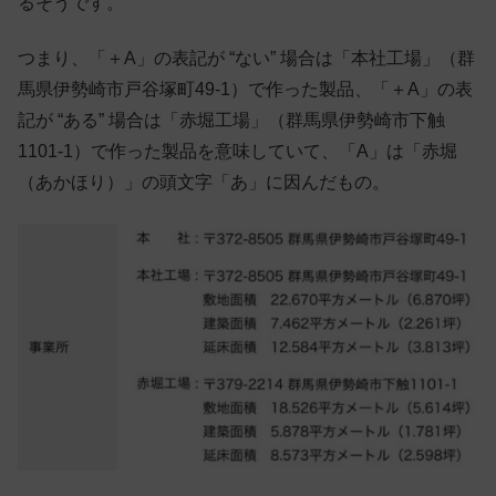
るそうです。
つまり、「＋A」の表記が “ない” 場合は「本社工場」（群
馬県伊勢崎市戸谷塚町49-1）で作った製品、「＋A」の表
記が “ある” 場合は「赤堀工場」（群馬県伊勢崎市下触
1101-1）で作った製品を意味していて、「A」は「赤堀
（あかほり）」の頭文字「あ」に因んだもの。