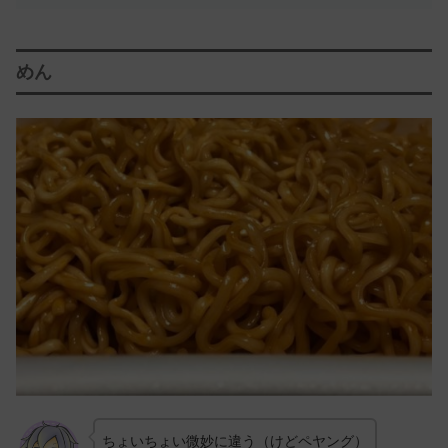
めん
ちょいちょい微妙に違う（けどペヤング）