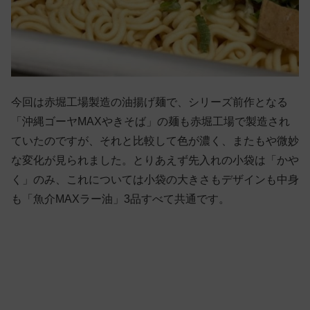
今回は赤堀工場製造の油揚げ麺で、シリーズ前作となる
「沖縄ゴーヤMAXやきそば」の麺も赤堀工場で製造され
ていたのですが、それと比較して色が濃く、またもや微妙
な変化が見られました。とりあえず先入れの小袋は「かや
く」のみ、これについては小袋の大きさもデザインも中身
も「魚介MAXラー油」3品すべて共通です。