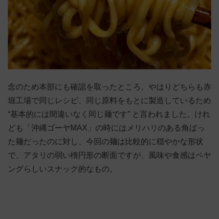
念のため本部にも確認を取ったところ、やはりどちらも赤
堀工場で同じレシピ、同じ原料をもとに製造しているため
“基本的には間違いなく同じ麺です” と言われました。けれ
ども「沖縄ゴーヤMAX」の時にはメリハリのある角ばっ
た麺だったのに対し、今回の麺は比較的に穏やかな形状
で、アタリの弱い楕円形の断面ですが、風味や食感はペヤ
ングらしいスナック的なもの。