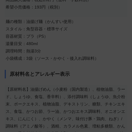
希望小売価格：193円（税別）
麺の種類：油揚げ麺（かんすい使用）
スタイル：角型容器・標準サイズ
容器材質：プラ（PS）
湯量目安：480ml
調理時間：熱湯3分
小袋構成：3袋（ソース・かやく・後入れ調味料）
原材料名とアレルギー表示
【原材料名】油揚げめん（小麦粉（国内製造）、植物油脂、ラー
ド、しょうゆ、食塩、香辛料）、添付調味料（しょうゆ、魚介粉
末、ポークエキス、植物油脂、デキストリン、糖類、チキンエキ
ス、食塩、かつお節、ラー油、かつおエキス調味料、オニオンエ
キス、にんにく）、かやく（メンマ、味付け豚・鶏肉、ねぎ）/
調味料（アミノ酸等）、酒精、カラメル色素、増粘多糖類、かん