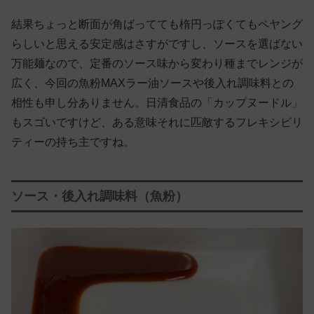
結果ちょっと断面が角ばってても楕円っぽくてもペヤング
らしいと思える安定感はさすがですし、ソースを選ばない
万能麺なので、定番のソース味から変わり種までレンジが
広く、今回の魚粉MAXラー油ソースや後入れ調味料との
相性も申し分ありません。日清食品の「カップヌードル」
もスゴいですけど、ある意味それに匹敵するフレキシビリ
ティーの持ち主ですね。
ソース・後入れ調味料（魚粉）