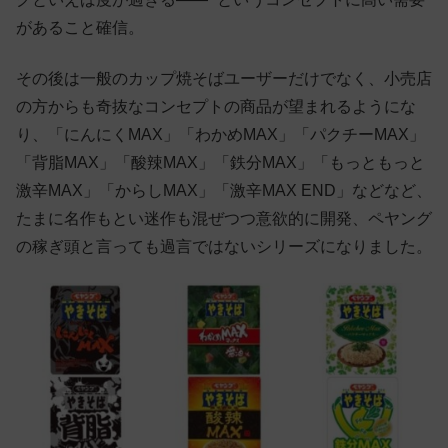
があること確信。
その後は一般のカップ焼そばユーザーだけでなく、小売店
の方からも奇抜なコンセプトの商品が望まれるようにな
り、「にんにくMAX」「わかめMAX」「パクチーMAX」
「背脂MAX」「酸辣MAX」「鉄分MAX」「もっともっと
激辛MAX」「からしMAX」「激辛MAX END」などなど、
たまに名作もとい迷作も混ぜつつ意欲的に開発、ペヤング
の稼ぎ頭と言っても過言ではないシリーズになりました。