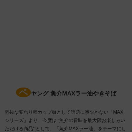
ペ
ヤング 魚介MAXラー油やきそば
奇抜な変わり種カップ麺として話題に事欠かない「MAX
シリーズ」より、今度は “魚介の旨味を最大限お楽しみい
ただける商品” として、「魚介MAXラー油」をテーマにし