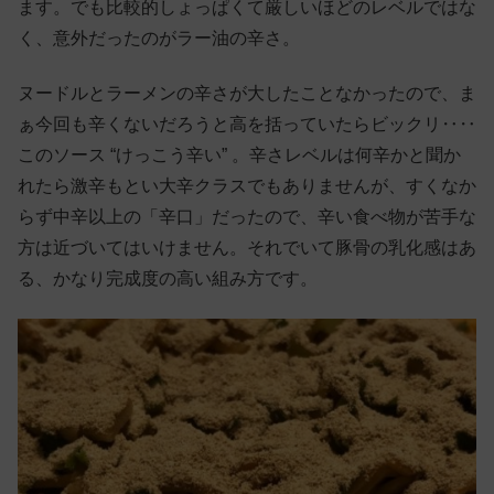
ます。でも比較的しょっぱくて厳しいほどのレベルではな
く、意外だったのがラー油の辛さ。
ヌードルとラーメンの辛さが大したことなかったので、ま
ぁ今回も辛くないだろうと高を括っていたらビックリ‥‥
このソース “けっこう辛い” 。辛さレベルは何辛かと聞か
れたら激辛もとい大辛クラスでもありませんが、すくなか
らず中辛以上の「辛口」だったので、辛い食べ物が苦手な
方は近づいてはいけません。それでいて豚骨の乳化感はあ
る、かなり完成度の高い組み方です。