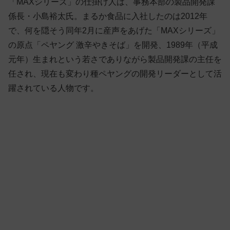
「MAXシリーズ」の仕掛け人は、事務本部の製品開発課
係長・小島裕太氏。まるか食品に入社したのは2012年
で、何を隠そう同年2月に産声をあげた「MAXシリーズ」
の原点「ペヤング 激辛やきそば」を開発、1989年（平成
元年）生まれという若さでありながら製品開発課の主任を
任され、現在も変わり種ペヤングの開発リーダーとして活
躍されている人物です。