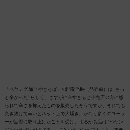
「ペヤング 激辛やきそば」の開発当時（発売前）は “もっ
と辛かった” らしく、さすがに辛すぎると小売店の方に怒
られて辛さを抑えたものを販売したそうですが、それでも
突き抜けて辛いとネット上で大騒ぎ。かなり多くのユーザ
ーが話題に取り上げたことを受け、まるか食品は “ペヤン
グといえば度が過ぎる——” というコンセプトに高い需要