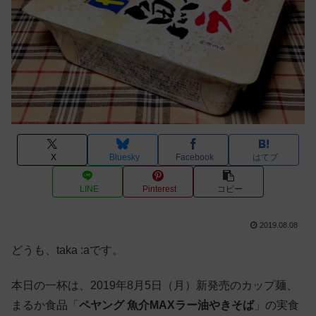
X
Bluesky
Facebook
はてブ
LINE
Pinterest
コピー
2019.08.08
どうも、taka :aです。
本日の一杯は、2019年8月5日（月）新発売のカップ麺、
まるか食品「
ペヤング 魚介MAXラー油やきそば
」の実食