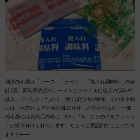
別添の小袋は「ソース」「かやく」「後入れ調味料」の合
計3袋、同時発売品のラーメンとヌードルに後入れ調味料
は入っていなかったので、焼そばだけの特権。その各小袋
には「発売元 まるか食品株式会社」の表示があり、一部
の小袋には発売元の横に「PA」「B」などのアルファベッ
トが振り分けられています。ちょっと裏話的なことになり
ますが——