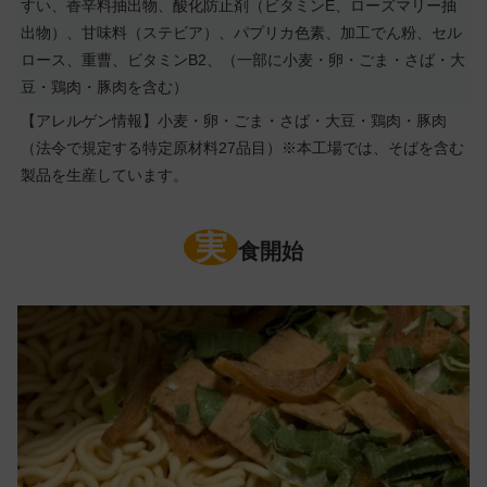
すい、香辛料抽出物、酸化防止剤（ビタミンE、ローズマリー抽
出物）、甘味料（ステビア）、パプリカ色素、加工でん粉、セル
ロース、重曹、ビタミンB2、（一部に小麦・卵・ごま・さば・大
豆・鶏肉・豚肉を含む）
【アレルゲン情報】小麦・卵・ごま・さば・大豆・鶏肉・豚肉
（法令で規定する特定原材料27品目）※本工場では、そばを含む
製品を生産しています。
実
食開始