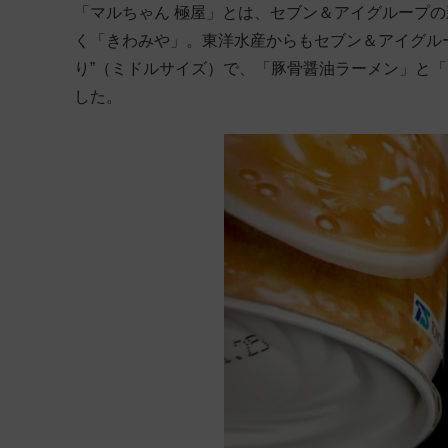
「マルちゃん 極屋」とは、セブン＆アイグループの新た
く「きわみや」。東洋水産からもセブン＆アイグルー
り”（ミドルサイズ）で、「豚骨醤油ラーメン」と
した。