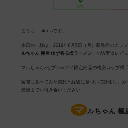
LINE
どうも、taka :aです。
本日の一杯は、2019年8月5日（月）新発売のカッ
ルちゃん 極屋 ゆず香る塩ラーメン
」のW実食レビ
マルちゃん×セブン＆アイ限定商品の格安カップ麺「
実際に食べてみた感想と経験に基づいて評価し、カ
最後までお付き合いください。
マ
ルちゃん 極