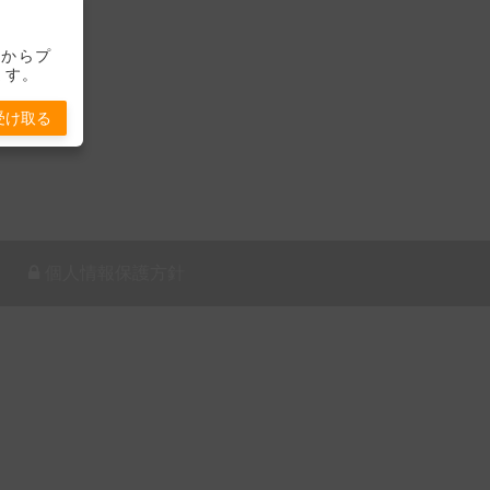
-」からプ
ます。
受け取る
個人情報保護方針