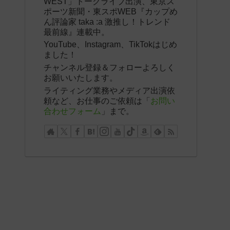
WEST」トークライブ出演、東京ス
ポーツ新聞・東スポWEB『カップめ
ん評論家 taka :a 激推し！トレンド
最前線』連載中。
YouTube、Instagram、TikTokはじめ
ました！
チャンネル登録＆フォローよろしく
お願いいたします。
ライティング業務やメディア出演依
頼など、お仕事のご依頼は「
お問い
合わせフォーム
」まで。