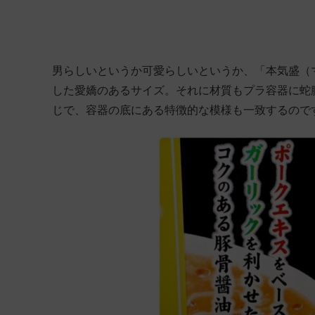
男らしいというか可愛らしいというか、「本気盛（マ
した愛嬌のあるサイズ。それに材質もプラ容器に蛇
じで、容器の底にある特徴的な模様も一致するので