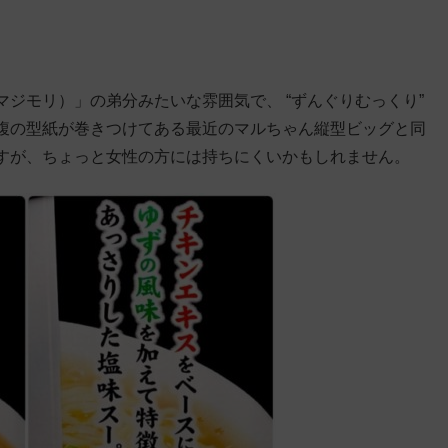
ジモリ）」の弟分みたいな雰囲気で、 “ずんぐりむっくり”
腹の型紙が巻きつけてある最近のマルちゃん縦型ビッグと同
すが、ちょっと女性の方には持ちにくいかもしれません。