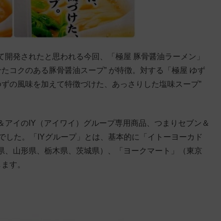
て開発されたと思われる今回、「極屋 豚骨醤油ラーメン」
たコクのある豚骨醤油スープ” が特徴。対する「極屋 ゆず
ゆずの風味を加えて特徴づけた、あっさりした塩味スープ”
＆アイのIY（アイワイ）グループ専用商品、つまりセブン＆
答でした。「IYグループ」とは、基本的に「イトーヨーカド
県、山形県、栃木県、茨城県）、「ヨークマート」（東京
します。