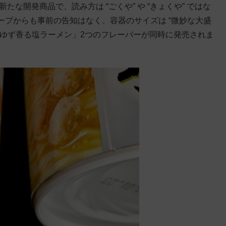
な開発商品で、読み方は “ごくや” や “きょくや” ではな
プからも事前の告知はなく、容器のサイズは “微妙な大盛
「ゆず香る塩ラーメン」2つのフレーバーが同時に発売されま