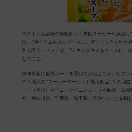
そのような容器の形状からも男性ユーザーを意識し
は、 “ポークエキスをベースに、ガーリックを利かせ
香る塩ラーメン」は、 “チキンエキスをベースに、
とのこと。
東洋水産に販売ルートを尋ねてみたところ、セブン
アイ系列の “スーパーマーケット専用商品” との回
ー」（全国）や「ヨークベニマル」（福島県、宮城
都、神奈川県、千葉県、埼玉県）計3社のことを指