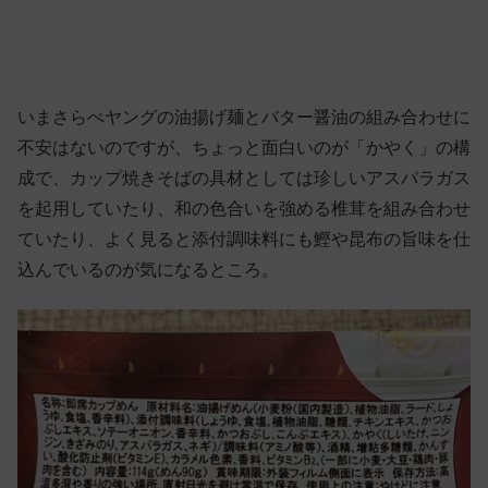
いまさらぺヤングの油揚げ麺とバター醤油の組み合わせに
不安はないのですが、ちょっと面白いのが「かやく」の構
成で、カップ焼きそばの具材としては珍しいアスパラガス
を起用していたり、和の色合いを強める椎茸を組み合わせ
ていたり、よく見ると添付調味料にも鰹や昆布の旨味を仕
込んでいるのが気になるところ。