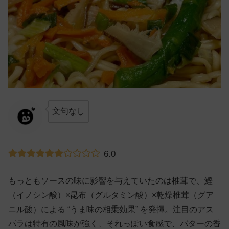
文句なし
6.0
もっともソースの味に影響を与えていたのは椎茸で、鰹
（イノシン酸）×昆布（グルタミン酸）×乾燥椎茸（グア
ニル酸）による “うま味の相乗効果” を発揮。注目のアス
パラは特有の風味が強く、それっぽい食感で、バターの香