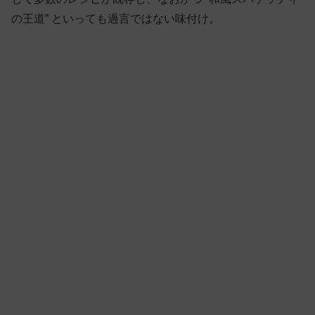
の王道” といっても過言ではない味付け。