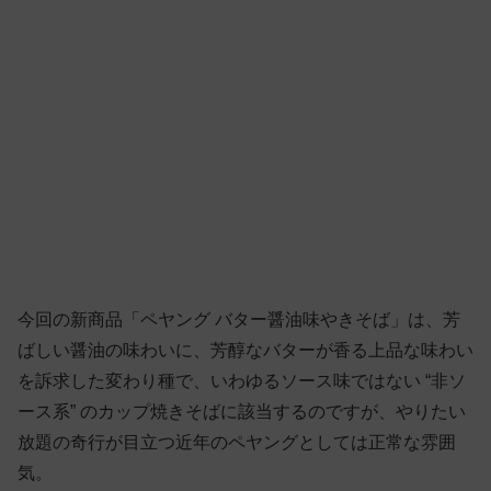
今回の新商品「ペヤング バター醤油味やきそば」は、芳
ばしい醤油の味わいに、芳醇なバターが香る上品な味わい
を訴求した変わり種で、いわゆるソース味ではない “非ソ
ース系” のカップ焼きそばに該当するのですが、やりたい
放題の奇行が目立つ近年のペヤングとしては正常な雰囲
気。