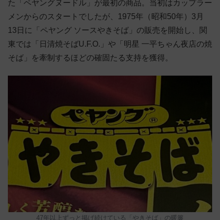
た「ペヤングヌードル」が最初の商品。当初はカップラー
メンからのスタートでしたが、1975年（昭和50年）3月
13日に「ペヤング ソースやきそば」の販売を開始し、関
東では「日清焼そばU.F.O.」や「明星 一平ちゃん夜店の焼
そば」を牽制するほどの確固たる支持を獲得。
47年以上ずっと掲げ続けている「やきそば」の暖簾