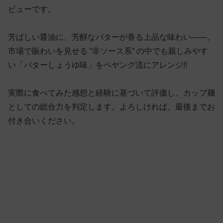
ビューです。
芳ばしい醤油に、芳醇なバターが香る上品な味わい——。
市場で賑わいを見せる “非ソース系” の中でも親しみやす
い「バターしょうゆ味」をペヤング流にアレンジ!!
実際に食べてみた感想と経験に基づいて評価し、カップ麺
としての総合力を判定します。よろしければ、最後までお
付き合いください。