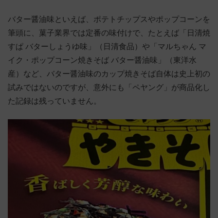
バター醤油味といえば、ポテトチップスやポップコーンを
筆頭に、菓子業界では定番の味付けで、たとえば「日清焼
すぱ バターしょうゆ味」（日清食品）や「マルちゃん マ
イク・ポップコーン焼きそば バター醤油味」（東洋水
産）など、バター醤油味のカップ焼きそば自体は史上初の
試みではないのですが、意外にも「ペヤング」が商品化し
た記録は残っていません。