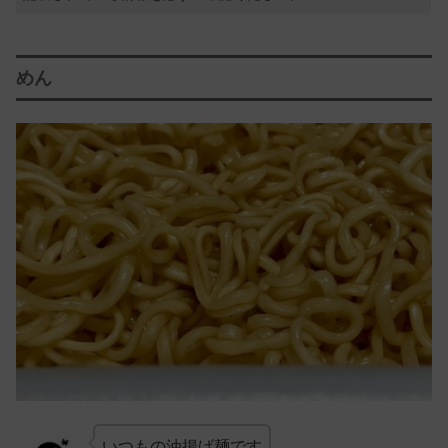
めん
いつもの油揚げ麺です