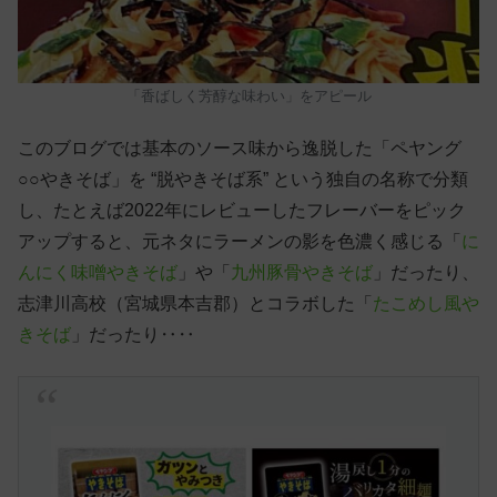
「香ばしく芳醇な味わい」をアピール
このブログでは基本のソース味から逸脱した「ペヤング
○○やきそば」を “脱やきそば系” という独自の名称で分類
し、たとえば2022年にレビューしたフレーバーをピック
アップすると、元ネタにラーメンの影を色濃く感じる「
に
んにく味噌やきそば
」や「
九州豚骨やきそば
」だったり、
志津川高校（宮城県本吉郡）とコラボした「
たこめし風や
きそば
」だったり‥‥