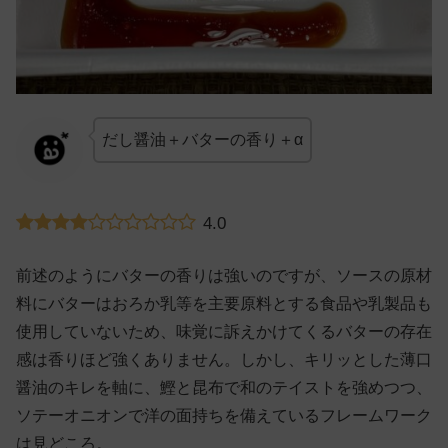
だし醤油＋バターの香り＋α
4.0
前述のようにバターの香りは強いのですが、ソースの原材
料にバターはおろか乳等を主要原料とする食品や乳製品も
使用していないため、味覚に訴えかけてくるバターの存在
感は香りほど強くありません。しかし、キリッとした薄口
醤油のキレを軸に、鰹と昆布で和のテイストを強めつつ、
ソテーオニオンで洋の面持ちを備えているフレームワーク
は見どころ。