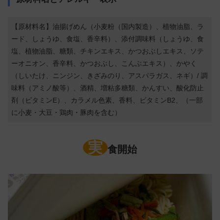
【原材料名】油揚げめん（小麦粉（国内製造）、植物油脂、ラ
ード、しょうゆ、食塩、香辛料）、添付調味料（しょうゆ、食
塩、植物油脂、糖類、チキンエキス、かつおぶしエキス、ソテ
ーオニオン、香辛料、かつおぶし、こんぶエキス）、かやく
（しいたけ、ニンジン、きざみのり、アスパラガス、ネギ）/ 調
味料（アミノ酸等）、酒精、増粘多糖類、かんすい、酸化防止
剤（ビタミンE）、カラメル色素、香料、ビタミンB2、（一部
に小麦・大豆・鶏肉・豚肉を含む）
実
食開始