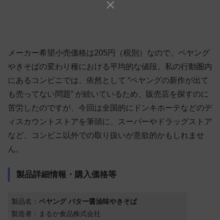
メーカー希望小売価格は205円（税別）なので、ペヤング
やきそばの変わり種における平均的な値段。私の行動圏内
にあるコンビニでは、依然として “ペヤングの新作が出て
も売ってない問題” が続いているため、販売店を探すのに
苦労したのですが、今回は全国的にドンキホーテなどのデ
ィスカウントストアを筆頭に、スーパーやドラッグストア
など、コンビニ以外での取り扱いが意欲的かもしれませ
ん。
製品詳細情報・購入価格等
製品名：
ペヤング バター醤油味やきそば
製造者：まるか食品株式会社