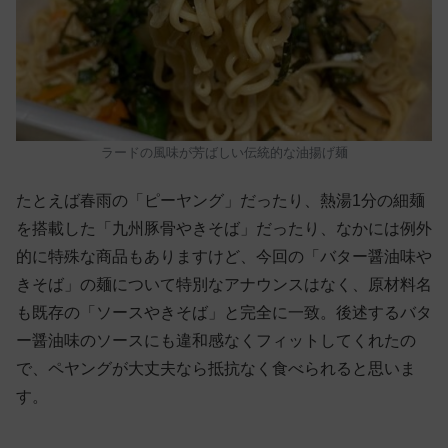
ラードの風味が芳ばしい伝統的な油揚げ麺
たとえば春雨の「ピーヤング」だったり、熱湯1分の細麺
を搭載した「九州豚骨やきそば」だったり、なかには例外
的に特殊な商品もありますけど、今回の「バター醤油味や
きそば」の麺について特別なアナウンスはなく、原材料名
も既存の「ソースやきそば」と完全に一致。後述するバタ
ー醤油味のソースにも違和感なくフィットしてくれたの
で、ペヤングが大丈夫なら抵抗なく食べられると思いま
す。