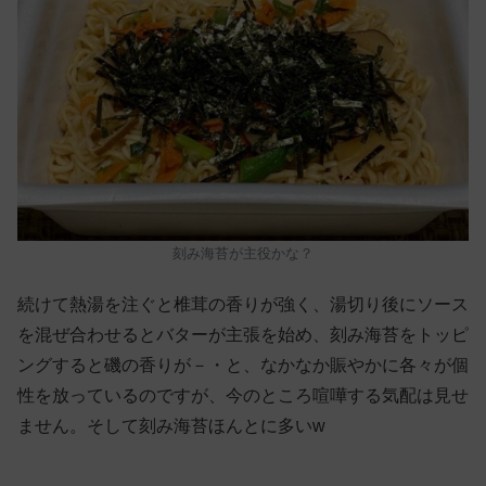
刻み海苔が主役かな？
続けて熱湯を注ぐと椎茸の香りが強く、湯切り後にソース
を混ぜ合わせるとバターが主張を始め、刻み海苔をトッピ
ングすると磯の香りが－・と、なかなか賑やかに各々が個
性を放っているのですが、今のところ喧嘩する気配は見せ
ません。そして刻み海苔ほんとに多いw