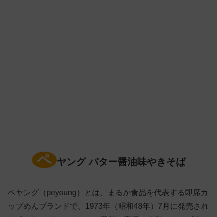
ペ
ヤング バター醤油味やきそば
ペヤング（peyoung）とは、まるか食品を代表する即席カ
ップめんブランドで、1973年（昭和48年）7月に発売され