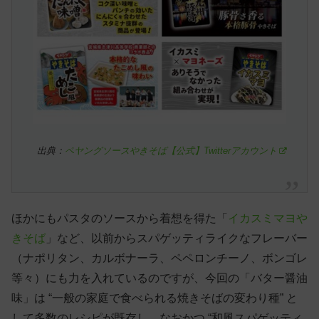
出典：
ペヤングソースやきそば【公式】Twitterアカウント
ほかにもパスタのソースから着想を得た「
イカスミマヨや
きそば
」など、以前からスパゲッティライクなフレーバー
（ナポリタン、カルボナーラ、ペペロンチーノ、ボンゴレ
等々）にも力を入れているのですが、今回の「バター醤油
味」は “一般の家庭で食べられる焼きそばの変わり種” と
して多数のレシピが既存し、なおかつ “和風スパゲッティ