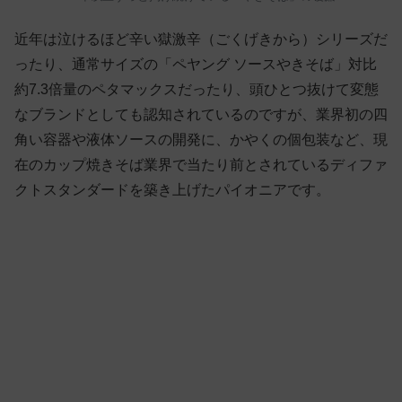
近年は泣けるほど辛い獄激辛（ごくげきから）シリーズだ
ったり、通常サイズの「ペヤング ソースやきそば」対比
約7.3倍量のペタマックスだったり、頭ひとつ抜けて変態
なブランドとしても認知されているのですが、業界初の四
角い容器や液体ソースの開発に、かやくの個包装など、現
在のカップ焼きそば業界で当たり前とされているディファ
クトスタンダードを築き上げたパイオニアです。