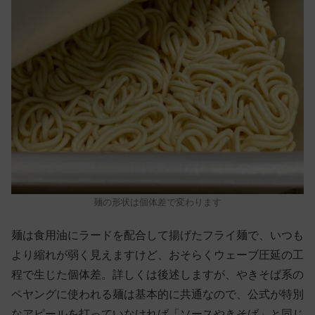
麺の形状は個体差で変わります
麺は食用油にラードを配合して揚げたフライ麺で、いつも
より縮れが弱く見えますけど、おそらくウェーブ圧延の工
程で生じた個体差。詳しくは後述しますが、やきそば系の
ペヤングに使われる麺は基本的に共通なので、公式が特別
なアピールを打っていなければ「ソースやきそば」と同じ