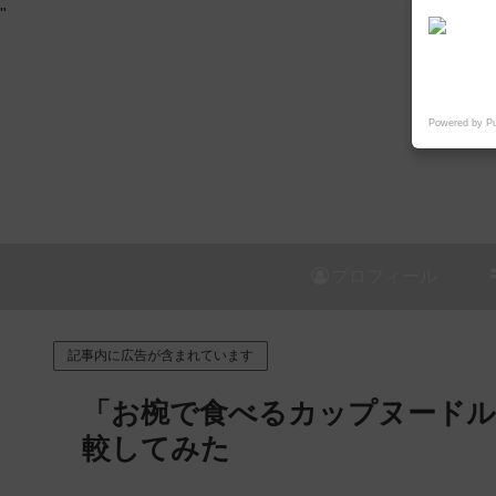
"
Powered by P
プロフィール
記事内に広告が含まれています
「お椀で食べるカップヌードル
較してみた