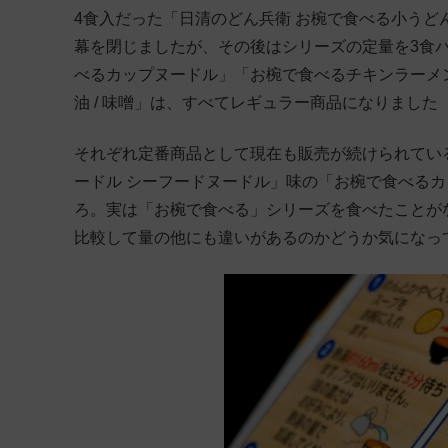
4食入だった「日清のどん兵衛 お椀で食べる小うど
幕を閉じましたが、その後はシリーズの定量を3食パ
べるカップヌードル」「お椀で食べるチキンラーメン
油 / 味噌」は、すべてレギュラー商品になりました（
それぞれ定番商品として現在も販売が続けられてい
ードル シーフードヌードル」味の「お椀で食べる
ろ。実は「お椀で食べる」シリーズを食べたことが
比較して量の他にも違いがあるのかどうか気になっ