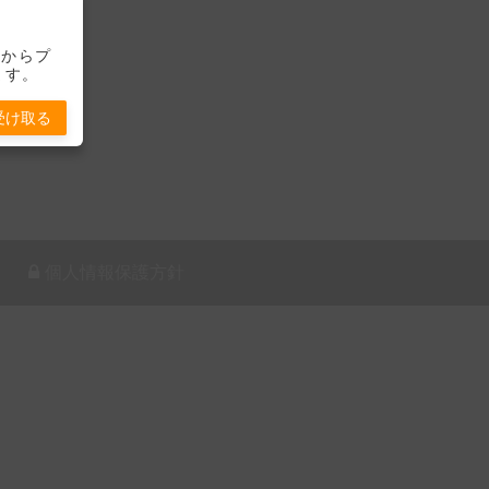
-」からプ
ます。
受け取る
個人情報保護方針