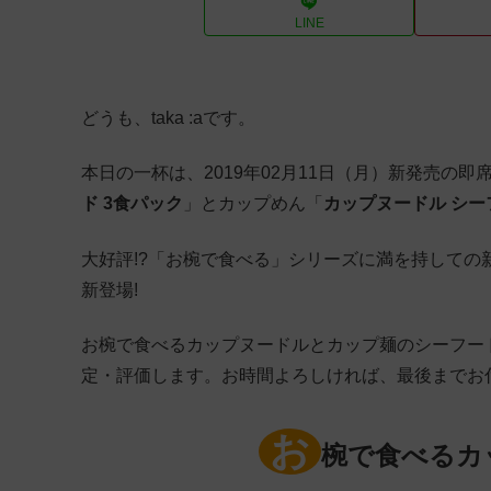
LINE
どうも、taka :aです。
本日の一杯は、2019年02月11日（月）新発売の
ド 3食パック
」とカップめん「
カップヌードル シー
大好評!?「お椀で食べる」シリーズに満を持しての
新登場!
お椀で食べるカップヌードルとカップ麺のシーフー
定・評価します。お時間よろしければ、最後までお
お
椀で食べるカ