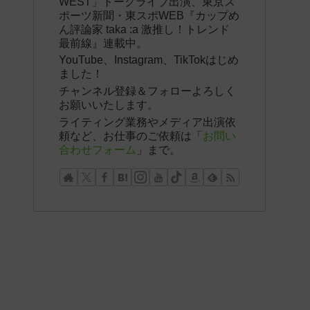
WEST」トークライブ出演、東京ス
ポーツ新聞・東スポWEB『カップめ
ん評論家 taka :a 激推し！トレンド
最前線』連載中。
YouTube、Instagram、TikTokはじめ
ました！
チャンネル登録＆フォローよろしく
お願いいたします。
ライティング業務やメディア出演依
頼など、お仕事のご依頼は「
お問い
合わせフォーム
」まで。