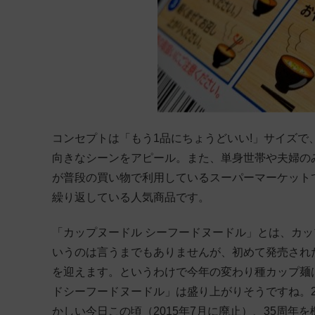
コンセプトは「もう1品にちょうどいい!」サイズ
向きなシーンをアピール。また、単身世帯や夫婦の
が普段の買い物で利用しているスーパーマーケット
繰り返している人気商品です。
「カップヌードル シーフードヌードル」とは、カ
いうのは言うまでもありませんが、初めて発売されたのは
を迎えます。というわけで今年の変わり種カップ麺
ドシーフードヌードル」は盛り上がりそうですね。2
かしい今日この頃（2015年7月に廃止）、35周年