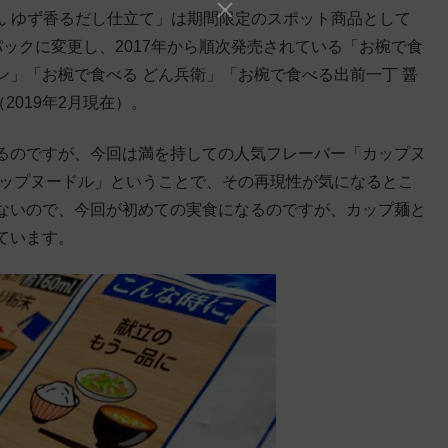
ん ゆず香るだし仕立て」は期間限定のスポット商品として
ックに変更し、2017年から順次発売されている「お椀で食
」「お椀で食べる どん兵衛」「お椀で食べる出前一丁 醤
2019年2月現在）。
るのですが、今回は満を持しての人気フレーバー「カップヌ
カップヌードル」ということで、その再現性が気になるとこ
ないので、今回が初めての実食になるのですが、カップ麺と
ています。