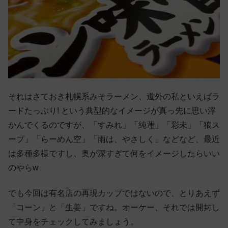
それはさておき札幌系みそラーメン、道外の私といえばラ
ードたっぷり! という典型的なイメージが真っ先に思い浮
かんでくるのですが、「すみれ」「純蓮」「彩未」「狼ス
ープ」「らーめん空」「雨は、やさしく」などなど、最近
は多種多様ですし、奥が深すぎて何をイメージしたらいい
のやらw
でも今回は有名店の再現カップではないので、とりあえず
「コーン」と「生姜」ですね。オーケー、それでは開封し
て中身をチェックしてみましょう。