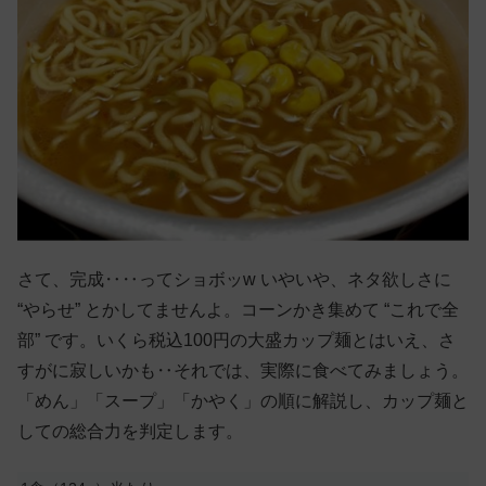
さて、完成‥‥ってショボッw いやいや、ネタ欲しさに
“やらせ” とかしてませんよ。コーンかき集めて “これで全
部” です。いくら税込100円の大盛カップ麺とはいえ、さ
すがに寂しいかも‥それでは、実際に食べてみましょう。
「めん」「スープ」「かやく」の順に解説し、カップ麺と
しての総合力を判定します。