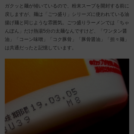
ガクッと麺が傾いているので、粉末スープを開封する前に
戻しますが、麺は「ごつ盛り」シリーズに使われている油
揚げ麺と同じような雰囲気。ごつ盛りラーメンでは「ちゃ
んぽん」だけ熱湯5分の太麺なんですけど、「ワンタン醤
油」「コーン味噌」「コク豚骨」「豚骨醤油」「担々麺」
は共通だったと記憶しています。