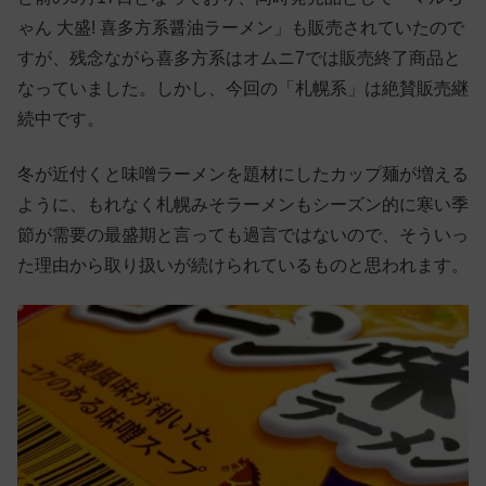
ゃん 大盛! 喜多方系醤油ラーメン」も販売されていたので
すが、残念ながら喜多方系はオムニ7では販売終了商品と
なっていました。しかし、今回の「札幌系」は絶賛販売継
続中です。
冬が近付くと味噌ラーメンを題材にしたカップ麺が増える
ように、もれなく札幌みそラーメンもシーズン的に寒い季
節が需要の最盛期と言っても過言ではないので、そういっ
た理由から取り扱いが続けられているものと思われます。