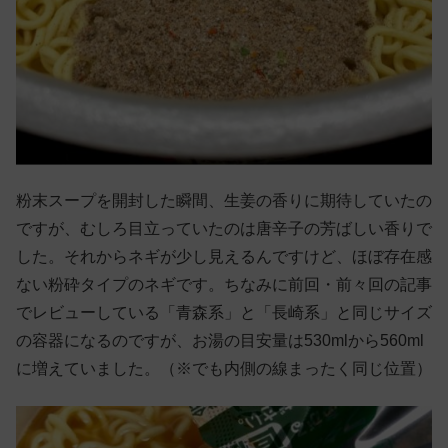
粉末スープを開封した瞬間、生姜の香りに期待していたの
ですが、むしろ目立っていたのは唐辛子の芳ばしい香りで
した。それからネギが少し見えるんですけど、ほぼ存在感
ない粉砕タイプのネギです。ちなみに前回・前々回の記事
でレビューしている「青森系」と「長崎系」と同じサイズ
の容器になるのですが、お湯の目安量は530mlから560ml
に増えていました。（※でも内側の線まったく同じ位置）