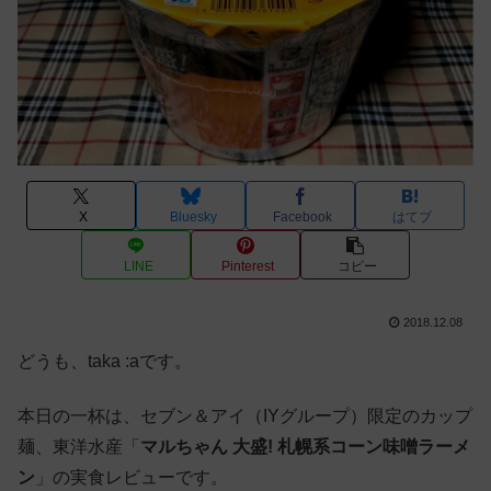
X
Bluesky
Facebook
はてブ
LINE
Pinterest
コピー
2018.12.08
どうも、taka :aです。
本日の一杯は、セブン＆アイ（IYグループ）限定のカップ
麺、東洋水産「
マルちゃん 大盛! 札幌系コーン味噌ラーメ
ン
」の実食レビューです。