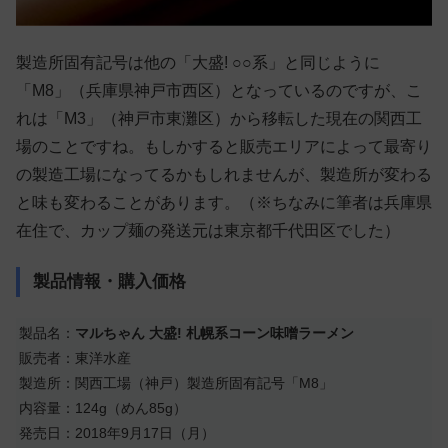
製造所固有記号は他の「大盛! ○○系」と同じように
「M8」（兵庫県神戸市西区）となっているのですが、こ
れは「M3」（神戸市東灘区）から移転した現在の関西工
場のことですね。もしかすると販売エリアによって最寄り
の製造工場になってるかもしれませんが、製造所が変わる
と味も変わることがあります。（※ちなみに筆者は兵庫県
在住で、カップ麺の発送元は東京都千代田区でした）
製品情報・購入価格
製品名：
マルちゃん 大盛! 札幌系コーン味噌ラーメン
販売者：東洋水産
製造所：関西工場（神戸）製造所固有記号「M8」
内容量：124g（めん85g）
発売日：2018年9月17日（月）