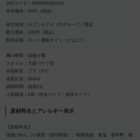
JANコード：4901990361545
本体価格：93円（税抜）
発売地域：セブン＆アイ（IYグループ）限定
購入価格：100円（税込）
取得店舗：ネット通販サイト（オムニ7）
麺の種類：油揚げ麺
スタイル：大盛バケツ型
容器材質：プラ（PS）
湯量目安：560ml
調理時間：熱湯3分
小袋構成：2袋（粉末スープ・液体スープ）
原材料名とアレルギー表示
【原材料名】
油揚げめん（小麦粉（国内製造）、植物油脂、食塩、香辛料、粉