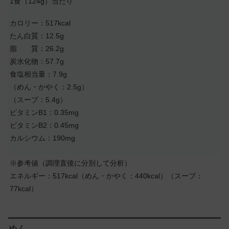
1食（124g）当たり
カロリー：517kcal
たん白質：12.5g
脂 質：26.2g
炭水化物：57.7g
食塩相当量：7.9g
（めん・かやく：2.5g）
（スープ：5.4g）
ビタミンB1：0.35mg
ビタミンB2：0.45mg
カルシウム：190mg
※参考値（調理直後に分別して分析）
エネルギー：517kcal（めん・かやく：440kcal）（スープ：
77kcal）
めん