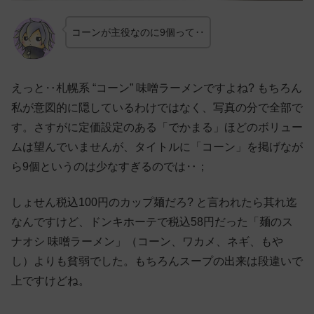
コーンが主役なのに9個って‥
えっと‥札幌系 “コーン” 味噌ラーメンですよね? もちろん
私が意図的に隠しているわけではなく、写真の分で全部で
す。さすがに定価設定のある「でかまる」ほどのボリュー
ムは望んでいませんが、タイトルに「コーン」を掲げなが
ら9個というのは少なすぎるのでは‥；
しょせん税込100円のカップ麺だろ? と言われたら其れ迄
なんですけど、ドンキホーテで税込58円だった「麺のス
ナオシ 味噌ラーメン」（コーン、ワカメ、ネギ、もや
し）よりも貧弱でした。もちろんスープの出来は段違いで
上ですけどね。