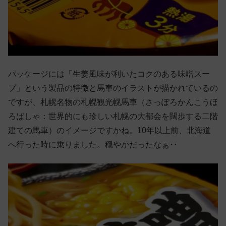
パッケージには「生姜風味が利いたコクのある味噌スー
プ」という製品の特徴と馬車のイラストが描かれているの
ですが、札幌名物の札幌観光幌馬車（さっぽろかんこうほ
ろばしゃ：世界的にも珍しい札幌の大都会を闊歩する二階
建ての馬車）のイメージですかね。10年以上前、北海道
へ行った時に乗りました。穏やかだったなぁ‥