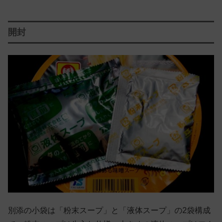
開封
別添の小袋は「粉末スープ」と「液体スープ」の2袋構成