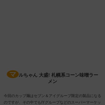
マ
ルちゃん 大盛! 札幌系コーン味噌ラー
メン
今回のカップ麺はセブン＆アイグループ限定の製品になる
のですが、その中でもIYグループなどのスーパーマーケッ