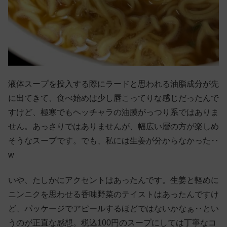
液体スープを投入する際にラードと思われる油脂成分が先
に出てきて、食べ始めは少し唇こってりな感じだったんで
すけど、極寒でもヘッチャラの油膜がっつり系ではありま
せん。あっさりではありませんが、幅広い層の方が楽しめ
そうなスープです。でも、私には生姜が分からなかった‥
w
いや、たしかにアクセントはあったんです。生姜と軽めに
ニンニクを思わせる香味野菜のテイストはあったんですけ
ど、パッケージでアピールするほどではないかなぁ‥とい
うのが正直な感想。税込100円のスープにしては丁寧なコ