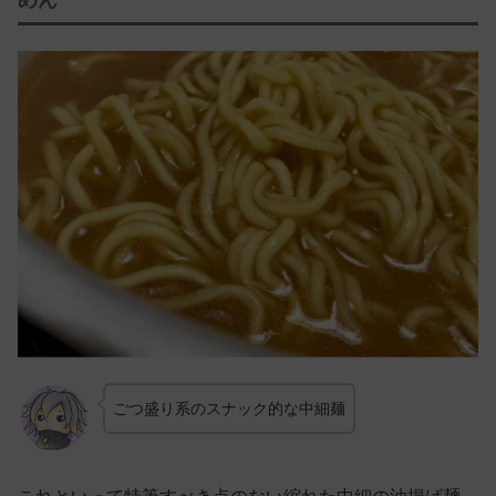
ごつ盛り系のスナック的な中細麺