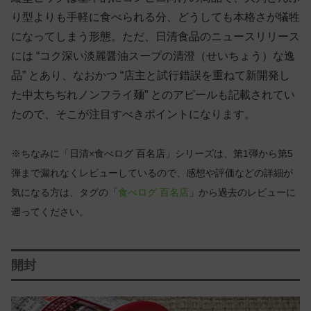
り型よりも手軽に食べられる分、どうしても本格さが犠牲
になってしまう形態。ただ、日清食品のニュースリリース
には “コク深い淡麗醤油スープの清澄（せいちょう）な逸
品” とあり、なおかつ “店主と試行錯誤を重ねて新開発し
た中太ちぢれノンフライ麺” とのアピールも記載されてい
たので、そこが注目すべきポイントになります。
※ちなみに「日清×食べログ 百名店」シリーズは、第1弾から第5
弾まで漏れなくレビューしているので、感想や評価などの詳細が
気になる方は、タグの「
食べログ 百名店
」から過去のレビューに
遡ってください。
開封