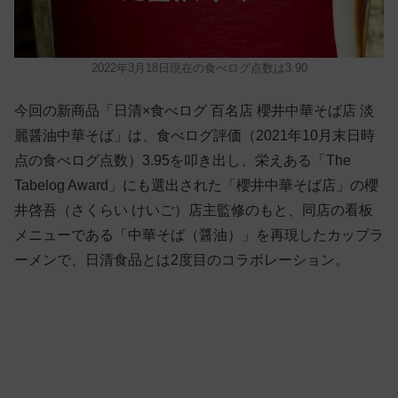
2022年3月18日現在の食べログ点数は3.90
今回の新商品「日清×食べログ 百名店 櫻井中華そば店 淡
麗醤油中華そば」は、食べログ評価（2021年10月末日時
点の食べログ点数）3.95を叩き出し、栄えある「The
Tabelog Award」にも選出された「櫻井中華そば店」の櫻
井啓吾（さくらい けいご）店主監修のもと、同店の看板
メニューである「中華そば（醤油）」を再現したカップラ
ーメンで、日清食品とは2度目のコラボレーション。