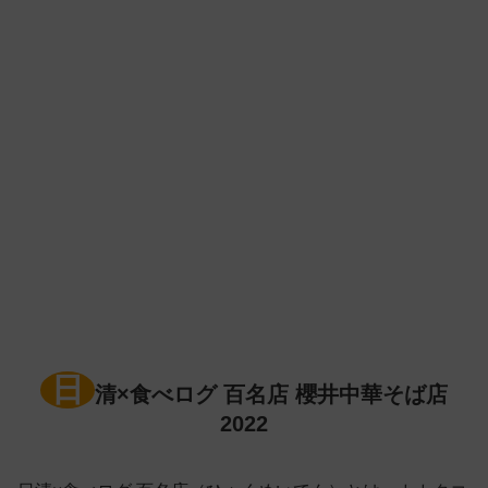
日
清×食べログ 百名店 櫻井中華そば店
2022