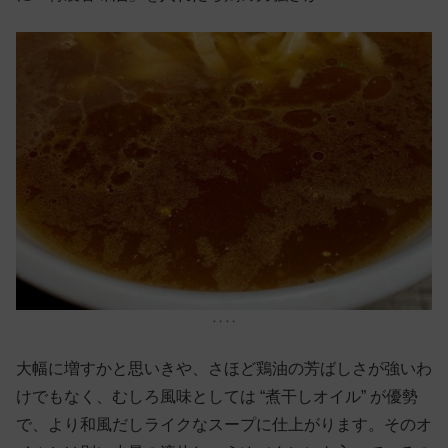
‥‥
大幅に増すかと思いきや、さほど鶏油の芳ばしさが強いわ
けでもなく、むしろ風味としては “煮干しオイル” が優勢
で、より和風だしライクなスープに仕上がります。そのオ