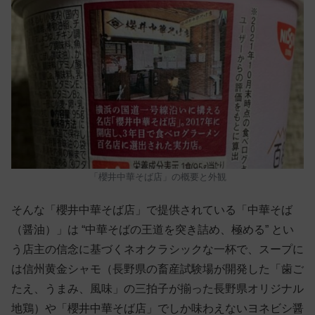
「櫻井中華そば店」の概要と外観
そんな「櫻井中華そば店」で提供されている「中華そば
（醤油）」は “中華そばの王道を突き詰め、極める” とい
う店主の信念に基づくネオクラシックな一杯で、スープに
は信州黄金シャモ（長野県の畜産試験場が開発した「歯ご
たえ、うまみ、風味」の三拍子が揃った長野県オリジナル
地鶏）や「櫻井中華そば店」でしか味わえないヨネビシ醤