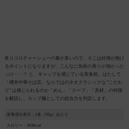
炙りコロチャーシューの量が多いので、そこは好感が抱け
るポイントになりますが、こんなに魚粉の香りが強かった
っけ‥‥？ と、ギャップを感じている実食前。はたして
「櫻井中華そば店」ならではのネオクラシックな “こだわ
り” は感じられるのか「めん」「スープ」「具材」の特徴
を解説し、カップ麺としての総合力を判定します。
栄養成分表示：1食（95g）あたり
カロリー：359kcal