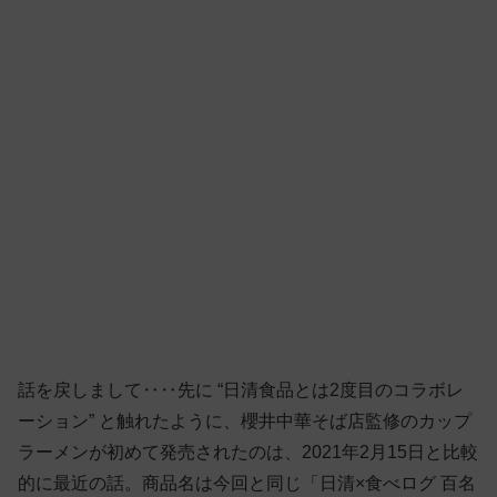
話を戻しまして‥‥先に “日清食品とは2度目のコラボレ
ーション” と触れたように、櫻井中華そば店監修のカップ
ラーメンが初めて発売されたのは、2021年2月15日と比較
的に最近の話。商品名は今回と同じ「日清×食べログ 百名