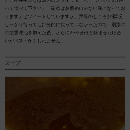
と。櫻井中華そば店の公式ツイッターも「しっかり5分待
って食べて下さい」「硬めはお薦め出来ない麺になってお
ります」とツイートしていますが、実際のところ熱湯5分
しっかり待っても部分的に戻っていなかったので、別添の
特製香味油を加えた後、さらに2〜3分ほど休ませた頃合
いがベストかもしれません。
スープ