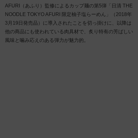
AFURI（あふり）監修によるカップ麺の第5弾「日清 THE
NOODLE TOKYO AFURI 限定柚子塩らーめん」（2018年
3月19日発売品）に導入されたことを切っ掛けに、以降は
他の商品にも使われている肉具材で、炙り特有の芳ばしい
風味と噛み応えのある弾力が魅力的。