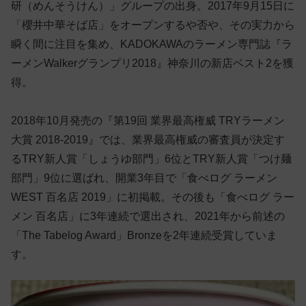
研（めんそうけん）」グループの出身。2017年9月15日に
「櫻井中華そば店」をオープンするや否や、その実力から
瞬く間に注目を集め、KADOKAWAのラーメン専門誌『ラ
ーメンWalkerグランプリ2018』神奈川の新店ベスト2を獲
得。
2018年10月発売の『第19回 業界最高権威 TRYラーメン
大賞 2018-2019』では、業界最高権威の審査員が決定す
るTRY新人賞「しょうゆ部門」6位とTRY新人賞「つけ麺
部門」9位に選ばれ、開業3年目で「食べログ ラーメン
WEST 百名店 2019」に初掲載。その後も「食べログ ラー
メン 百名店」に3年連続で選出され、2021年から前述の
「The Tabelog Award」Bronzeを2年連続受賞していま
す。