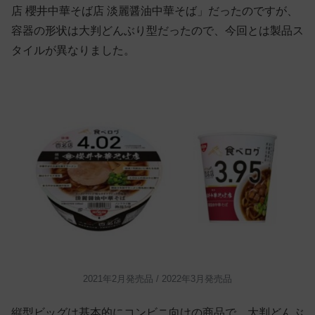
店 櫻井中華そば店 淡麗醤油中華そば」だったのですが、
容器の形状は大判どんぶり型だったので、今回とは製品ス
タイルが異なりました。
2021年2月発売品 / 2022年3月発売品
縦型ビッグは基本的にコンビニ向けの商品で、大判どんぶ