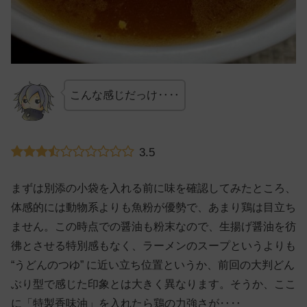
こんな感じだっけ‥‥
3.5
まずは別添の小袋を入れる前に味を確認してみたところ、
体感的には動物系よりも魚粉が優勢で、あまり鶏は目立ち
ません。この時点での醤油も粉末なので、生揚げ醤油を彷
彿とさせる特別感もなく、ラーメンのスープというよりも
“うどんのつゆ” に近い立ち位置というか、前回の大判どん
ぶり型で感じた印象とは大きく異なります。そうか、ここ
に「特製香味油」を入れたら鶏の力強さが‥‥