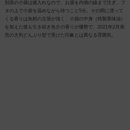
別添の小袋は後入れなので、お湯を内側の線まで注ぎ、フ
タの上で小袋を温めながら待つこと5分。その間に漂って
くる香りは魚粉の主張が強く、小袋の中身（特製香味油）
を加えた後も引き続き魚介の香りが優勢で、2021年2月発
売の大判どんぶり型で受けた印象とは異なる雰囲気。