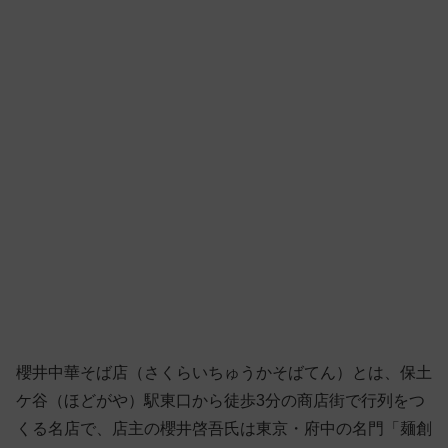
櫻井中華そば店（さくらいちゅうかそばてん）とは、保土
ケ谷（ほどがや）駅東口から徒歩3分の商店街で行列をつ
くる名店で、店主の櫻井啓吾氏は東京・府中の名門「麺創