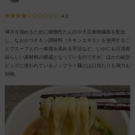
4.0
弾力を強めるために植物性たん白や大豆食物繊維を配合
し、なおかつチキン調味料（チキンエキス）を使用するこ
とでスープとの一体感を高める手法など、いかにも日清食
品らしい原材料の構成となっているのですが、ほかの縦型
ビッグに使われているノンフライ麺とは口当たりも弾力も
別物。