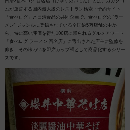
日清×食べログ 百名店（ひゃくめいてん）とは、カカクコ
ムが運営する国内最大級のレストラン検索・予約サイト
「食べログ」と日清食品の共同企画で、食べログの “ラー
メン” ジャンルに登録されている全国約5万店舗の中か
ら、特に高い評価を得た100店に贈られるグルメアワード
「食べログ ラーメン 百名店」に選出された店主に監修を
仰ぎ、その味わいを即席カップ麺として商品化するシリー
ズです。