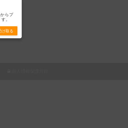
-」からプ
ます。
受け取る
個人情報保護方針