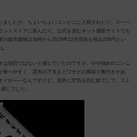
りましたが、ちょいちょいコンビニに入荷されたり、スーパ
ウントストアに並んだり、公式を含むネット通販サイトでも
販売価格は当時から2019年12月現在も税込108円とい
ね。
ギは強烈ではないと感じていたのですが、やや強めのニンニ
が食べやすく、昆布の下支えとワサビの風味で奥行きがあ
オイが――なんですけど、意外に空気を読む奴でして、スト
る感じでした。