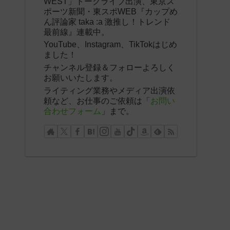
WEST」トークライブ出演、東京ス
ポーツ新聞・東スポWEB『カップめ
ん評論家 taka :a 激推し！トレンド
最前線』連載中。
YouTube、Instagram、TikTokはじめ
ました！
チャンネル登録＆フォローよろしく
お願いいたします。
ライティング業務やメディア出演依
頼など、お仕事のご依頼は「
お問い
合わせフォーム
」まで。