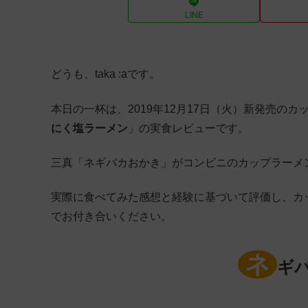
LINE
どうも、taka :aです。
本日の一杯は、2019年12月17日（火）新発売の
にく塩ラーメン
」の実食レビューです。
三真「ネギバカおかき」がコンビニのカップラーメン
実際に食べてみた感想と経験に基づいて評価し、カ
でお付き合いください。
ネ
ギ