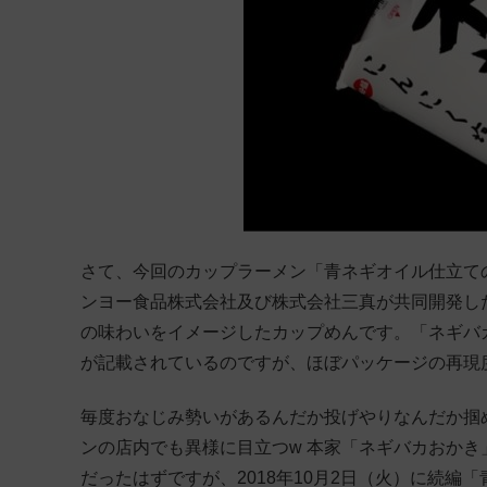
さて、今回のカップラーメン「青ネギオイル仕立て
ンヨー食品株式会社及び株式会社三真が共同開発した
の味わいをイメージしたカップめんです。「ネギバカ
が記載されているのですが、ほぼパッケージの再現
毎度おなじみ勢いがあるんだか投げやりなんだか掴
ンの店内でも異様に目立つw 本家「ネギバカおか
だったはずですが、2018年10月2日（火）に続