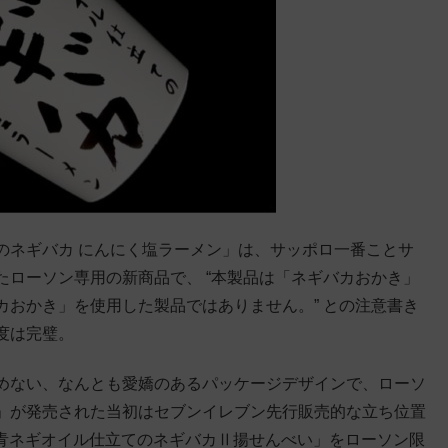
のネギバカ にんにく塩ラーメン」は、サッポロ一番ことサ
ローソン専用の新商品で、 “本製品は「ネギバカおかき」
おかき」を使用した製品ではありません。” との注意書き
度は完璧。
めない、なんとも愛嬌のあるパッケージデザインで、ローソ
き」が発売された当初はセブンイレブン先行販売的な立ち位置
編「青ネギオイル仕立てのネギバカⅡ揚せんべい」をローソン限