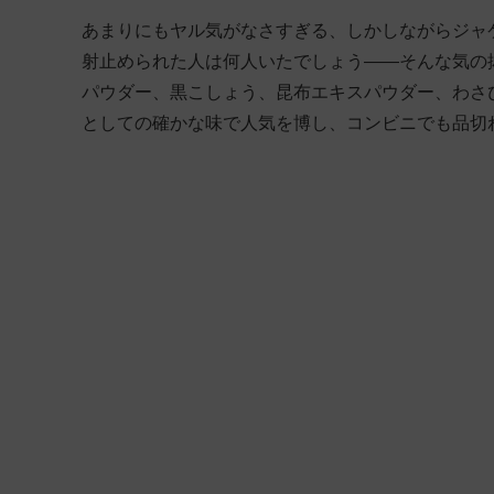
あまりにもヤル気がなさすぎる、しかしながらジャ
射止められた人は何人いたでしょう――そんな気の
パウダー、黒こしょう、昆布エキスパウダー、わさび
としての確かな味で人気を博し、コンビニでも品切