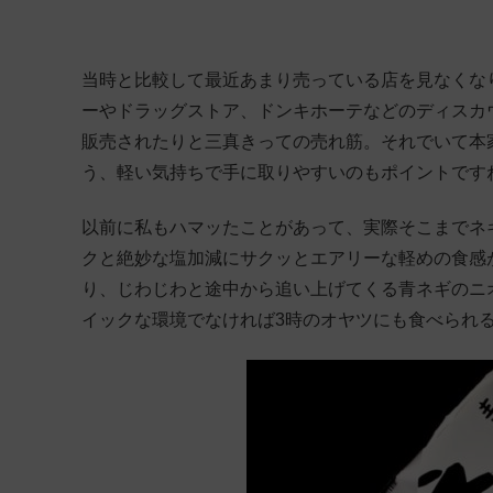
当時と比較して最近あまり売っている店を見なくな
ーやドラッグストア、ドンキホーテなどのディスカ
販売されたりと三真きっての売れ筋。それでいて本家の
う、軽い気持ちで手に取りやすいのもポイントです
以前に私もハマッたことがあって、実際そこまでネ
クと絶妙な塩加減にサクッとエアリーな軽めの食感
り、じわじわと途中から追い上げてくる青ネギのニ
イックな環境でなければ3時のオヤツにも食べられ