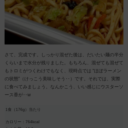
さて、完成です。しっかり混ぜた後は、だいたい麺の半分
くらいまで水分が残りました。もちろん、混ぜても混ぜて
もトロミがつくわけでもなく、現時点では “ほぼラーメン
の状態”（けっこう美味しそう‥）です。それでは、実際
に食べてみましょう。なんかこう、いい感じにウスターソ
ース香が‥w
1食（176g）当たり
カロリー：764kcal