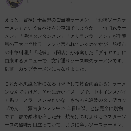
えっと、皆様は千葉県のご当地ラーメン、「船橋ソースラ
ーメン」という食べ物をご存知でしょうか。「竹岡式ラー
メン」「勝浦タンタンメン」「アリランラーメン」が千葉
県の三大ご当地ラーメンと言われているのですが、船橋市
の中華料理店「花蝶」（閉店）が考案した「ダイヤキ」に
由来するメニューで、文字通りソース味のラーメンです。
以前、カップラーメンにもなりました。
これが不思議と癖になる（※そして賛否両論ある）ラーメ
ンなんですけど、それに近いイメージで、中本インスパイ
ア系ソースラーメンみたいな。もちろん通常のタテ型カッ
プめん、「蒙古タンメン中本 辛旨味噌」とは完全に別物
です。熱で酸味を増した分、焼そばの時よりもウスターソ
ースの酸味が目立っていて、まさに辛いソースラーメン。