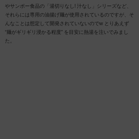
やサンポー食品の「湯切りなし! 汁なし」シリーズなど、
それらには専用の油揚げ麺が使用されているのですが、そ
んなことは想定して開発されていないのでw とりあえず
“麺がギリギリ浸かる程度” を目安に熱湯を注いでみまし
た。