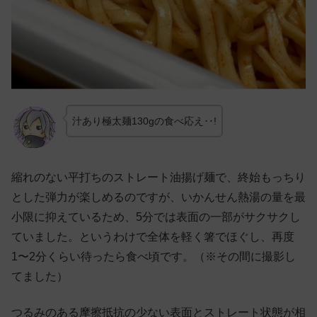
汁あり極太麺130gの食べ応え‥!
縮れのない平打ちのストレート油揚げ麺で、終始もっちり
とした弾力が楽しめるのですが、いかんせん熱湯の量を最
小限に抑えているため、5分では表面の一部がサクサクし
ていました。というわけで全体を軽く箸でほぐし、再度
1〜2分くらい待ったら食べ頃です。（※その間に撮影し
てました）
つるみのある摩擦抵抗の少ない表面とストレート状態が相