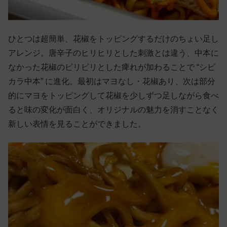
ひとつは超簡単、花椒をトッピングするだけのちょい足し
アレンジ。唐辛子のヒリヒリとした刺激とは違う、中本に
なかった花椒のビリビリとした痺れが加わることで “シビ
カラ中本” に進化。最初はマヨなし・花椒あり、次は部分
的にマヨをトッピングして花椒を少しずつ足しながら食べ
ると味の変化が面白く、オリジナルの魅力を消すことなく
新しい表情を見ることができました。