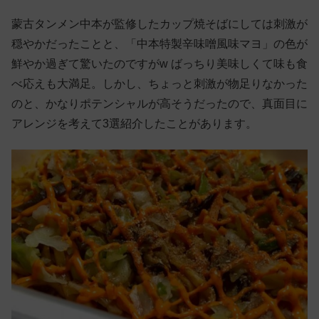
蒙古タンメン中本が監修したカップ焼そばにしては刺激が
穏やかだったことと、「中本特製辛味噌風味マヨ」の色が
鮮やか過ぎて驚いたのですがw ばっちり美味しくて味も食
べ応えも大満足。しかし、ちょっと刺激が物足りなかった
のと、かなりポテンシャルが高そうだったので、真面目に
アレンジを考えて3選紹介したことがあります。