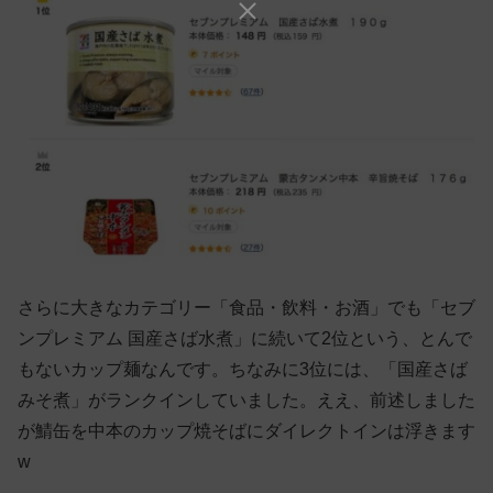
さらに大きなカテゴリー「食品・飲料・お酒」でも「セブ
ンプレミアム 国産さば水煮」に続いて2位という、とんで
もないカップ麺なんです。ちなみに3位には、「国産さば
みそ煮」がランクインしていました。ええ、前述しました
が鯖缶を中本のカップ焼そばにダイレクトインは浮きます
w