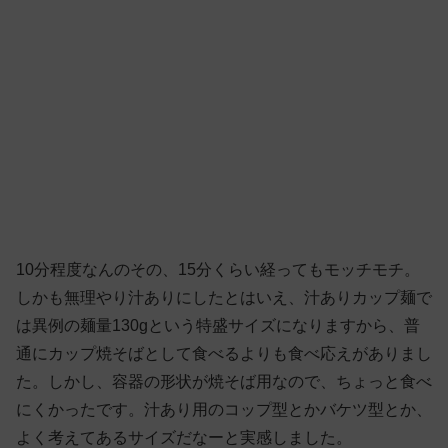
10分程度なんのその、15分くらい経ってもモッチモチ。
しかも無理やり汁ありにしたとはいえ、汁ありカップ麺で
は異例の麺量130gという特盛サイズになりますから、普
通にカップ焼そばとして食べるよりも食べ応えがありまし
た。しかし、容器の形状が焼そば用なので、ちょっと食べ
にくかったです。汁あり用のコップ型とかバケツ型とか、
よく考えてあるサイズだなーと実感しました。