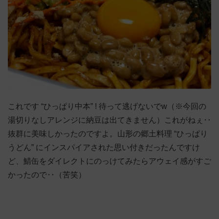
これです “ひっぱり中本” ! 待って逃げないでw（※今回の
湯切りなしアレンジに納豆は出てきません）これがねぇ‥
抜群に美味しかったのですよ。山形の郷土料理 “ひっぱり
うどん” にインスパイアされた思い付きだったんですけ
ど、鯖缶をダイレクトにのっけてみたらアウェイ感がすご
かったので‥（苦笑）