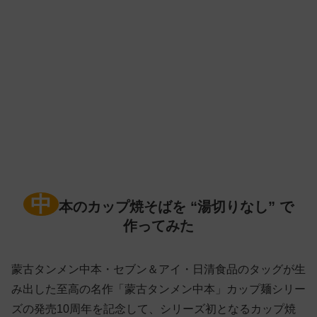
中
本のカップ焼そばを “湯切りなし” で
作ってみた
蒙古タンメン中本・セブン＆アイ・日清食品のタッグが生
み出した至高の名作「蒙古タンメン中本」カップ麺シリー
ズの発売10周年を記念して、シリーズ初となるカップ焼