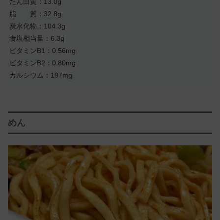
たん白質：13.0g
脂 質：32.8g
炭水化物：104.3g
食塩相当量：6.3g
ビタミンB1：0.56mg
ビタミンB2：0.80mg
カルシウム：197mg
めん