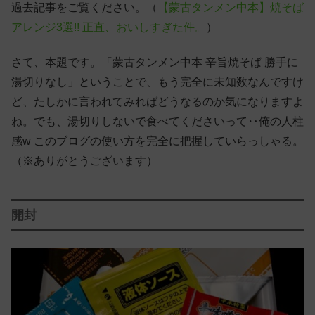
過去記事をご覧ください。（
【蒙古タンメン中本】焼そば
アレンジ3選!! 正直、おいしすぎた件。
）
さて、本題です。「蒙古タンメン中本 辛旨焼そば 勝手に
湯切りなし」ということで、もう完全に未知数なんですけ
ど、たしかに言われてみればどうなるのか気になりますよ
ね。でも、湯切りしないで食べてくださいって‥俺の人柱
感w このブログの使い方を完全に把握していらっしゃる。
（※ありがとうございます）
開封