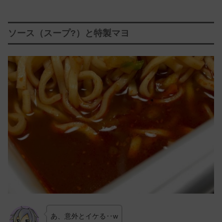
ソース（スープ?）と特製マヨ
あ、意外とイケる‥w