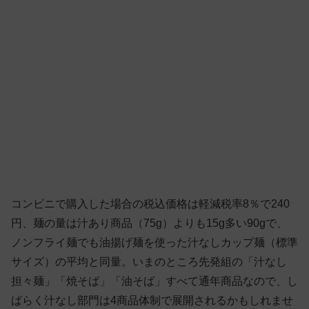
コンビニで購入した場合の税込価格は軽減税率8％で240
円、麺の量は汁あり商品（75g）よりも15g多い90gで、
ノンフライ麺でも油揚げ麺を使った汁なしカップ麺（標準
サイズ）の平均と同量。いまのところ先発組の「汁なし
担々麺」「焼そば」「油そば」すべて通年商品なので、し
ばらく汁なし部門は4商品体制で展開されるかもしれませ