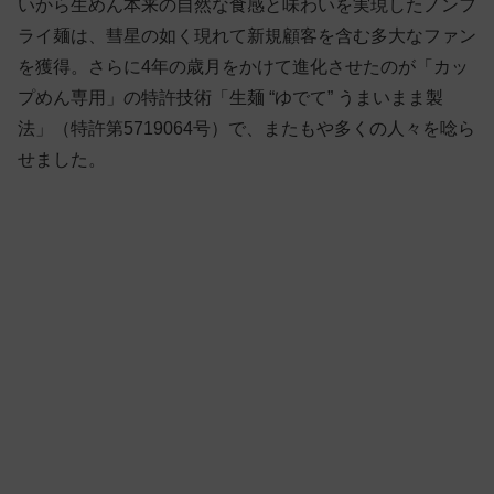
いから生めん本来の自然な食感と味わいを実現したノンフ
ライ麺は、彗星の如く現れて新規顧客を含む多大なファン
を獲得。さらに4年の歳月をかけて進化させたのが「カッ
プめん専用」の特許技術「生麺 “ゆでて” うまいまま製
法」（特許第5719064号）で、またもや多くの人々を唸ら
せました。