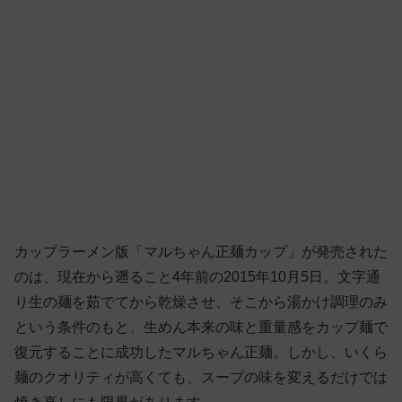
カップラーメン版「マルちゃん正麺カップ」が発売された
のは、現在から遡ること4年前の2015年10月5日。文字通
り生の麺を茹でてから乾燥させ、そこから湯かけ調理のみ
という条件のもと、生めん本来の味と重量感をカップ麺で
復元することに成功したマルちゃん正麺。しかし、いくら
麺のクオリティが高くても、スープの味を変えるだけでは