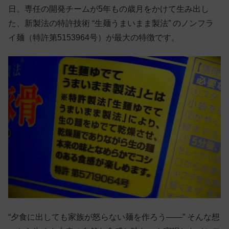
日。専任の開発チームが5年もの歳月をかけて生み出し
た、新製法の特許技術 “生麺うまいまま製法” のノンフラ
イ麺（特許第5153964号）が最大の特徴です。
“夕食に出しても家族が怒らない麺を作ろう——” そんな想