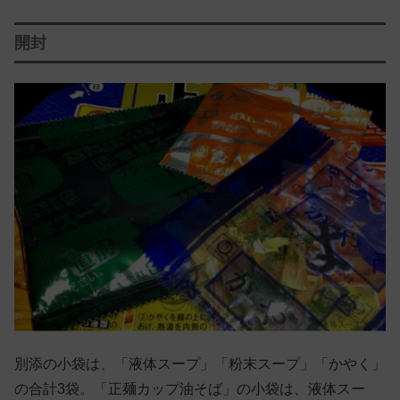
開封
別添の小袋は、「液体スープ」「粉末スープ」「かやく」
の合計3袋。「正麺カップ油そば」の小袋は、液体スー