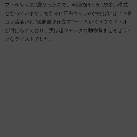
プ・かやくの2袋だったので、今回のほうが1袋多い構成
となっています。ちなみに正麺カップの油そばには「〜旨
コク醤油だれ “焼豚風味仕立て” 〜」というサブタイトル
が付けられており、実は超ジャンクな動物系まぜそばライ
クなテイストでした。