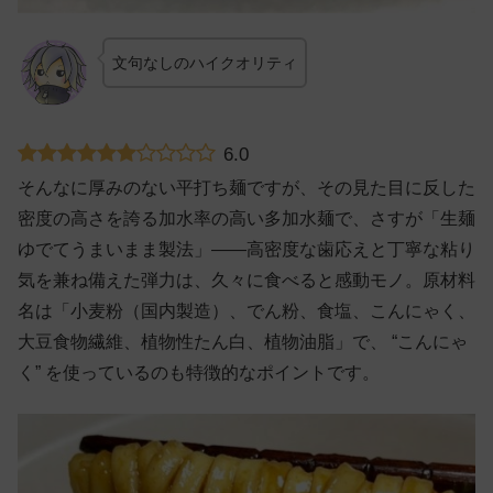
文句なしのハイクオリティ
6.0
そんなに厚みのない平打ち麺ですが、その見た目に反した
密度の高さを誇る加水率の高い多加水麺で、さすが「生麺
ゆでてうまいまま製法」——高密度な歯応えと丁寧な粘り
気を兼ね備えた弾力は、久々に食べると感動モノ。原材料
名は「小麦粉（国内製造）、でん粉、食塩、こんにゃく、
大豆食物繊維、植物性たん白、植物油脂」で、 “こんにゃ
く” を使っているのも特徴的なポイントです。