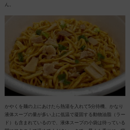
ん。
かやくを麺の上にあけたら熱湯を入れて5分待機、かなり
液体スープの量が多い上に低温で凝固する動物油脂（ラー
ド）も含まれているので、液体スープの小袋は待っている