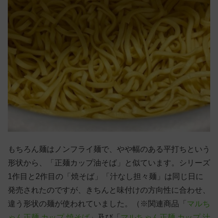
もちろん麺はノンフライ麺で、やや幅のある平打ちという
形状から、「正麺カップ油そば」と似ています。シリーズ
1作目と2作目の「焼そば」「汁なし担々麺」は同じ日に
発売されたのですが、きちんと味付けの方向性に合わせ、
違う形状の麺が使われていました。（※関連商品「
マルち
ゃん正麺 カップ 焼そば
」及び「
マルちゃん正麺 カップ 汁