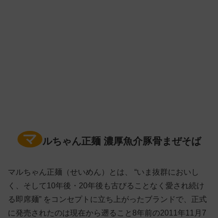
マ
ルちゃん正麺 濃厚魚介豚骨まぜそば
マルちゃん正麺（せいめん）とは、 “いま抜群においし
く、そして10年後・20年後も古びることなく愛され続け
る即席麺” をコンセプトに立ち上がったブランドで、正式
に発売されたのは現在から遡ること8年前の2011年11月7