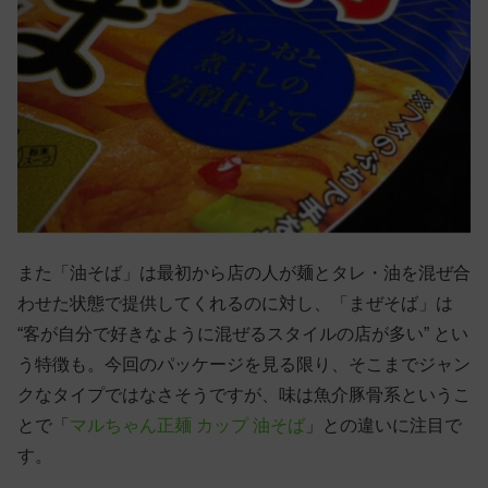
また「油そば」は最初から店の人が麺とタレ・油を混ぜ合
わせた状態で提供してくれるのに対し、「まぜそば」は
“客が自分で好きなように混ぜるスタイルの店が多い” とい
う特徴も。今回のパッケージを見る限り、そこまでジャン
クなタイプではなさそうですが、味は魚介豚骨系というこ
とで「
マルちゃん正麺 カップ 油そば
」との違いに注目で
す。