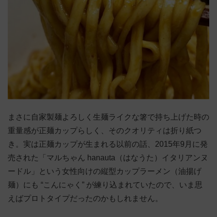
まさに自家製麺よろしく生麺ライクな箸で持ち上げた時の
重量感が正麺カップらしく、そのクオリティは折り紙つ
き。実は正麺カップが生まれる以前の話、2015年9月に発
売された「マルちゃん hanauta（はなうた）イタリアンヌ
ードル」という女性向けの縦型カップラーメン（油揚げ
麺）にも “こんにゃく” が練り込まれていたので、いま思
えばプロトタイプだったのかもしれません。