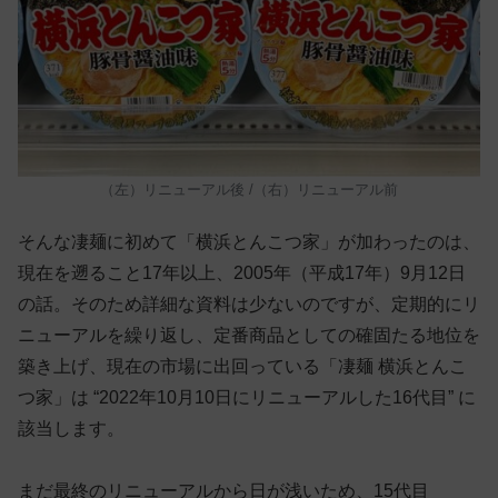
（左）リニューアル後 /（右）リニューアル前
そんな凄麺に初めて「横浜とんこつ家」が加わったのは、
現在を遡ること17年以上、2005年（平成17年）9月12日
の話。そのため詳細な資料は少ないのですが、定期的にリ
ニューアルを繰り返し、定番商品としての確固たる地位を
築き上げ、現在の市場に出回っている「凄麺 横浜とんこ
つ家」は “2022年10月10日にリニューアルした16代目” に
該当します。
まだ最終のリニューアルから日が浅いため、15代目