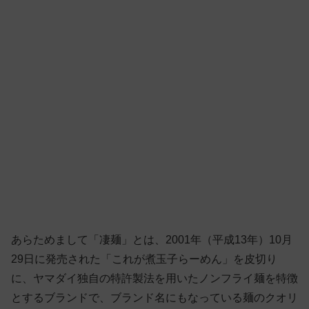
あらためまして「凄麺」とは、2001年（平成13年）10月
29日に発売された「これが煮玉子らーめん」を皮切り
に、ヤマダイ独自の特許製法を用いたノンフライ麺を特徴
とするブランドで、ブランド名にもなっている麺のクオリ