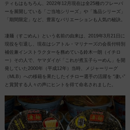
ティもはもちろん、2022年12月現在は全25種のフレーバ
ーを展開している「ご当地シリーズ」や「逸品シリーズ」
「期間限定」など、豊富なバリエーションも人気の秘訣。
凄麺（すごめん）という名前の由来は、2019年3月21日に
現役を引退し、現在はシアトル・マリナーズの会長付特別
補佐兼インストラクターを務めている鈴木一朗（イチロ
ー）その人で、ヤマダイが「これが煮玉子らーめん」を開
発していた2000年（平成12年）当時、メジャーリーグ
（MLB）への移籍を果たしたイチロー選手の活躍を “凄い”
と賞賛する人々の声にヒントを得て命名されました。