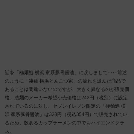
話を「極麺処 横浜 家系豚骨醤油」に戻しまして‥‥前述
のように「凄麺 横浜とんこつ家」の流れを汲んだ商品で
あることは間違いないのですが、大きく異なるのが販売価
格。凄麺のメーカー希望小売価格は242円（税別）に設定
されているのに対し、セブンイレブン限定の「極麺処 横
浜 家系豚骨醤油」は328円（税込354円）で販売されてい
るため、数あるカップラーメンの中でもハイエンドクラ
ス。