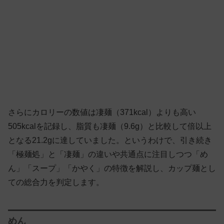
さらにカロリーの数値は凄麺（371kcal）よりも高い
505kcalを記録し、脂質も凄麺（9.6g）と比較して倍以上
となる21.2gに達していました。というわけで、引き続き
「極麺処」と「凄麺」の違いや共通点に注目しつつ「め
ん」「スープ」「かやく」の特徴を解説し、カップ麺とし
ての総合力を判定します。
めん