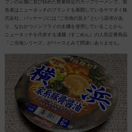
ブンの店舗に並び始めた数量限定のカップラーメンで、製
造者はニュータッチのブランドを展開しているヤマダイ株
式会社。パッケージには “ご当地の旨さ” という訴求があ
り、なおかつノンフライの太麺を使用していることから、
ニュータッチを代表する凄麺（すごめん）の人気定番商品
「ご当地シリーズ」がベースとみて間違いありません。