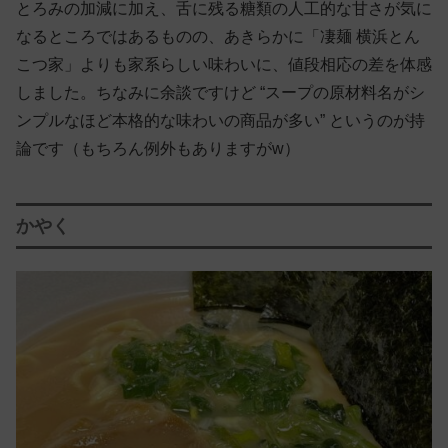
とろみの加減に加え、舌に残る糖類の人工的な甘さが気に
なるところではあるものの、あきらかに「凄麺 横浜とん
こつ家」よりも家系らしい味わいに、値段相応の差を体感
しました。ちなみに余談ですけど “スープの原材料名がシ
ンプルなほど本格的な味わいの商品が多い” というのが持
論です（もちろん例外もありますがw）
かやく