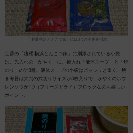
「凄麺 横浜とんこつ家」には3つの小袋を別添
定番の「凄麺 横浜とんこつ家」に別添されている小袋
は、先入れの「かやく」に、後入れ「液体スープ」と「焼
のり」の計3種。液体スープの小袋はズッシリと重く、焼
き海苔は大判の六切りサイズが3枚入りで、かやくのホウ
レンソウがFD（フリーズドライ）ブロックなのも嬉しい
ポイント。