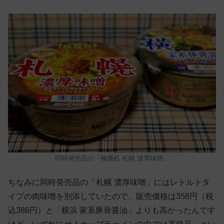
同時発売品の「極麺処 札幌 濃厚味噌」
ちなみに同時発売品の「札幌 濃厚味噌」にはレトルトタ
イプの肉味噌を別添していたので、販売価格は358円（税
込386円）と「横浜 家系豚骨醤油」よりも高かったんです