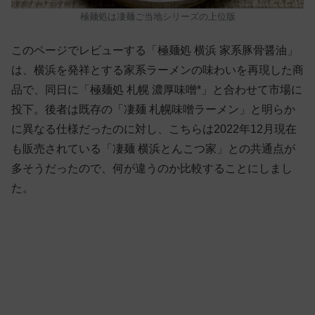
極麺処は凄麺ご当地シリーズの上位版
このページでレビューする「極麺処 横浜 家系豚骨醤油」
は、横浜を発祥とする家系ラーメンの味わいを再現した商
品で、同日に「極麺処 札幌 濃厚味噌*」と合わせて市場に
投下。後者は既存の「凄麺 札幌味噌ラーメン」と明らか
に異なる仕様だったのに対し、こちらは2022年12月現在
も販売されている「凄麺 横浜とんこつ家」との共通点が
多そうだったので、何が違うのか比較することにしまし
た。