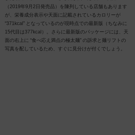
（2019年9月2日発売品）を陳列している店舗もあります
が、栄養成分表示や天面に記載されているカロリーが
“371kcal” となっているのが現時点での最新版（ちなみに
15代目は377kcal）。さらに最新版のパッケージには、天
面の右上に “食べ応え満点の極太麺” の訴求と麺リフトの
写真を配しているため、すぐに見分けが付くでしょう。