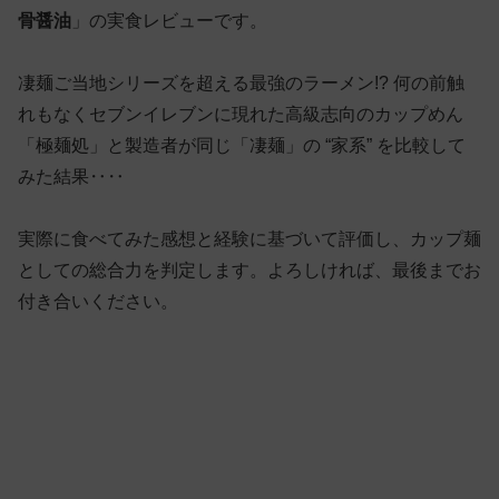
骨醤油
」の実食レビューです。
凄麺ご当地シリーズを超える最強のラーメン!? 何の前触
れもなくセブンイレブンに現れた高級志向のカップめん
「極麺処」と製造者が同じ「凄麺」の “家系” を比較して
みた結果‥‥
実際に食べてみた感想と経験に基づいて評価し、カップ麺
としての総合力を判定します。よろしければ、最後までお
付き合いください。