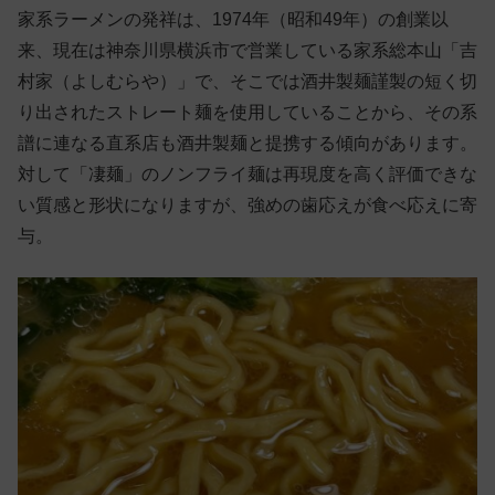
家系ラーメンの発祥は、1974年（昭和49年）の創業以
来、現在は神奈川県横浜市で営業している家系総本山「吉
村家（よしむらや）」で、そこでは酒井製麺謹製の短く切
り出されたストレート麺を使用していることから、その系
譜に連なる直系店も酒井製麺と提携する傾向があります。
対して「凄麺」のノンフライ麺は再現度を高く評価できな
い質感と形状になりますが、強めの歯応えが食べ応えに寄
与。