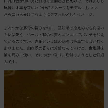
に乳白色が強い見た目通り醤油感は控えめで、それよりも
豚骨に比重を置いた “分家” のスープをモデルにしつつ、
さらに万人受けするようにデフォルメしたイメージ。
まろやかな豚骨の旨みを軸に、醤油感は控えめでも食塩の
キレは鋭く、ペースト状の生姜とニンニクでパンチを加え
ているのですが、家系といえばの鶏油は特筆するほど強く
ありません。動物系の香りは芳醇なんですけど、食用風味
油を巧みに使い、それっぽい香りに近付けようとした骨組
みです。