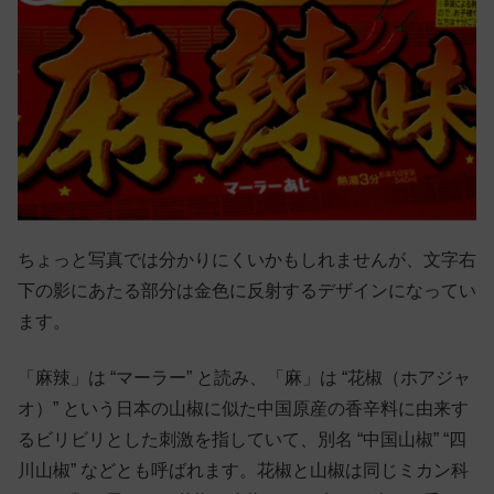
ちょっと写真では分かりにくいかもしれませんが、文字右
下の影にあたる部分は金色に反射するデザインになってい
ます。
「麻辣」は “マーラー” と読み、「麻」は “花椒（ホアジャ
オ）” という日本の山椒に似た中国原産の香辛料に由来す
るビリビリとした刺激を指していて、別名 “中国山椒” “四
川山椒” などとも呼ばれます。花椒と山椒は同じミカン科