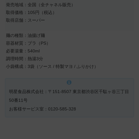
発売地域：全国（全チャネル販売）
取得価格：105円（税込）
取得店舗：スーパー
麺の種類：油揚げ麺
容器材質：プラ（PS）
必要湯量：540ml
調理時間：熱湯3分
小袋構成：3袋（ソース / 特製マヨ / ふりかけ）
明星食品株式会社：〒151-8507 東京都渋谷区千駄ヶ谷三丁目
50番11号
お客様サービス室：0120-585-328