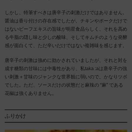
しかし、特筆すべきは唐辛子の刺激だけではありません。
醤油は香り付けの存在感でしたが、チキンやポークだけで
はないビーフエキスの旨味が明星食品らしく、それを高め
る牛脂の隠し味と少しの酸味、そしてキムチのような発酵
感が面白くて、ただ辛いだけではない複雑味を感じます。
唐辛子の刺激は強めに効かされていましたが、それと対を
成す糖類の甘味には中毒性があり、私taka :aは唐辛子の強
い刺激＋甘味のジャンクな世界観に弱いので、かなりツボ
でした。ただ、ソースだけの状態だと麻辣の “麻” である
花椒は強くありません。
ふりかけ