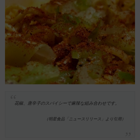
花椒、唐辛子のスパイシーで麻辣な組み合わせです。
（明星食品「ニュースリリース」より引用）