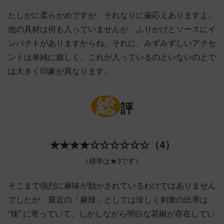
たしかに柔らかめですが、それなりに歯応えありますよ。
他の具材は何も入っていませんが、ふりかけとソースにイ
ンパクトがありますからね。それに、みずみずしいアクセ
ントは単純に嬉しく、これが入っているのといないのとで
は大きく印象が異なります。
総
評
★★★★☆☆☆☆☆☆（4）
（標準は★3です）
そこまで強烈に麻味が効かされているわけではありません
でしたが、最近の「麻辣」としては珍しく刺激の比率は
“辣” に寄っていて、しかしながら明白な花椒が存在してい