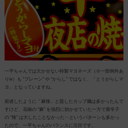
一平ちゃんでは欠かせない特製マヨネーズ（※一部例外あ
りw）も “プレーン” や “からし” ではなく、「とうがらしマ
ヨ」となっていますね。
前述したように「麻辣」と題したカップ麺は多かったんで
すけど、花椒の “麻” を強烈に効かせていた一方で唐辛子
の “辣” は大したことなかった‥というパターンも多かっ
たので、一平ちゃんのバランスに注目です。