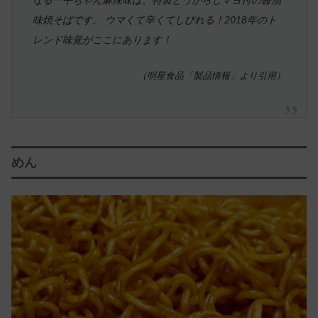
なる一平ちゃん麻辣味は、特製とうがらしマヨ付の醤油
味焼そばです。 ウマくて辛くてしびれる！2018年のト
レンド味覚がここにあります！
（明星食品「製品情報」より引用）
めん