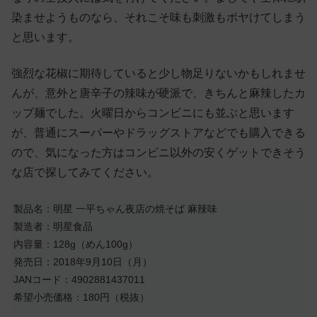
染ませようものなら、それこそ味も刺激もボヤけてしまう
と思います。
強烈な花椒に期待していると少し物足りないかもしれませ
んが、意外と唐辛子の辣味が硬派で、きちんと麻辣したカ
ップ麺でした。火曜日からコンビニにも並ぶと思います
が、普通にスーパーやドラッグストアなどでも購入できる
ので、気になった方はコンビニ以外の安くゲットできそう
な店で探してみてください。
製品名：明星 一平ちゃん夜店の焼そば 麻辣味
製造者：明星食品
内容量：128g（めん100g）
発売日：2018年9月10日（月）
JANコード：4902881437011
希望小売価格：180円（税抜）