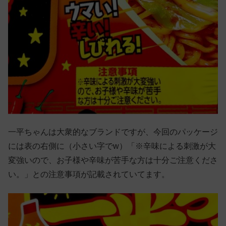
一平ちゃんは大衆的なブランドですが、今回のパッケージ
には表の右側に（小さい字でw）「※辛味による刺激が大
変強いので、お子様や辛味が苦手な方は十分ご注意くださ
い。」との注意事項が記載されていてます。