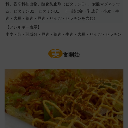
料、香辛料抽出物、酸化防止剤（ビタミンE）、炭酸マグネシウ
ム、ビタミンB2、ビタミンB1、（一部に卵・乳成分・小麦・牛
肉・大豆・鶏肉・豚肉・りんご・ゼラチンを含む）
【アレルギー表示】
小麦・卵・乳成分・豚肉・鶏肉・牛肉・大豆・りんご・ゼラチン
実
食開始