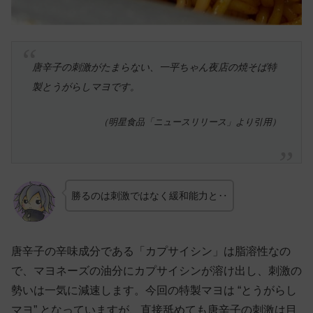
唐辛子の刺激がたまらない、一平ちゃん夜店の焼そば特
製とうがらしマヨです。
（明星食品「ニュースリリース」より引用）
勝るのは刺激ではなく緩和能力と‥
唐辛子の辛味成分である「カプサイシン」は脂溶性なの
で、マヨネーズの油分にカプサイシンが溶け出し、刺激の
勢いは一気に減速します。今回の特製マヨは “とうがらし
マヨ” となっていますが、直接舐めても唐辛子の刺激は目