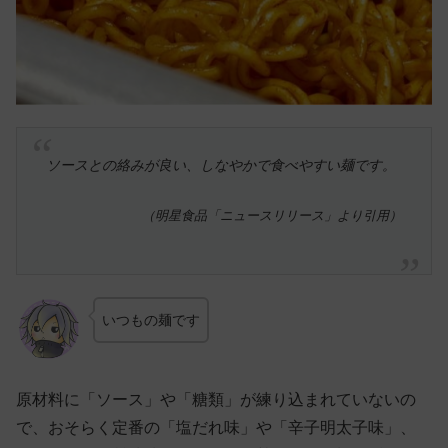
ソースとの絡みが良い、しなやかで食べやすい麺です。
（明星食品「ニュースリリース」より引用）
いつもの麺です
原材料に「ソース」や「糖類」が練り込まれていないの
で、おそらく定番の「塩だれ味」や「辛子明太子味」、