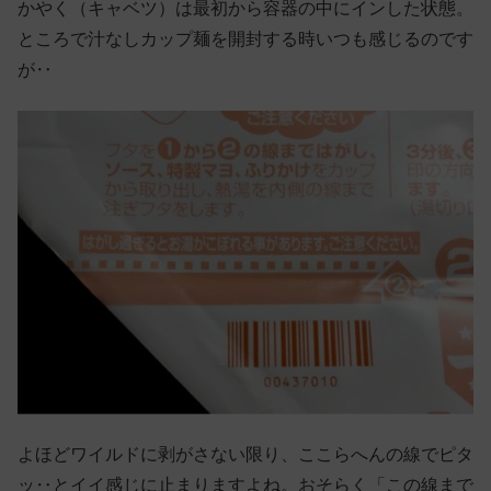
かやく（キャベツ）は最初から容器の中にインした状態。
ところで汁なしカップ麺を開封する時いつも感じるのです
が‥
よほどワイルドに剥がさない限り、ここらへんの線でピタ
ッ‥とイイ感じに止まりますよね。おそらく「この線まで