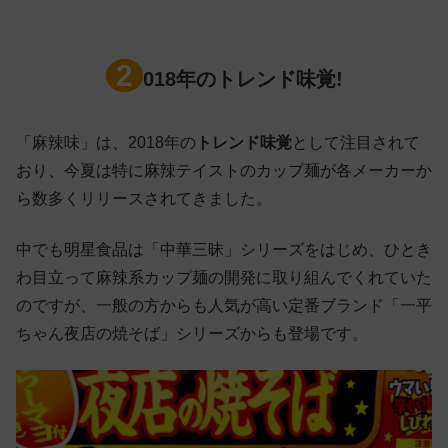
2
018年のトレンド味覚!
「麻辣味」は、2018年の
トレンド味覚
として注目されて
おり、今夏は特に麻辣テイストのカップ麺が各メーカーか
ら数多くリリースされてきました。
中でも明星食品は「中華三昧」シリーズをはじめ、ひとき
わ目立って麻辣系カップ麺の開発に取り組んでくれていた
のですが、一般の方からも人気が高い定番ブランド「一平
ちゃん夜店の焼そば」シリーズからも登場です。