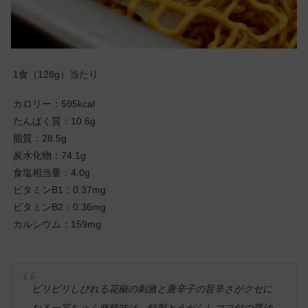
1食（128g）当たり
カロリー：595kcal
たんぱく質：10.6g
脂質：28.5g
炭水化物：74.1g
食塩相当量：4.0g
ビタミンB1：0.37mg
ビタミンB2：0.36mg
カルシウム：159mg
ビリビリしびれる花椒の刺激と唐辛子の旨辛さがクセに