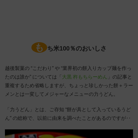
も
ち米100％のおいしさ
越後製菓の “こだわり” や “業界初の餅入りカップ麺を作っ
たのは誰か” については「
大黒 杵もちらーめん
」の記事と
重複するため省略しますが、ちょっと珍しかった餅＋ラー
メンとは一変してメジャーなメニューの力うどん。
「力うどん」とは、ご存知 “餅が具として入っているうど
ん” の総称で、以前に由来を調べたことがあるのですが‥