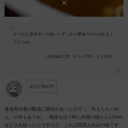
かつおと昆布ダシの効いたすっきり醤油のキレのあるう
どんつゆ。
（大黒食品工業「チラシ PDF」より引用）
出汁が決め手!
食塩相当量の数値に懸念があったので（「杵もちらーめ
ん」の件もありw）、熱湯を注ぐ時に内側の線から1.5mm
ほど上を狙ったんですけど、これは関西人好みの味です