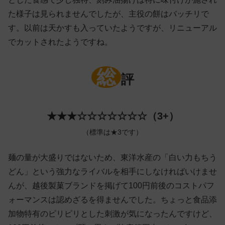
た様子は見られませんでしたが、主役の餅はバッチリで
す。以前は天かすも入っていたようですが、リニューアル
でカットされたようですね。
総
評
★★★☆☆☆☆☆☆☆（3+）
（標準は★3です）
麺の量が大盛りではないため、東洋水産の「白い力もちう
どん」という強力なライバルを相手にしなければいけませ
んが、越後製菓ブランドを掲げて100円前後のコストパフ
ォーマンスは認めざるを得ませんでした。ちょっと食品添
加物特有のピリピリとした刺激が気になったんですけど、