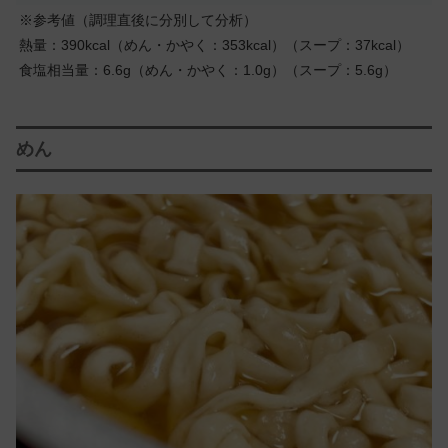
※参考値（調理直後に分別して分析）
熱量：390kcal（めん・かやく：353kcal）（スープ：37kcal）
食塩相当量：6.6g（めん・かやく：1.0g）（スープ：5.6g）
めん