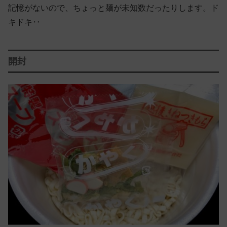
記憶がないので、ちょっと麺が未知数だったりします。ド
キドキ‥
開封