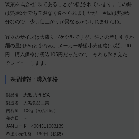
製菓株式会社” 製であることが明記されています。この餅
は熱湯3分でも問題なく食べられましたが、今回は熱湯5
分なので、少し仕上がりが異なるかもしれませんね。
容器のサイズは大盛りバケツ型ですが、餅との差し引きか
麺の量は65gと少なめ。メーカー希望小売価格は税別190
円、購入価格は税込105円だったので、それも踏まえた上
でレビューします。
製品情報・購入価格
製品名：
大黒 力うどん
製造者：大黒食品工業
内容量：100g（めん65g）
発売日：－
JANコード：4904511003139
希望小売価格：190円（税抜）