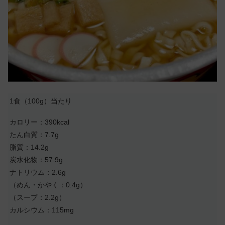
1食（100g）当たり
カロリー：390kcal
たん白質：7.7g
脂質：14.2g
炭水化物：57.9g
ナトリウム：2.6g
（めん・かやく：0.4g）
（スープ：2.2g）
カルシウム：115mg