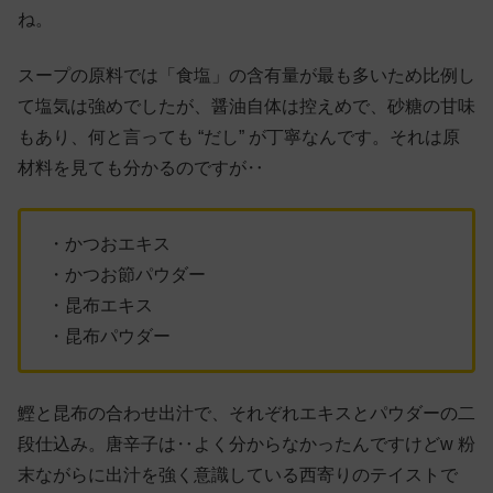
ね。
スープの原料では「食塩」の含有量が最も多いため比例し
て塩気は強めでしたが、醤油自体は控えめで、砂糖の甘味
もあり、何と言っても “だし” が丁寧なんです。それは原
材料を見ても分かるのですが‥
・かつおエキス
・かつお節パウダー
・昆布エキス
・昆布パウダー
鰹と昆布の合わせ出汁で、それぞれエキスとパウダーの二
段仕込み。唐辛子は‥よく分からなかったんですけどw 粉
末ながらに出汁を強く意識している西寄りのテイストで