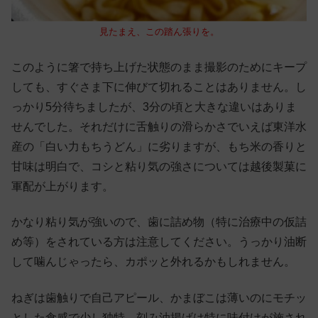
見たまえ、この踏ん張りを。
このように箸で持ち上げた状態のまま撮影のためにキープ
しても、すぐさま下に伸びて切れることはありません。し
っかり5分待ちましたが、3分の頃と大きな違いはありま
せんでした。それだけに舌触りの滑らかさでいえば東洋水
産の「白い力もちうどん」に劣りますが、もち米の香りと
甘味は明白で、コシと粘り気の強さについては越後製菓に
軍配が上がります。
かなり粘り気が強いので、歯に詰め物（特に治療中の仮詰
め等）をされている方は注意してください。うっかり油断
して噛んじゃったら、カポッと外れるかもしれません。
ねぎは歯触りで自己アピール、かまぼこは薄いのにモチッ
とした食感で少し独特、刻み油揚げは特に味付けが施され