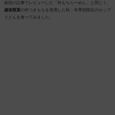
前回の記事でレビューした「杵もちらーめん」と同じく、
越後製菓
の杵つきもちを使用した秋・冬季節限定のカップ
うどんを食べてみました。