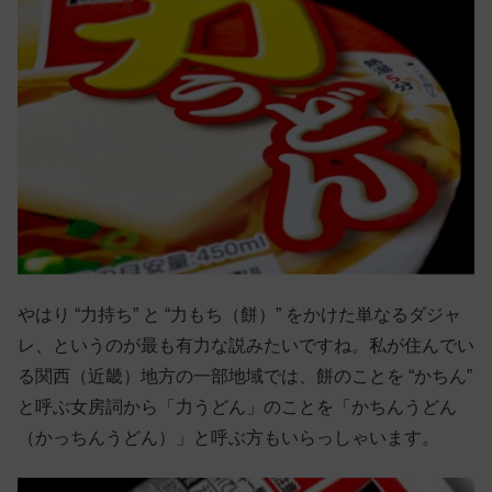
やはり “力持ち” と “力もち（餅）” をかけた単なるダジャ
レ、というのが最も有力な説みたいですね。私が住んでい
る関西（近畿）地方の一部地域では、餅のことを “かちん”
と呼ぶ女房詞から「力うどん」のことを「かちんうどん
（かっちんうどん）」と呼ぶ方もいらっしゃいます。