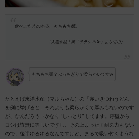
食べごたえのある、もちもち麺。
（大黒食品工業「チラシ PDF」より引用）
もちもち麺？ぶっちぎりで柔らかいですw
たとえば東洋水産（マルちゃん）の「赤いきつねうどん」
を例に挙げると、それよりも柔らかくて厚みもないのです
が、なんだろう‥かなり “しっとり” してます。序盤から
コシは皆無に等しいですし、その上まったく耐久力もない
ので、後半ゆるゆるなんですけど、まるで吸い付くような