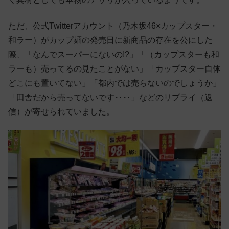
ただ、公式Twitterアカウント（乃木坂46×カップスター・
和ラー）がカップ麺の発売日に新商品の存在を公にした
際、「なんでスーパーにないの!?」「（カップスターも和
ラーも）売ってるの見たことがない」「カップスター自体
どこにも置いてない」「都内では売らないのでしょうか」
「田舎だから売ってないです‥‥」などのリプライ（返
信）が寄せられていました。