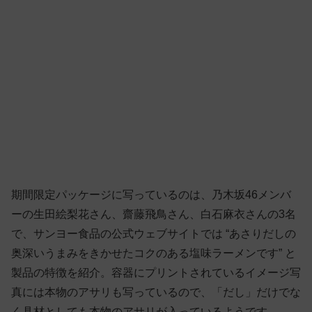
期間限定パッケージに写っているのは、乃木坂46メンバ
ーの生田絵梨花さん、齋藤飛鳥さん、白石麻衣さんの3名
で、サンヨー食品の公式ウェブサイトでは “あさりだしの
奥深いうまみをきかせたコクのある塩味ラーメンです” と
製品の特徴を紹介。容器にプリントされているイメージ写
真には本物のアサリも写っているので、「だし」だけでな
く具材としても本物のアサリが入っているようです。