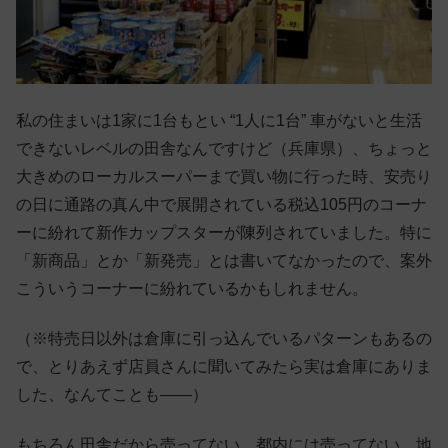
私の住まいは1家に1台もとい “1人に1台” 車がないと生活
できないレベルの田舎なんですけど（兵庫県）、ちょっと
大きめのローカルスーパーまで買い物に行った時、安売り
の日に通路の真ん中で展開されている税込105円のコーナ
ーに紛れて新作カップスターが陳列されていました。特に
「新商品」とか「新発売」とは書いてなかったので、案外
こういうコーナーに紛れているかもしれません。
（※特売日以外は倉庫に引っ込んでいるパターンもあるの
で、とりあえず店員さんに聞いてみたら実は倉庫にありま
した、なんてことも——）
もちろん田舎だから売ってない、都内には売ってない、地