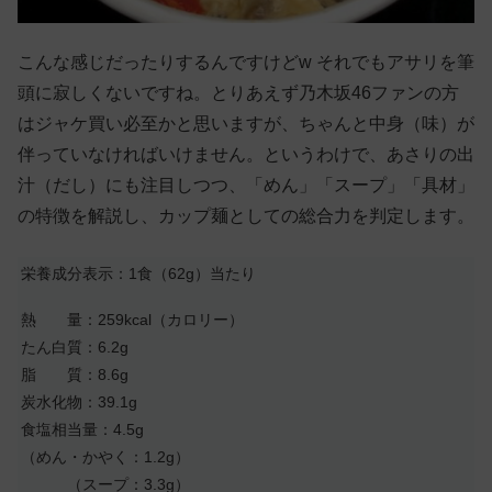
こんな感じだったりするんですけどw それでもアサリを筆
頭に寂しくないですね。とりあえず乃木坂46ファンの方
はジャケ買い必至かと思いますが、ちゃんと中身（味）が
伴っていなければいけません。というわけで、あさりの出
汁（だし）にも注目しつつ、「めん」「スープ」「具材」
の特徴を解説し、カップ麺としての総合力を判定します。
栄養成分表示：1食（62g）当たり
熱 量：259kcal（カロリー）
たん白質：6.2g
脂 質：8.6g
炭水化物：39.1g
食塩相当量：4.5g
（めん・かやく：1.2g）
（スープ：3.3g）