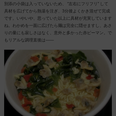
別添の小袋は入っていないため、 “左右にフリフリ” して
具材を広げてから熱湯を注ぎ、3分後よくかき混ぜて完成
です。いやいや、思っていた以上に具材が充実しています
ね。わかめを一面に広げたら麺は完全に隠せますし、あさ
りの量にも寂しさはなく、意外と多かった赤ピーマン。で
もリアルな調理直後は——