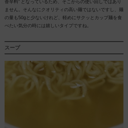
香辛料” となっているため、そこからの使い回しではあり
ません。そんなにクオリティの高い麺ではないですし、麺
の量も50gと少ないけれど、軽めにサクッとカップ麺を食
べたい気分の時には嬉しいタイプですね。
スープ