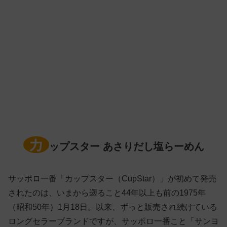
カ
ップスター あさりだし塩らーめん
サッポロ一番「カップスター（CupStar）」が初めて発売
されたのは、いまから遡ること44年以上も前の1975年
（昭和50年）1月18日。以来、ずっと販売され続けている
ロングセラーブランドですが、サッポロ一番こと「サンヨ