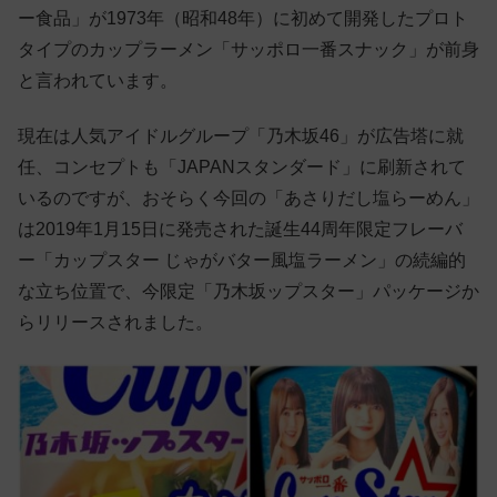
ー食品」が1973年（昭和48年）に初めて開発したプロト
タイプのカップラーメン「サッポロ一番スナック」が前身
と言われています。
現在は人気アイドルグループ「乃木坂46」が広告塔に就
任、コンセプトも「JAPANスタンダード」に刷新されて
いるのですが、おそらく今回の「あさりだし塩らーめん」
は2019年1月15日に発売された誕生44周年限定フレーバ
ー「カップスター じゃがバター風塩ラーメン」の続編的
な立ち位置で、今限定「乃木坂ップスター」パッケージか
らリリースされました。