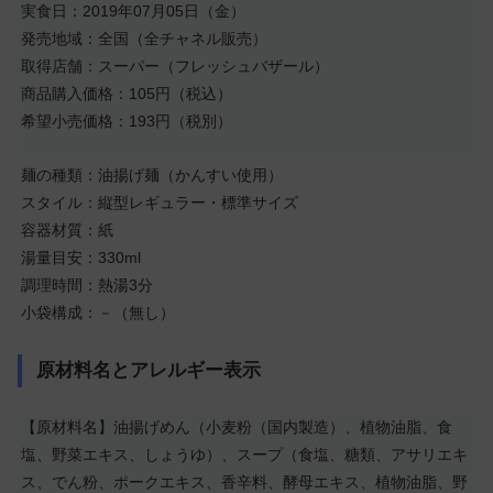
実食日：2019年07月05日（金）
発売地域：全国（全チャネル販売）
取得店舗：スーパー（フレッシュバザール）
商品購入価格：105円（税込）
希望小売価格：193円（税別）
麺の種類：油揚げ麺（かんすい使用）
スタイル：縦型レギュラー・標準サイズ
容器材質：紙
湯量目安：330ml
調理時間：熱湯3分
小袋構成：－（無し）
原材料名とアレルギー表示
【原材料名】油揚げめん（小麦粉（国内製造）、植物油脂、食
塩、野菜エキス、しょうゆ）、スープ（食塩、糖類、アサリエキ
ス、でん粉、ポークエキス、香辛料、酵母エキス、植物油脂、野