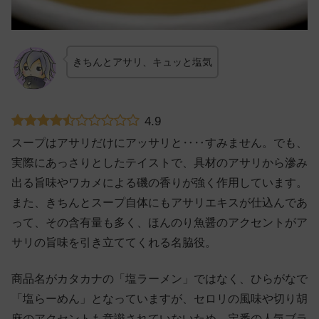
きちんとアサリ、キュッと塩気
4.9
スープはアサリだけにアッサリと‥‥すみません。でも、
実際にあっさりとしたテイストで、具材のアサリから滲み
出る旨味やワカメによる磯の香りが強く作用しています。
また、きちんとスープ自体にもアサリエキスが仕込んであ
って、その含有量も多く、ほんのり魚醤のアクセントがア
サリの旨味を引き立ててくれる名脇役。
商品名がカタカナの「塩ラーメン」ではなく、ひらがなで
「塩らーめん」となっていますが、セロリの風味や切り胡
麻のアクセントも意識されていないため、定番の人気ブラ