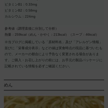
ビタミンB1：0.33mg
ビタミンB2：0.58mg
カルシウム：224mg
参考値（調理直後に分別して分析）
熱量：259kcal（めん・かやく：213kcal）（スープ：46kcal）
※当ブログに掲載している「原材料名」及び「アレルゲン情報」
並びに「栄養成分表示」などの値は実食時点の現品に基づいたも
ので、メーカーの都合により予告なく変更される場合がありま
す。ご購入・お召し上がりの前には、お手元の製品パッケージに
記載されている情報を必ずご確認ください。
めん