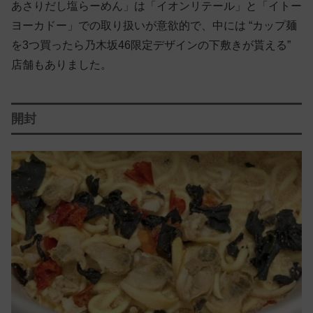
あさりだし塩らーめん」は「イオンリテール」と「イトー
ヨーカドー」での取り扱いが意欲的で、中には “カップ麺
を3つ買ったら乃木坂46限定デザインの下敷きが貰える”
店舗もありました。
開封