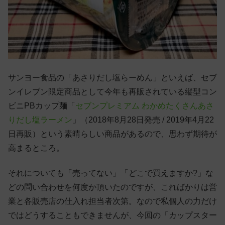
サンヨー食品の「あさりだし塩らーめん」といえば、セブ
ンイレブン限定商品として今年も再販されている縦型コン
ビニPBカップ麺「
セブンプレミアム わかめたくさんあさ
りだし塩ラーメン
」（2018年8月28日発売 / 2019年4月22
日再販）という素晴らしい商品があるので、思わず期待が
高まるところ。
それについても「売ってない」「どこで買えますか?」な
どの問い合わせを何度か頂いたのですが、こればかりは営
業と各販売店の仕入れ担当者次第。なので私個人の力だけ
ではどうすることもできませんが、今回の「カップスター