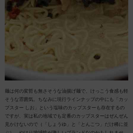
麺は何の変哲も無さそうな油揚げ麺で、けっこう食感も軽
そうな雰囲気。ちなみに現行ラインナップの中にも「カッ
プスター しお」という塩味のカップスターも存在するの
ですが、実は私の地域でも定番のカップスターはぜんぜん
見かけないので（「しょうゆ」と「とんこつ」だけ稀に並
ぶ）、やはり地域性が激しいブランドなのかもしれませ