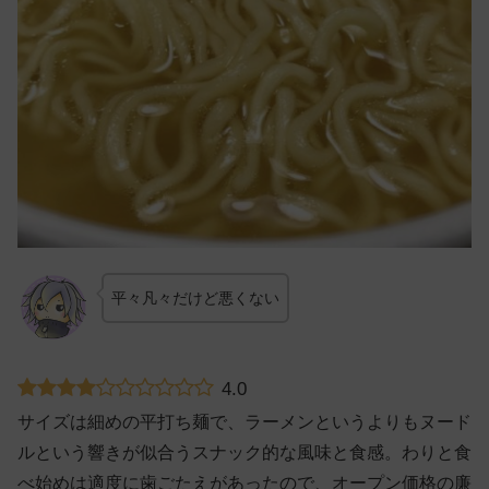
平々凡々だけど悪くない
4.0
サイズは細めの平打ち麺で、ラーメンというよりもヌード
ルという響きが似合うスナック的な風味と食感。わりと食
べ始めは適度に歯ごたえがあったので、オープン価格の廉