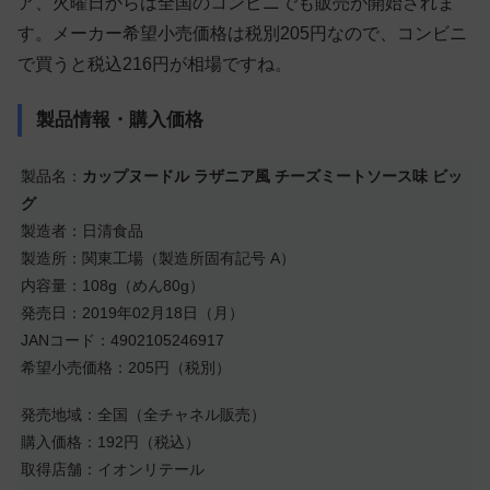
ア、火曜日からは全国のコンビニでも販売が開始されま
す。メーカー希望小売価格は税別205円なので、コンビニ
で買うと税込216円が相場ですね。
製品情報・購入価格
製品名：
カップヌードル ラザニア風 チーズミートソース味 ビッ
グ
製造者：日清食品
製造所：関東工場（製造所固有記号 A）
内容量：108g（めん80g）
発売日：2019年02月18日（月）
JANコード：4902105246917
希望小売価格：205円（税別）
発売地域：全国（全チャネル販売）
購入価格：192円（税込）
取得店舗：イオンリテール