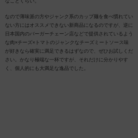
なことくらい。
なので薄味派の方やジャンク系のカップ麺を食べ慣れてい
ない方にはオススメできない新商品になるのですが、逆に
日本国内のバーガーチェーン店などで提供されているよう
な肉×チーズ×トマトのジャンクなチーズミートソース味
が好きなら確実に満足できるはずなので、ぜひお試しくだ
さい。かなり極端な一杯ですが、それだけに分かりやす
く、個人的にも大満足な逸品でした。