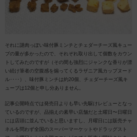
それに謎肉っぽい味付豚ミンチとチェダーチーズ風キュー
ブの量が多かったので、それぞれ取り出して個数をカウン
トしてみたのですが（その間も強烈にジャンクな香りが漂
い続け筆者の空腹感を煽ってくるラザニア風カップヌード
ル‥‥）、味付豚ミンチは約20個、チェダーチーズ風キ
ューブは12個と申し分ありません。
記事公開時点では発売日よりも早い先駆けレビューとなっ
ているのですが、品揃えの素早い店舗だと土曜日〜日曜日
には店頭に並んでいると思いますし、月曜日には販売チャ
ネルを問わず全国のスーパーマーケットやドラッグスト