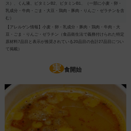
ス）、くん液、ビタミンB2、ビタミンB1、（一部に小麦・卵・
乳成分・牛肉・ごま・大豆・鶏肉・豚肉・りんご・ゼラチンを含
む）
【アレルゲン情報】小麦・卵・乳成分・豚肉・鶏肉・牛肉・大
豆・ごま・りんご・ゼラチン（食品衛生法で義務付けられた特定
原材料7品目と表示が推奨されている20品目の合計27品目につい
て掲載）
実
食開始