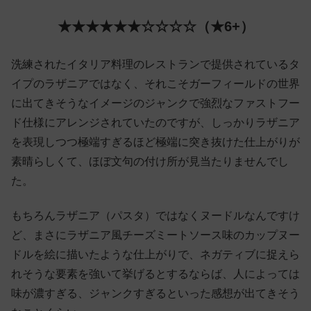
★★★★★★☆☆☆☆（★6+）
洗練されたイタリア料理のレストランで提供されているタ
イプのラザニアではなく、それこそガーフィールドの世界
に出てきそうなイメージのジャンクで強烈なファストフー
ド仕様にアレンジされていたのですが、しっかりラザニア
を表現しつつ極端すぎるほど極端に突き抜けた仕上がりが
素晴らしくて、ほぼ文句の付け所が見当たりませんでし
た。
もちろんラザニア（パスタ）ではなくヌードルなんですけ
ど、まさにラザニア風チーズミートソース味のカップヌー
ドルを絵に描いたような仕上がりで、ネガティブに捉えら
れそうな要素を強いて挙げるとするならば、人によっては
味が濃すぎる、ジャンクすぎるといった感想が出てきそう