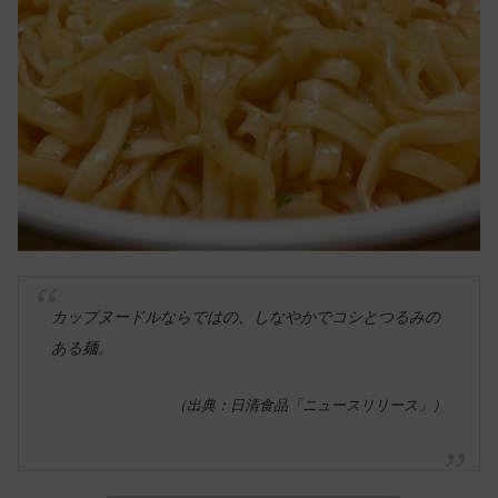
カップヌードルならではの、しなやかでコシとつるみの
ある麺。
（出典：日清食品「ニュースリリース」）