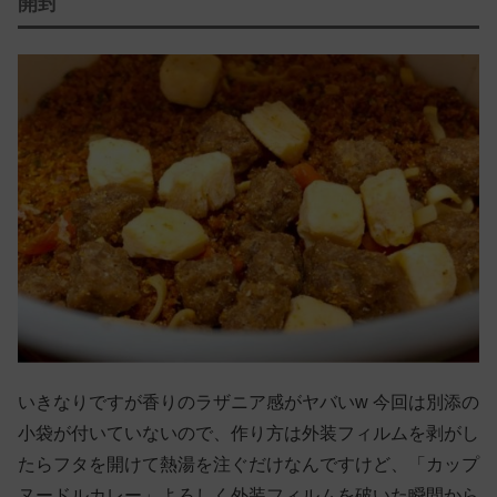
開封
いきなりですが香りのラザニア感がヤバいw 今回は別添の
小袋が付いていないので、作り方は外装フィルムを剥がし
たらフタを開けて熱湯を注ぐだけなんですけど、「カップ
ヌードルカレー」よろしく外装フィルムを破いた瞬間から