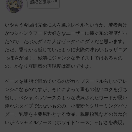
超絶ど濃厚‥!!
いやもう今回は完全に人を選ぶレベルというか、若者向け
かつジャンクフード大好きなユーザーに捧ぐ系の濃度だっ
たので、たぶんダメな人はゼッタイにダメだと思います。
ただ、香りから感じていたように実際の味わいもラザニア
っぽさが強く、極端にジャンクなテイストではあるもの
の、かなり雰囲気の再現度は高いですよ。
ベースを豚脂で固めているのがカップヌードルらしいアレ
ンジになるのですが、それによって重心の低いコクを打ち
出し、ベシャメルソースのような洗練されたワードが思い
浮かぶタイプではないものの、小麦粉とクリーミングパウ
ダー、乳等を主要原料とする食品、脱脂粉乳などの兼ね合
いがベシャメルソース（ホワイトソース）っぽさを表現。