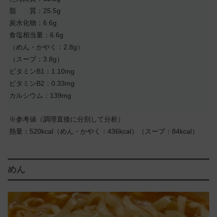
脂 質：25.5g
炭水化物：6.6g
食塩相当量：6.6g
（めん・かやく：2.8g）
（スープ：3.8g）
ビタミンB1：1.10mg
ビタミンB2：0.33mg
カルシウム：139mg
※参考値（調理直後に分別して分析）
熱量：520kcal（めん・かやく：436kcal）（スープ：84kcal）
めん