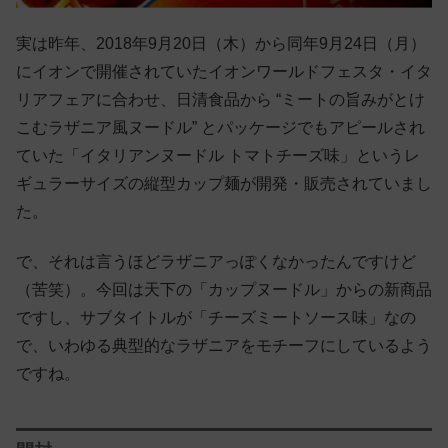
実は昨年、2018年9月20日（木）から同年9月24日（月）
にイオンで開催されていたイオンワールドフェスタ・イタ
リアフェアに合わせ、日清食品から “ミートの旨みがとけ
こむラザニア風ヌードル” とパッケージでもアピールされ
ていた「イタリアンヌードル トマトチーズ味」というレ
ギュラーサイズの縦型カップ麺が開発・販売されていまし
た。
で、それは言うほどラザニアっぽくなかったんですけど
（苦笑）。今回は天下の「カップヌードル」からの新商品
ですし、サブタイトルが「チーズミートソース味」なの
で、いわゆる典型的なラザニアをモチーフにしているよう
ですね。