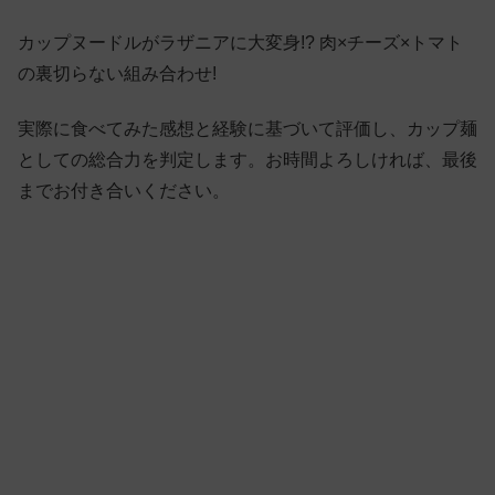
カップヌードルがラザニアに大変身!? 肉×チーズ×トマト
の裏切らない組み合わせ!
実際に食べてみた感想と経験に基づいて評価し、カップ麺
としての総合力を判定します。お時間よろしければ、最後
までお付き合いください。