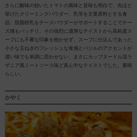
さらに酸味の効いたトマトの風味と旨味も明白で、先ほど
挙げたクリーミングパウダー、乳等を主要原料とする食
品、脱脂粉乳をチーズパウダーがサポートすることでチー
ズ感もバッチリ。その強烈に濃厚なテイストから高粘度ス
ープにも不審な印象を抱かせず、スープに仕込んであった
小さな玉ねぎのフレッシュな食感とバジルのアクセントが
濃い味でも単調に思わせない、まさにカップヌードル流ラ
ザニア風ミートソース味ど真ん中なテイストでした。素晴
らしい。
かやく