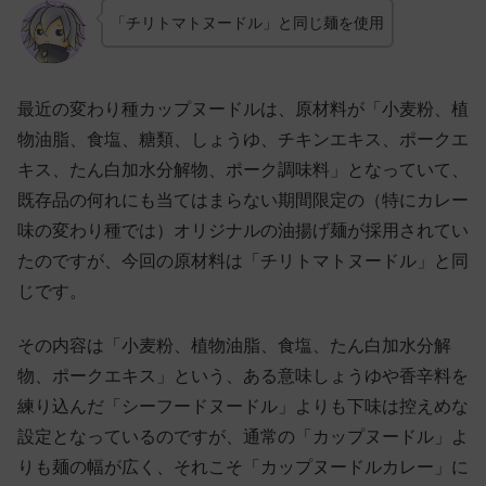
「チリトマトヌードル」と同じ麺を使用
最近の変わり種カップヌードルは、原材料が「小麦粉、植
物油脂、食塩、糖類、しょうゆ、チキンエキス、ポークエ
キス、たん白加水分解物、ポーク調味料」となっていて、
既存品の何れにも当てはまらない期間限定の（特にカレー
味の変わり種では）オリジナルの油揚げ麺が採用されてい
たのですが、今回の原材料は「チリトマトヌードル」と同
じです。
その内容は「小麦粉、植物油脂、食塩、たん白加水分解
物、ポークエキス」という、ある意味しょうゆや香辛料を
練り込んだ「シーフードヌードル」よりも下味は控えめな
設定となっているのですが、通常の「カップヌードル」よ
りも麺の幅が広く、それこそ「カップヌードルカレー」に