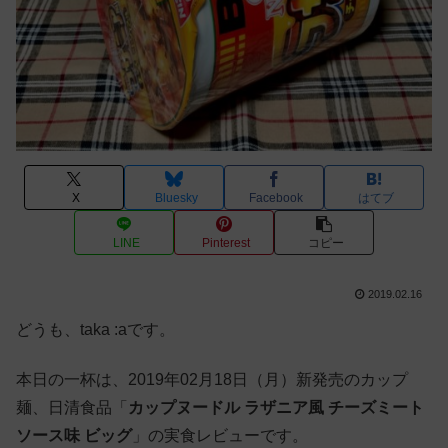
X
Bluesky
Facebook
はてブ
LINE
Pinterest
コピー
2019.02.16
どうも、taka :aです。
本日の一杯は、2019年02月18日（月）新発売のカップ
麺、日清食品「
カップヌードル ラザニア風 チーズミート
ソース味 ビッグ
」の実食レビューです。