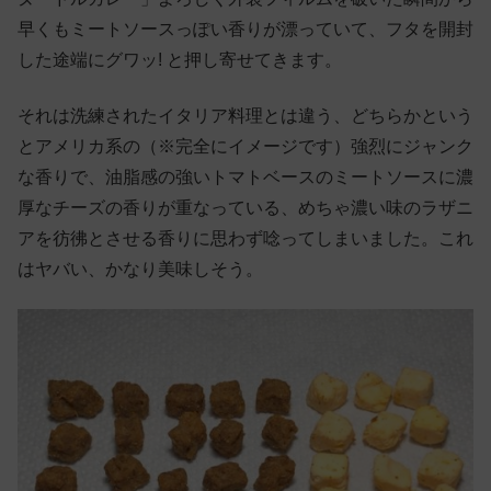
早くもミートソースっぽい香りが漂っていて、フタを開封
した途端にグワッ! と押し寄せてきます。
それは洗練されたイタリア料理とは違う、どちらかという
とアメリカ系の（※完全にイメージです）強烈にジャンク
な香りで、油脂感の強いトマトベースのミートソースに濃
厚なチーズの香りが重なっている、めちゃ濃い味のラザニ
アを彷彿とさせる香りに思わず唸ってしまいました。これ
はヤバい、かなり美味しそう。