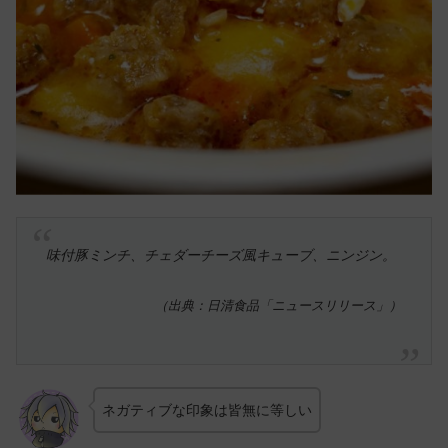
味付豚ミンチ、チェダーチーズ風キューブ、ニンジン。
（出典：日清食品「ニュースリリース」）
ネガティブな印象は皆無に等しい