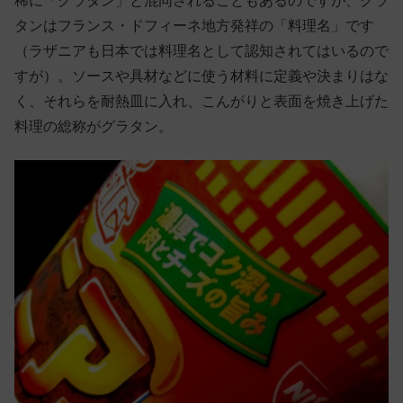
稀に「グラタン」と混同されることもあるのですが、グラ
タンはフランス・ドフィーネ地方発祥の「料理名」です
（ラザニアも日本では料理名として認知されてはいるので
すが）。ソースや具材などに使う材料に定義や決まりはな
く、それらを耐熱皿に入れ、こんがりと表面を焼き上げた
料理の総称がグラタン。