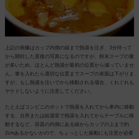
上記の画像はカップ内側の線まで熱湯を注ぎ、3分待って
から開封した直後の写真になるのですが、粉末スープの量
が多いため、ほとんど熱湯が最初の位置から減っていませ
ん。箸を入れたら適切な位置までスープの表面は下がりま
すが、もし熱湯を注いでから移動される場合、くれぐれも
ヤケドしないように注意してください。
たとえばコンビニのポットで熱湯を入れてから車内に移動
する、台所または給湯室で熱湯を入れてからテーブルに移
動するなど、容器の内側にある線からカップの上まで約
2cmあるかないかので、ちょっとした振動にも注意が必要