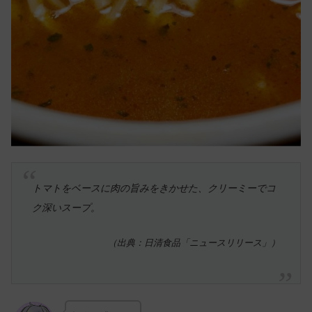
トマトをベースに肉の旨みをきかせた、クリーミーでコ
ク深いスープ。
（出典：日清食品「ニュースリリース」）