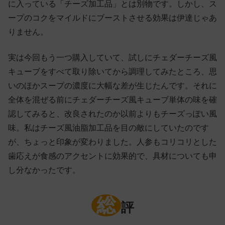
に入っている「チーズ加工品」とは別物です。しかし、ス
ープのコクをマイルドにブーストさせる効果は伊達じゃあ
りません。
実は今回もう一つ購入していて、試しにチェダーチーズ風
キューブをすべて取り除いてから調理してみたところ、思
いのほかスープの濃度に大幅な差が生じたんです。それに
全体を混ぜる前にチェダーチーズ風キューブ単体の味を確
認してみると、改良されたのか以前よりもチーズっぽい風
味。私はチーズ風油脂加工品を目の敵にしていたのです
が、ちょっと印象が変わりました。人参もコリコリとした
歯応えが食感のアクセントに効果的で、具材についても申
し分なかったです。
総
評