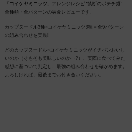
「
コイケヤミニッツ
」アレンジレシピ “禁断のポテチ麺”
全種類・全パターンの実食レビューです。
カップヌードル3種×コイケヤミニッツ3種＝全9パターン
の組み合わせを実践!!
どのカップヌードル×コイケヤミニッツがイチバンおいし
いのか（そもそも美味しいのか‥?）、実際に食べてみた
感想に基づいて判定し、最強の組み合わせを確かめます。
よろしければ、最後までお付き合いください。