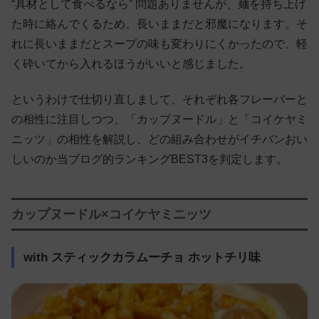
“具材として食べるなら” 問題ありませんが、麺を持ち上げ
た時に絡んでくるため、長いままだと邪魔になります。そ
れに長いままだとスープの味も変わりにくかったので、軽
く砕いてから入れるほうがいいと感じました。
というわけで仕切り直しまして、それぞれ各フレーバーと
の相性に注目しつつ、「カップヌードル」と「コイケヤミ
ニッツ」の相性を解説し、どの組み合わせがイチバンおい
しいのか当ブログ的ランキングBEST3を判定します。
カップヌードル×コイケヤミニッツ
with スティックカラムーチョ ホットチリ味