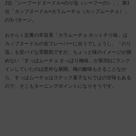
2位「シーフードヌードル×のり塩（シーフーの）」、第1
位「カップヌードル×カラムーチョ（カップムーチョ）」
の3パターン。
おそらく定番の辛旨系「カラムーチョ ホットチリ味」は
カップヌードルの全フレーバーに合うでしょうし、「のり
塩」も安パイな雰囲気ですが、ちょっと味のイメージが掴
めない「すっぱムーチョ さっぱり梅味」が第3位にランク
インしていたのは意外な展開。梅の酸味もさることなが
ら、すっぱムーチョはスナック菓子ならではの甘味もある
ので、そこもターニングポイントになりそうです。