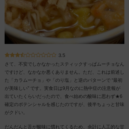
3.5
さて、不安でしかなかったスティックすっぱムーチョなん
ですけど、なかなか悪くありません。ただ、これは前述し
た「カラムーチョ」や「のり塩」と逆のパターンで “最初
が美味しい” です。実食日は9月なのに熱中症の注意報が
出ていたくらいだったので、食べ始めの酸味に思わず★6
確定のポテンシャルを感じたのですが、後半ちょっと甘味
がクドい。
だんだんと舌が酸味に慣れてくるため、余計に人工的な甘