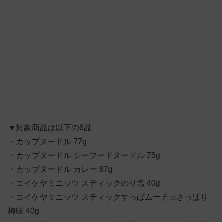
▼対象商品は以下の6品
・カップヌードル 77g
・カップヌードル シーフードヌードル 75g
・カップヌードル カレー 87g
・コイケヤミニッツ スティックのり塩 40g
・コイケヤミニッツ スティックすっぱムーチョさっぱり
梅味 40g