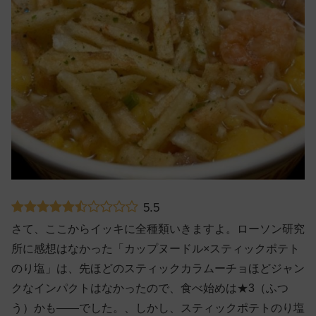
5.5
さて、ここからイッキに全種類いきますよ。ローソン研究
所に感想はなかった「カップヌードル×スティックポテト
のり塩」は、先ほどのスティックカラムーチョほどジャン
クなインパクトはなかったので、食べ始めは★3（ふつ
う）かも——でした。、しかし、スティックポテトのり塩