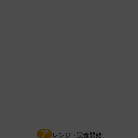
ア
レンジ・実食開始