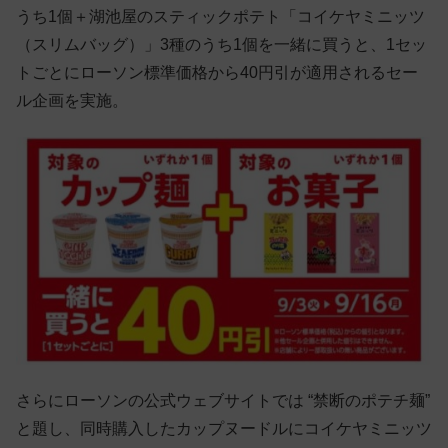
うち1個＋湖池屋のスティックポテト「コイケヤミニッツ
（スリムバッグ）」3種のうち1個を一緒に買うと、1セッ
トごとにローソン標準価格から40円引が適用されるセー
ル企画を実施。
さらにローソンの公式ウェブサイトでは “禁断のポテチ麺”
と題し、同時購入したカップヌードルにコイケヤミニッツ