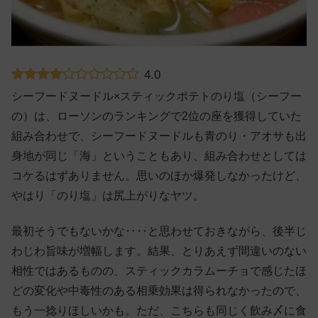
4.0
シーフードヌードル×スティックポテトのり塩（シーフー
の）は、ローソンのランキングで2位の座を獲得していた
組み合わせで、シーフードヌードルも青のり・アオサも出
身地が同じ「海」ということもあり、組み合わせとしては
コケるはずありません。思いのほか爆発しなかったけど、
やはり「のり塩」は尻上がりなヤツ。
最初そうでもないかな‥‥と思わせておきながら、後半じ
わじわ旨味が増幅します。結果、とりあえず間違いのない
相性ではあるものの、スティックカラムーチョで感じたほ
どの変化や中毒性のある相乗効果は得られなかったので、
もう一捻りほしいかも。ただ、こちらも同じく飲み〆に食