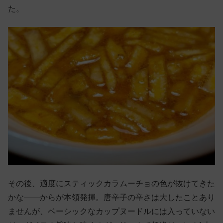
た。
その後、適度にスティックカラムーチョの色が抜けてきた
かな——からが本領発揮。唐辛子の辛さは大したことあり
ませんが、ベーシックなカップヌードルには入っていない