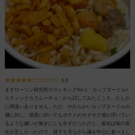
5.0
まずローソン研究所のランキングNo.1「カップヌードル×
スティックカラムーチョ」から試してみたところ、たしか
に間違いありません。ただ、やわらかいカップヌードルの
麺に対し、適度に砕いてもポテトのサクサク感が浮いてい
るような嫌いが無きにしも非ずだったのと、最初は味の変
化が乏しかったので、様子を見ながら麺を中心に食べまし