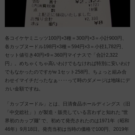
各コイケヤミニッツ100円×3種＝300円×3＝小計900円、
各カップヌードル198円×3種＝594円×3＝小径1,782円、
セット値引き40円×9＝360円マイナスで「合計2,322
円」。めちゃくちゃ高いわけでもなければ特別に安いわけ
でもなかったのですがw 1セット258円、ちょっと組み合
わせイマイチだったなぁ‥‥って時のダメージは地味にデ
カい金額ですね。
「カップヌードル」とは、日清食品ホールディングス（旧
「中交総社」）が製造・販売している言わずと知れた “世
界初のカップ麺” で、初めて発売されたのは1971年（昭和
46年）9月18日。発売当初は当時の価格で100円、2019年