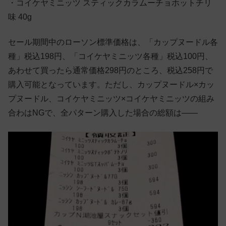
・コイケヤミニッツ スティックカラムーチョホットチリ
味 40g
セール期間中のローソン標準価格は、「カップヌードル各
種」税込198円、「コイケヤミニッツ各種」税込100円、
あわせて買ったら通常価格298円のところ、税込258円で
購入可能となっています。ただし、カップヌードル×カッ
プヌードル、コイケヤミニッツ×コイケヤミニッツの組み
合わはNGで、全パターン購入した場合の総額は——