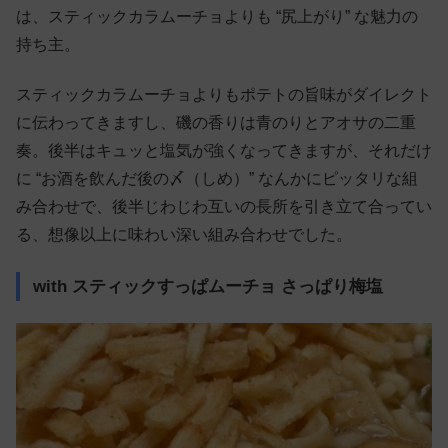
は、スティックカラムーチョよりも “尻上がり” な魅力の
持ち主。
スティックカラムーチョよりもポテトの旨味がダイレクト
に伝わってきますし、磯の香りは青のりとアオサの二重
奏。後半はキュッと塩気が強くなってきますが、それだけ
に “お酒を飲んだ後の〆（しめ）” なんかにピッタリな組
み合わせで、後半じわじわ互いの長所を引き立て合ってい
る、想像以上に味わい深い組み合わせでした。
with スティックすっぱムーチョ さっぱり梅塩