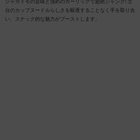
ジャガイモの旨味と強めのガーリックで超絶ジャンク! 土
台のカップヌードルらしさを駆逐することなく手を取り合
い、スナック的な魅力がブーストします。