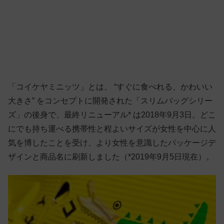
「コイケヤミニッツ」とは、 “すぐに食べれる、かわいい
大きさ” をコンセプトに開発された「スリムバッグシリー
ズ」の後身で、最終リニューアル* は2018年9月3日。どこ
にでも持ち運べる携帯性と程よいサイズが女性を中心に人
気を博したことを受け、より女性を意識したパッケージデ
ザインと商品名に刷新しました（*2019年9月5日現在）。