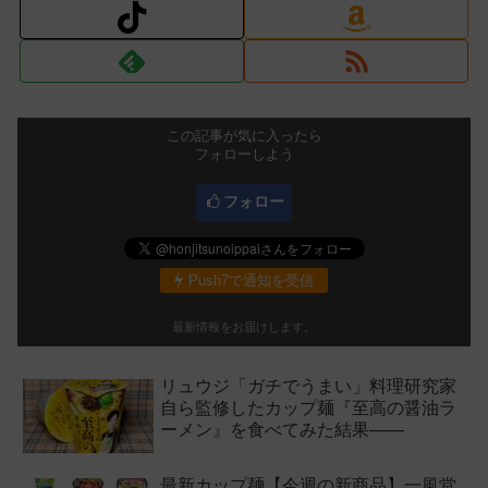
この記事が気に入ったら
フォローしよう
フォロー
Push7で通知を受信
最新情報をお届けします。
リュウジ「ガチでうまい」料理研究家
自ら監修したカップ麺『至高の醤油ラ
ーメン』を食べてみた結果——
最新カップ麺【今週の新商品】一風堂