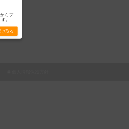
-」からプ
ます。
受け取る
個人情報保護方針