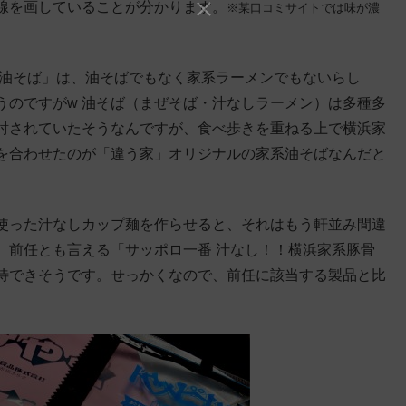
線を画していることが分かります。
※某口コミサイトでは味が濃
系油そば」は、油そばでもなく家系ラーメンでもないらし
うのですがw 油そば（まぜそば・汁なしラーメン）は多種多
討されていたそうなんですが、食べ歩きを重ねる上で横浜家
を合わせたのが「違う家」オリジナルの家系油そばなんだと
使った汁なしカップ麺を作らせると、それはもう軒並み間違
、前任とも言える「サッポロ一番 汁なし！！横浜家系豚骨
待できそうです。せっかくなので、前任に該当する製品と比