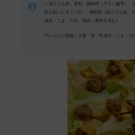
／加工でん粉、香料、調味料（アミノ酸等）、
防止剤（ビタミンE）、増粘剤（加工でん粉、キ
成分・ごま・大豆・鶏肉・豚肉を含む）
アレルゲン情報：小麦・卵・乳成分・ごま・大