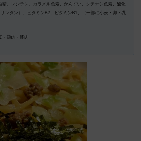
酒精、レシチン、カラメル色素、かんすい、クチナシ色素、酸化
サンタン）、ビタミンB2、ビタミンB1、（一部に小麦・卵・乳
豆・鶏肉・豚肉