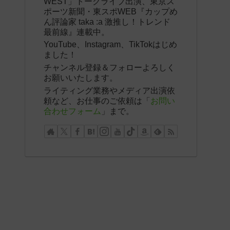
WEST」トークライブ出演、東京ス
ポーツ新聞・東スポWEB『カップめ
ん評論家 taka :a 激推し！トレンド
最前線』連載中。
YouTube、Instagram、TikTokはじめ
ました！
チャンネル登録＆フォローよろしく
お願いいたします。
ライティング業務やメディア出演依
頼など、お仕事のご依頼は「
お問い
合わせフォーム
」まで。