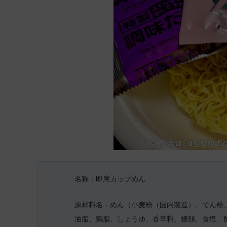
名称：即席カップめん
原材料名：めん（小麦粉（国内製造）、でん粉
油脂、鶏脂、しょうゆ、香辛料、糖類、食塩、