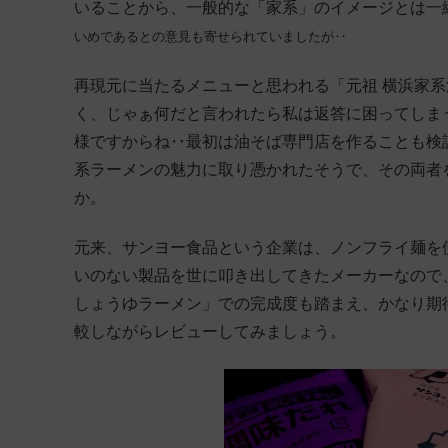
いることから、一般的な「家系」のイメージとは一
いめであるとの意見も寄せられていましたが‥
再現元に当たるメニューと思われる「元祖 横浜家
く、じゃぁ何だと言われたら私は返答に困ってしま
様ですからね‥最初は油そば専門店を作ることも検
系ラーメンの魅力に取り憑かれたそうで、その両者
か。
元来、サンヨー食品という企業は、ノンフライ麺を
いのない製品を世に叩き出してきたメーカーなので
しょうゆラーメン」での完成度も踏まえ、かなり期
較しながらレビューしてみましょう。