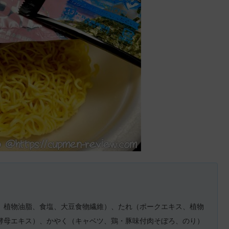
、植物油脂、食塩、大豆食物繊維）、たれ（ポークエキス、植物
酵母エキス）、かやく（キャベツ、鶏・豚味付肉そぼろ、のり）