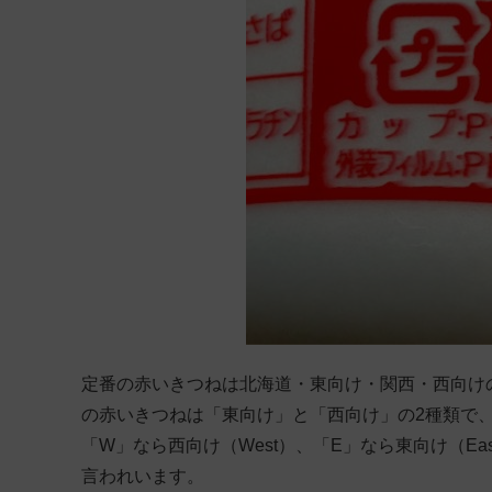
定番の赤いきつねは北海道・東向け・関西・西向け
の赤いきつねは「東向け」と「西向け」の2種類で
「W」なら西向け（West）、「E」なら東向け（E
言われいます。