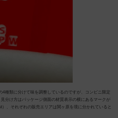
の4種類に分けて味を調整しているのですが、コンビニ限定
、見分け方はパッケージ側面の材質表示の横にあるマークが
ast）、それぞれの販売エリアは関ヶ原を境に分かれていると