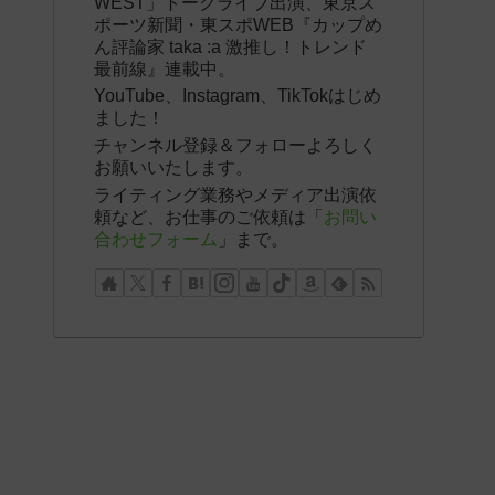
WEST」トークライブ出演、東京ス
ポーツ新聞・東スポWEB『カップめ
ん評論家 taka :a 激推し！トレンド
最前線』連載中。
YouTube、Instagram、TikTokはじめ
ました！
チャンネル登録＆フォローよろしく
お願いいたします。
ライティング業務やメディア出演依
頼など、お仕事のご依頼は「
お問い
合わせフォーム
」まで。