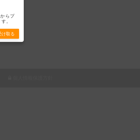
-」からプ
ます。
受け取る
個人情報保護方針