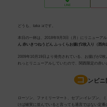
LINE
どうも、taka :aです。
本日の一杯は、2018年9月3日（月）にリニュー
ん 赤いきつねうどん ふっくらお揚げ2枚入り（西向
2009年10月19日より発売されている、お揚げが
れっとリニューアルしていたので、関西限定の赤い
コ
ンビニ
ローソン、ファミリーマート、セブン-イレブン、
けば確実に並んでいると言っても過言ではない定番