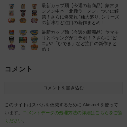
最新カップ麺【今週の新商品】蒙古タ
ンメン中本「北極ラーメン」ついに解
禁！さらに爆売れ “麺大盛り„ シリーズ
の新味など注目の新作まとめ！
最新カップ麺【今週の新商品】ヤマモ
リとペヤングがコラボ！？さらに “ピ
コ„ や「ひでき」など注目の新作まと
め！
コメント
コメントを書き込む
このサイトはスパムを低減するために Akismet を使って
います。
コメントデータの処理方法の詳細はこちらをご覧
ください
。