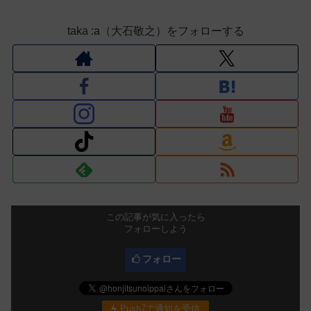
taka :a（大石敬之）をフォローする
この記事が気に入ったら
フォローしよう
フォロー
Push7で通知を受信