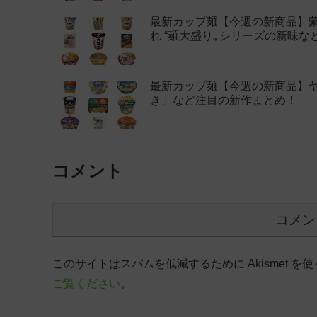
最新カップ麺【今週の新商品】
れ “麺大盛り„ シリーズの新味
最新カップ麺【今週の新商品】ヤ
き」など注目の新作まとめ！
コメント
コメン
このサイトはスパムを低減するために Akismet を
ご覧ください
。