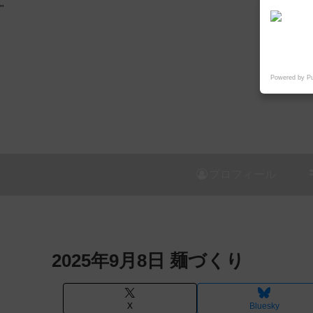
"
Powered by P
プロフィール
2025年9月8日 麺づくり
X
Bluesky