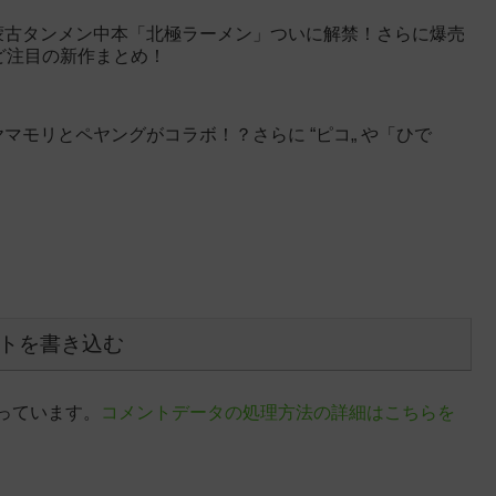
蒙古タンメン中本「北極ラーメン」ついに解禁！さらに爆売
など注目の新作まとめ！
マモリとペヤングがコラボ！？さらに “ピコ„ や「ひで
トを書き込む
使っています。
コメントデータの処理方法の詳細はこちらを