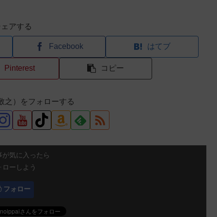
シェアする
Facebook
はてブ
Pinterest
コピー
（大石敬之）をフォローする
事が気に入ったら
ォローしよう
フォロー