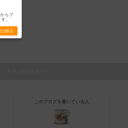
-」からプ
ます。
受け取る
個人情報保護方針
このブログを書いている人