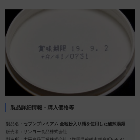
製品詳細情報・購入価格等
製品名：
セブンプレミアム 全粒粉入り麺を使用した酸辣湯麺
販売者：サンヨー食品株式会社
製造所：太平食品工業株式会社（群馬県前橋市朝倉町555-4）