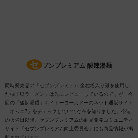
セ
ブンプレミアム 酸辣湯麺
同時発売品の「セブンプレミアム 全粒粉入り麺を使用し
た柚子塩ラーメン」は先にレビューしているのですが、今
回の「酸辣湯麺」もイトーヨーカドーのネット通販サイト
「オムニ7」をチェックしていて存在を知りました。今週
の火曜日以降、セブンプレミアムの商品開発コミュニティ
サイト「セブンプレミアム向上委員会」にも商品情報が掲
載されています。