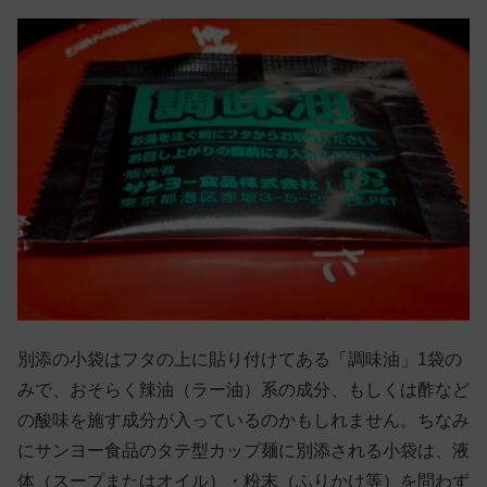
別添の小袋はフタの上に貼り付けてある「調味油」1袋の
みで、おそらく辣油（ラー油）系の成分、もしくは酢など
の酸味を施す成分が入っているのかもしれません。ちなみ
にサンヨー食品のタテ型カップ麺に別添される小袋は、液
体（スープまたはオイル）・粉末（ふりかけ等）を問わず