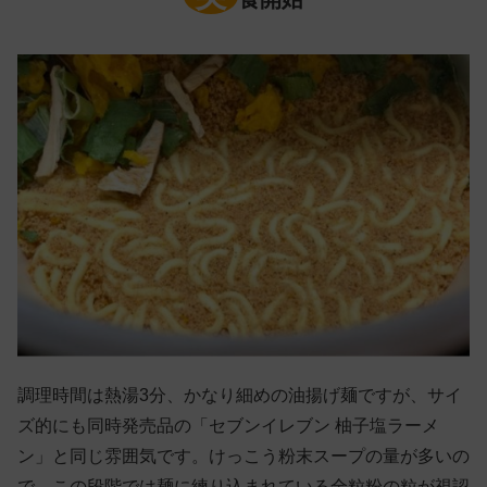
調理時間は熱湯3分、かなり細めの油揚げ麺ですが、サイ
ズ的にも同時発売品の「セブンイレブン 柚子塩ラーメ
ン」と同じ雰囲気です。けっこう粉末スープの量が多いの
で、この段階では麺に練り込まれている全粒粉の粒が視認