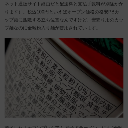
ネット通販サイト経由だと配送料と支払手数料が別途かか
ります）。税込100円といえばオープン価格の格安PBカ
ップ麺に匹敵する立ち位置なんですけど、安売り用のカッ
プ麺なのに全粒粉入り麺が使用されています。
前述した「セブンプレミアム 柚子塩ラーメン」にも “全粒