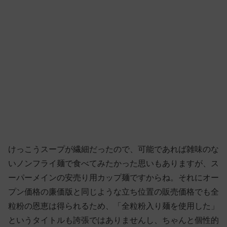
けっこうスープが繊細だったので、可能であれば雑味のな
いノンフライ麺で食べてみたかった思いもありますが、ス
ーパーメインの安売り用カップ麺ですからね。それにオー
プン価格の廉価版と同じような立ち位置の販売価格でも全
粒粉の恩恵は得られるため、「全粒粉入り麺を使用した」
というタイトルも誇張ではありませんし、ちゃんと個性的