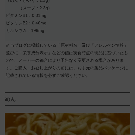
（めん・かやく：1.3g）
（スープ：2.3g）
ビタミンB1：0.31mg
ビタミンB2：0.46mg
カルシウム：196mg
※当ブログに掲載している「原材料名」及び「アレルゲン情報」
並びに「栄養成分表示」などの値は実食時点の現品に基づいたも
ので、メーカーの都合により予告なく変更される場合がありま
す。ご購入・お召し上がりの前には、お手元の製品パッケージに
記載されている情報を必ずご確認ください。
めん