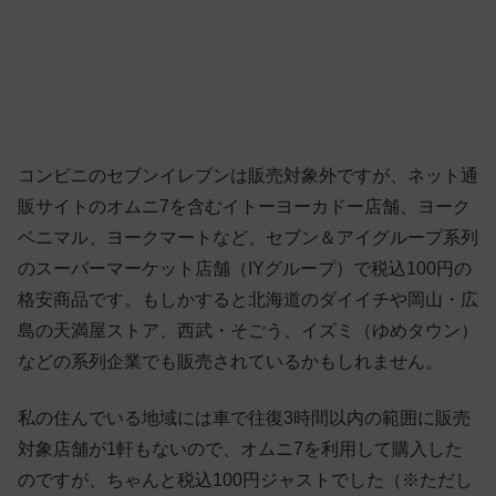
コンビニのセブンイレブンは販売対象外ですが、ネット通
販サイトのオムニ7を含むイトーヨーカドー店舗、ヨーク
ベニマル、ヨークマートなど、セブン＆アイグループ系列
のスーパーマーケット店舗（IYグループ）で税込100円の
格安商品です。もしかすると北海道のダイイチや岡山・広
島の天満屋ストア、西武・そごう、イズミ（ゆめタウン）
などの系列企業でも販売されているかもしれません。
私の住んでいる地域には車で往復3時間以内の範囲に販売
対象店舗が1軒もないので、オムニ7を利用して購入した
のですが、ちゃんと税込100円ジャストでした（※ただし