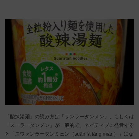
「酸辣湯麺」の読み方は「サンラータンメン」、もしくは
「スーラータンメン」が一般的で、ネイティブに発音する
と「スワァンラータンミェン（suān là tāng miàn）」にな