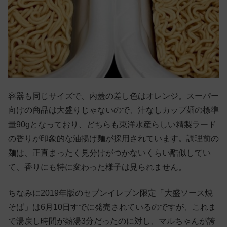
容器も同じサイズで、内蓋の差し色はオレンジ。スーパー
向けの商品は大盛りじゃないので、汁なしカップ麺の標準
量90gとなっており、どちらも東洋水産らしい精製ラード
の香りが印象的な油揚げ麺が採用されています。調理前の
麺は、正直まったく見分けがつかないくらい酷似してい
て、香りにも特に変わった様子は見られません。
ちなみに2019年版のセブンイレブン限定「大盛ソース焼
そば」は6月10日すでに発売されているのですが、これま
で湯戻し時間が熱湯3分だったのに対し、マルちゃんが誇