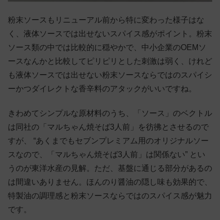
粉末ソースもリニューアル前から特に変わった様子はな
く、液体ソースでは出せないスパイス感がポイント。粉末
ソース類の中では比較的に穏やかで、中小企業のOEMソ
ースなんかと比較してピリピリとした刺激は弱く、けれど
も液体ソースでは出せない粉末ソースならではのスパイシ
ーかつダイレクトな香辛料のアタックがいいですね。
きわめてシンプルな原材料のうち、「ソース」のベクトル
は同社の「マルちゃん焼そば3人前」を彷彿とさせるので
すが、 “あくまでもセブンプレミアム用のオリジナルソー
スなので、「マルちゃん焼そば3人前」は関係ない” とい
うのが東洋水産の見解。ただ、基盤に通じる部分があるの
は間違いありません。ほんのり醤油の隠し味も効果的で、
特製油の調理感と粉末ソースならではのスパイス感が魅力
です。