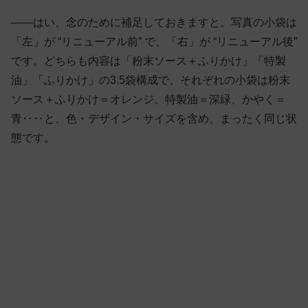
——はい、念のために補足しておきますと、写真の小袋は
「左」が “リニューアル前” で、「右」が “リニューアル後”
です。どちらも内容は「粉末ソース＋ふりかけ」「特製
油」「ふりかけ」の3.5袋構成で、それぞれの小袋は粉末
ソース＋ふりかけ＝オレンジ、特製油＝深緑、かやく＝
青‥‥と、色・デザイン・サイズを含め、まったく同じ状
態です。