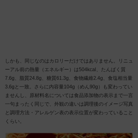
しかも、同じなのはカロリーだけではありません。リニュ
ーアル前の熱量（エネルギー）は504kcal、たんぱく質
7.6g、脂質24.8g、糖質61.3g、食物繊維2.4g、食塩相当量
3.6gと一致。さらに内容量104g（めん90g）も変わってい
ませんし、原材料名については食品添加物の表示まで一言
一句まったく同じで、外観の違いは調理後のイメージ写真
と調理方法・アレルゲン表の表示位置が変わっていること
くらい。