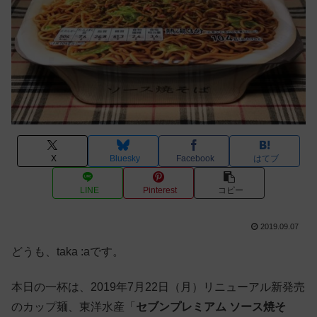
X
Bluesky
Facebook
はてブ
LINE
Pinterest
コピー
2019.09.07
どうも、taka :aです。
本日の一杯は、2019年7月22日（月）リニューアル新発売
のカップ麺、東洋水産「
セブンプレミアム ソース焼そ