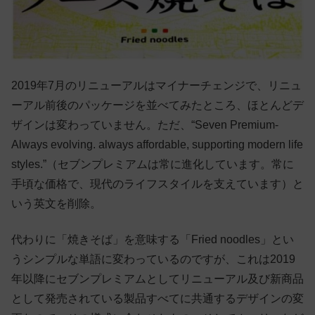
2019年7月のリニューアルはマイナーチェンジで、リニュ
ーアル前後のパッケージを並べてみたところ、ほとんどデ
ザインは変わっていません。ただ、“Seven Premium-
Always evolving. always affordable, supporting modern life
styles.”（セブンプレミアムは常に進化しています。常に
手頃な価格で、現代のライフスタイルを支えています）と
いう英文を削除。
代わりに「焼きそば」を意味する「Fried noodles」とい
うシンプルな単語に変わっているのですが、これは2019
年以降にセブンプレミアムとしてリニューアル及び新商品
として発売されている製品すべてに共通するデザインの変