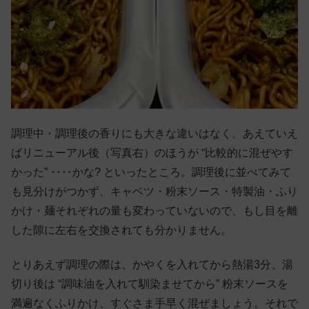
調理中・調理後の香りにも大きな違いはなく、あえていえ
ばリニューアル後（写真右）のほうが “比較的に混ぜやす
かった” ‥‥かな? といったところ。調理後に並べてみて
も見分けがつかず、キャベツ・粉末ソース・特製油・ふり
かけ・麺それぞれの量も変わっていないので、もし目を離
した隙に左右を交換されても分かりません。
とりあえず調理の際は、かやくを入れてから熱湯3分、湯
切り後は “調味油を入れて馴染ませてから” 粉末ソースを
満遍なくふりかけ、すぐさま手早く混ぜましょう。それで