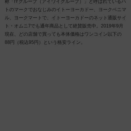
称「IYグループ（アイワイグループ）」と呼ばれているハ
トのマークでおなじみのイトーヨーカドー、ヨークベニマ
ル、ヨークマートで、イトーヨーカドーのネット通販サイ
ト・オムニ7でも通年商品として絶賛販売中。2019年9月
現在、どの店舗で買っても本体価格はワンコイン以下の
88円（税込95円）という格安ライン。