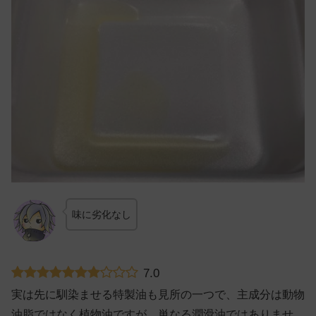
味に劣化なし
7.0
実は先に馴染ませる特製油も見所の一つで、主成分は動物
油脂ではなく植物油ですが、単なる潤滑油ではありませ