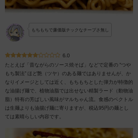
もちもちで廉価版チックなチープさ無し
6.0
たとえば「昔ながらのソース焼そば」などで定番の “つや
もち製法” ほど艶（ツヤ）のある麺ではありませんが、か
なりイメージとしては近く、もちもちとした弾力が特徴的
な油揚げ麺で、植物油脂では出せない精製ラード（動物油
脂）特有の芳ばしい風味がマルちゃん流。食感のベクトル
は生麺よりも油揚げ麺に寄りますが、税込95円の麺とし
ては素晴らしい内容です。