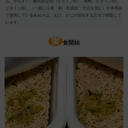
ム、かんすい、酸化防止剤（ビタミンE）、香料、ビタミンB2、
ビタミンB1、（一部に小麦・卵・乳成分・大豆を含む）※本商品
で使用しているあおさは、えび、かにが混在する方法で採取して
います。
実
食開始