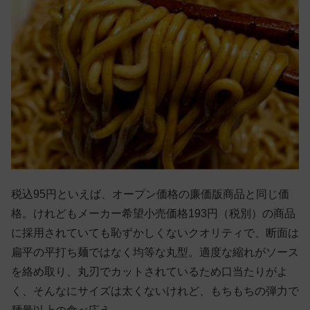
税込95円といえば、オープン価格の廉価版商品と同じ価
格。けれどもメーカー希望小売価格193円（税別）の商品
に採用されていても恥ずかしくないクオリティで、断面は
扁平の平打ち麺ではなく均等な丸型。適度な縮れがソース
を絡め取り、丸刃でカットされているため口当たりがよ
く、そんなにサイズは太くないけれど、もちもちの弾力で