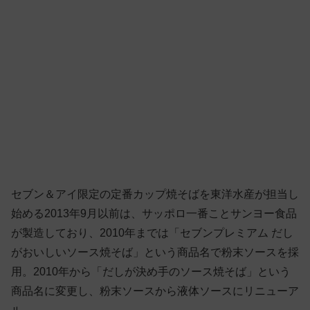
セブン＆アイ限定の定番カップ焼そばを東洋水産が担当し
始める2013年9月以前は、サッポロ一番ことサンヨー食品
が製造しており、2010年までは「セブンプレミアム だし
がおいしいソース焼そば」という商品名で粉末ソースを採
用。2010年から「だしが決め手のソース焼そば」という
商品名に変更し、粉末ソースから液体ソースにリニューア