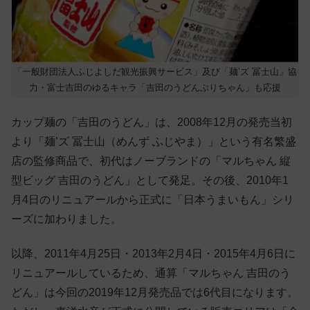
「一般財団法人ふじよしだ観光振興サービス」及び「麺’ズ 冨士山」協
力・富士吉田のゆるキャラ「吉田のうどんぶりちゃん」も応援
カップ麺の「吉田のうどん」は、2008年12月の発売当初
より「麺’ズ 冨士山（めんず ふじやま）」という有名繁盛
店の監修商品で、初代はノーブランドの「マルちゃん 縦
型ビッグ 吉田のうどん」として発足。その後、2010年1
月4日のリニュアールから正式に「日本うまいもん」シリ
ーズに加わりました。
以降、2011年4月25日・2013年2月4日・2015年4月6日に
リニュアールしているため、通算「マルちゃん 吉田のう
どん」は今回の2019年12月発売品では6代目になります。