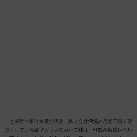
こと最近の東洋水産が販売（株式会社酒悦の房総工場で製
造）している縦型ビッグのカップ麺は、軒並み製麺レベル