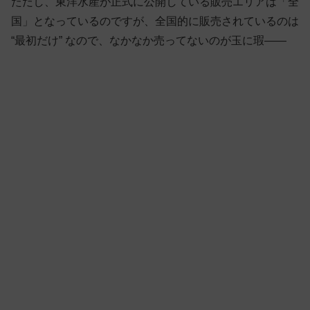
ただし、東洋水産が正式に公開している販売エリアは「全
国」となっているのですが、全国的に販売されているのは
“最初だけ” なので、なかなか売ってないのが玉に瑕——