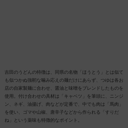
吉田のうどんの特徴は、同県の名物「ほうとう」とは似て
も似つかぬ強靭な噛み応えの麺だけにあらず、つゆは各お
店の自家製麺に合わせ、醤油と味噌をブレンドしたものを
使用。付け合わせの具材は「キャベツ」を筆頭に、ニンジ
ン、ネギ、油揚げ、肉などが定番で、中でも肉は「馬肉」
を使い、ゴマや山椒、唐辛子などから作られる「すりだ
ね」という薬味も特徴的なポイント。