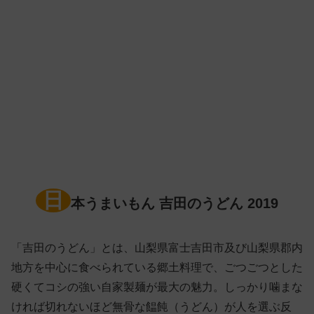
日
本うまいもん 吉田のうどん 2019
「吉田のうどん」とは、山梨県富士吉田市及び山梨県郡内
地方を中心に食べられている郷土料理で、ごつごつとした
硬くてコシの強い自家製麺が最大の魅力。しっかり噛まな
ければ切れないほど無骨な饂飩（うどん）が人を選ぶ反