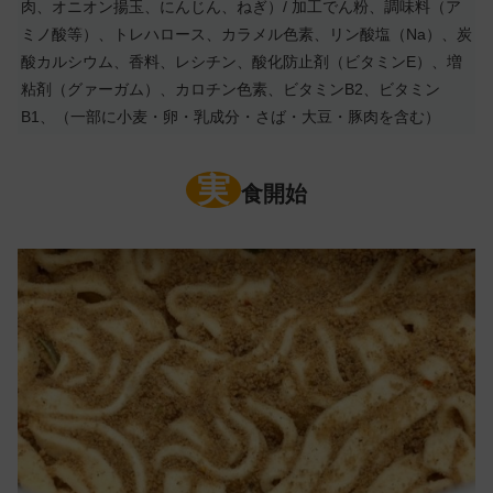
肉、オニオン揚玉、にんじん、ねぎ）/ 加工でん粉、調味料（ア
ミノ酸等）、トレハロース、カラメル色素、リン酸塩（Na）、炭
酸カルシウム、香料、レシチン、酸化防止剤（ビタミンE）、増
粘剤（グァーガム）、カロチン色素、ビタミンB2、ビタミン
B1、（一部に小麦・卵・乳成分・さば・大豆・豚肉を含む）
実
食開始