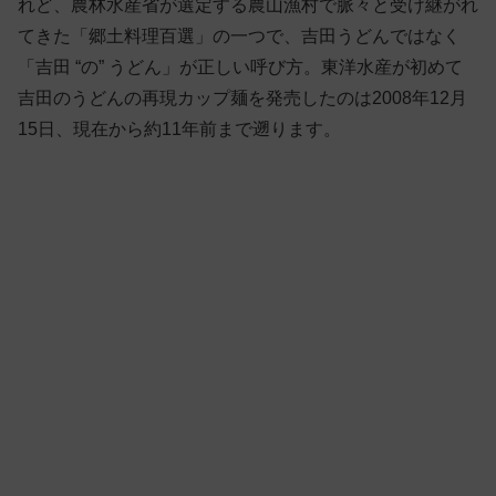
れど、農林水産省が選定する農山漁村で脈々と受け継がれ
てきた「郷土料理百選」の一つで、吉田うどんではなく
「吉田 “の” うどん」が正しい呼び方。東洋水産が初めて
吉田のうどんの再現カップ麺を発売したのは2008年12月
15日、現在から約11年前まで遡ります。