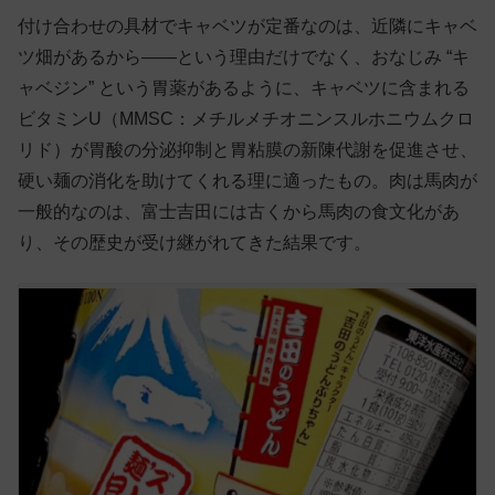
付け合わせの具材でキャベツが定番なのは、近隣にキャベ
ツ畑があるから——という理由だけでなく、おなじみ “キ
ャベジン” という胃薬があるように、キャベツに含まれる
ビタミンU（MMSC：メチルメチオニンスルホニウムクロ
リド）が胃酸の分泌抑制と胃粘膜の新陳代謝を促進させ、
硬い麺の消化を助けてくれる理に適ったもの。肉は馬肉が
一般的なのは、富士吉田には古くから馬肉の食文化があ
り、その歴史が受け継がれてきた結果です。