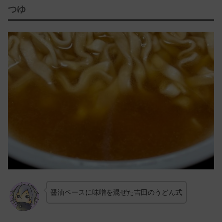
つゆ
醤油ベースに味噌を混ぜた吉田のうどん式