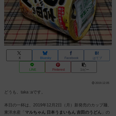
X
Bluesky
Facebook
はてブ
LINE
Pinterest
コピー
2019.12.05
どうも、taka :aです。
本日の一杯は、2019年12月2日（月）新発売のカップ麺、
東洋水産「
マルちゃん 日本うまいもん 吉田のうどん
」の