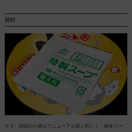
開封
さて、別添の小袋はリニューアル前と同じく「液体スー