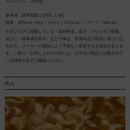
カルシウム：162mg
参考値（調理直後に分別した値）
熱量：405kcal（めん・かやく：321kcal）（スープ：84kcal）
※当ブログに掲載している「原材料名」及び「アレルゲン情報」
並びに「栄養成分表示」などの値は、実食時点の現品に基づいた
もので、メーカーの都合により予告なく変更される場合がありま
す。ご購入・お召し上がりの前には、お手元の製品に記載されて
いる情報を必ずご確認ください。
めん