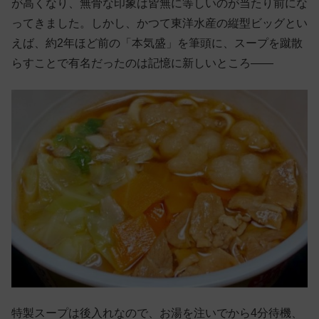
が高くなり、無骨な印象は皆無に等しいのが当たり前にな
ってきました。しかし、かつて東洋水産の縦型ビッグとい
えば、約2年ほど前の「本気盛」を筆頭に、スープを蹴散
らすことで有名だったのは記憶に新しいところ——
特製スープは後入れなので、お湯を注いでから4分待機、