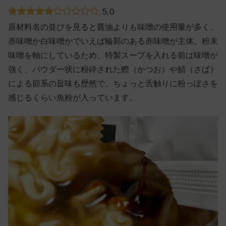
5.0
原材料名の並びを見ると醤油よりも味噌の使用量が多く、
赤味噌か白味噌かでいえば輪郭のある赤味噌が主体。粉末
味噌を軸にしているため、特製スープを入れる前は味噌が
強く、パウダー状に粉砕された鰹（かつお）や鯖（さば）
による節系の旨味も歴然で、ちょっと舌触りに粉っぽさを
感じるくらい魚粉が入っています。