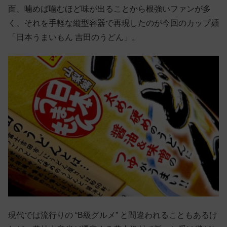
面、噛めば噛むほど味が出ることから根強いファンが多
く、それを手軽な縦型容器で再現したのが今回のカップ麺
「日本うまいもん 吉田のうどん」。
現代では流行りの “B級グルメ” と間違われることもあるけ