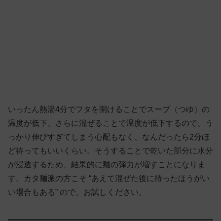
いったん熱湯4分でフタを開けることでスープ（つゆ）の
温度が低下、さらに混ぜることで温度が低下するので、う
っかり伸びすぎてしまう心配もなく、なんだったら2分ほ
ど待ってもいいくらい。そうすることで乾いた部分に水分
が浸透するため、結果的に麺の弾力が増すことになりま
す。カタ麺派の方こそ “あえて混ぜた後に待ったほうがい
い場合もある” ので、お試しください。