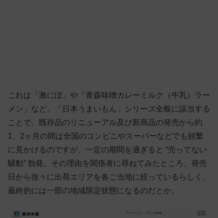
これは「激にぼ」や「青森味噌カレーミルク（牛乳）ラー
メン」など、「日本うまいもん」シリーズ全般に該当する
ことで、既存品のリニューアル及び新商品の発売から約
1、2ヶ月の間は全国のコンビニやスーパーなどでも頻繁
に見かけるのですが、一定の期間を過ぎると “売ってない
騒動” 勃発。その理由を関係者に尋ねてみたところ、発売
日から徐々に出荷エリアを各ご当地に絞っているらしく、
最終的には一部の地域限定状態になるのだとか。