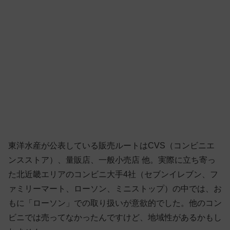
東洋水産が公表している販売ルートはCVS（コンビニエ
ンスストア）、量販店、一般小売店 他。実際に立ち寄っ
た北近畿エリアのコンビニ大手4社（セブンイレブン、フ
ァミリーマート、ローソン、ミニストップ）の中では、お
もに「ローソン」での取り扱いが意欲的でした。他のコン
ビニでは売ってなかったんですけど、地域性があるかもし