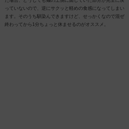
た場合、どうしても麺の上側に面していた部分が完全に戻
っていないので、逆にサクッと軽めの食感になってしまい
ます。そのうち馴染んできますけど、せっかくなので混ぜ
終わってから1分ちょっと休ませるのがオススメ。