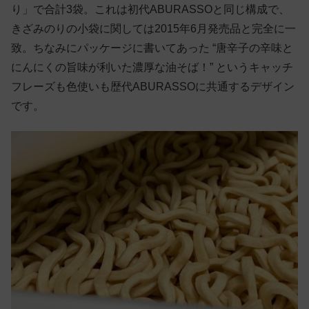
り」で合計3袋。これは初代ABURASSOと同じ構成で、
きざみのりの小袋に関しては2015年6月発売品と完全に一
致。ちなみにパッケージに書いてあった “唐辛子の辛味と
にんにくの旨味が利いた濃厚な油そば！” というキャッチ
フレーズも色使いも歴代ABURASSOに共通するデザイン
です。