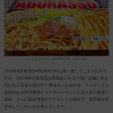
バッソドリルマン ABURASSO（2015.06）
2016年6月発売のABURASSOは食べ逃してしまったので
すが、2015年6月発売品は男気あふれる力強い太麺に奇を
衒わない王道を地で行く醤油ダレを合わせ、トッピングは
定評のある味付豚肉とシャキシャキとした玉ねぎの食感と
風味、さらに刻み海苔のアクセントが絶妙で、高評価を叩
き出してくれたのを覚えています。