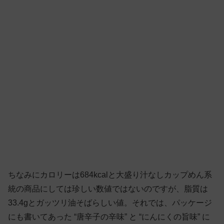
ちなみにカロリーは684kcalと大盛り汁なしカップめん系
統の商品にしては珍しい数値ではないのですが、脂質は
33.4gとガッツリ油そばらしい値。それでは、パッケージ
にも書いてあった “唐辛子の辛味” と “にんにくの旨味” に