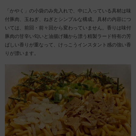
「かやく」の小袋のみ先入れで、中に入っている具材は味
付豚肉、玉ねぎ、ねぎとシンプルな構成。具材の内容につ
いては、前回・前々回から変わっていません。香りは味付
豚肉の甘辛い匂いと油揚げ麺から漂う精製ラード特有の芳
ばしい香りが重なって、けっこうインスタント感の強い香
りが漂います。