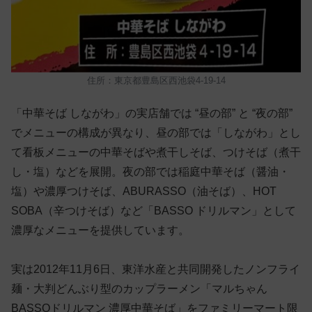
住所：東京都豊島区西池袋4-19-14
「中華そば しながわ」の実店舗では “昼の部” と “夜の部”
でメニューの構成が異なり、昼の部では「しながわ」とし
て看板メニューの中華そばや煮干しそば、つけそば（煮干
し・塩）などを展開。夜の部では稲庭中華そば（醤油・
塩）や濃厚つけそば、ABURASSO（油そば）、HOT
SOBA（辛つけそば）など「BASSO ドリルマン」として
濃厚なメニューを提供しています。
実は2012年11月6日、東洋水産と共同開発したノンフライ
麺・大判どんぶり型のカップラーメン「マルちゃん
BASSOドリルマン 濃厚中華そば」をファミリーマート限