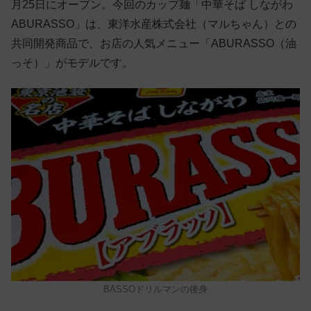
月25日にオープン。今回のカップ麺「中華そば しながわ
ABURASSO」は、東洋水産株式会社（マルちゃん）との
共同開発商品で、お店の人気メニュー「ABURASSO（油
っそ）」がモデルです。
BASSOドリルマンの後身