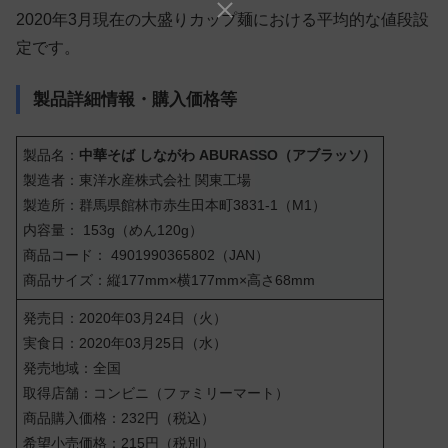
2020年3月現在の大盛りカップ麺における平均的な値段設
定です。
製品詳細情報・購入価格等
製品名：
中華そば しながわ ABURASSO（アブラッソ）
製造者：東洋水産株式会社 関東工場
製造所：群馬県館林市赤生田本町3831-1（M1）
内容量： 153g（めん120g）
商品コード： 4901990365802（JAN）
商品サイズ：縦177mm×横177mm×高さ68mm
発売日：2020年03月24日（火）
実食日：2020年03月25日（水）
発売地域：全国
取得店舗：コンビニ（ファミリーマート）
商品購入価格：232円（税込）
希望小売価格：215円（税別）