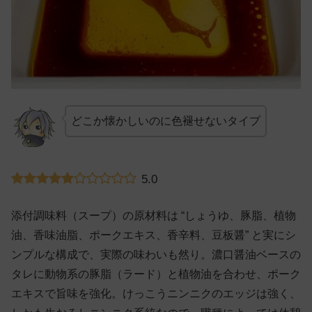
どこか懐かしいのに色褪せないタイプ
5.0
添付調味料（スープ）の原材料は “しょうゆ、豚脂、植物
油、香味油脂、ポークエキス、香辛料、豆板醤” と実にシ
ンプルな構成で、実際の味わいも然り。濃口醤油ベースの
タレに動物系の豚脂（ラード）と植物油を合わせ、ポーク
エキスで旨味を強化。けっこうニンニクのエッジは強く、