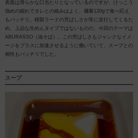
表面は滑らかな口当たりとなっているのですが、けっこう
強めの縮れでタレとの絡みはよく、麺量120gで食べ応え
もバッチリ。精製ラードの芳ばしさが常に並行してくるた
め、上品な生めんタイプではないものの、今回のテーマは
ABURASSO（油そば）。この芳ばしさもジャンクなイメ
ージをプラスに加速させるように働いていて、スープとの
相性もバッチリでした。
スープ