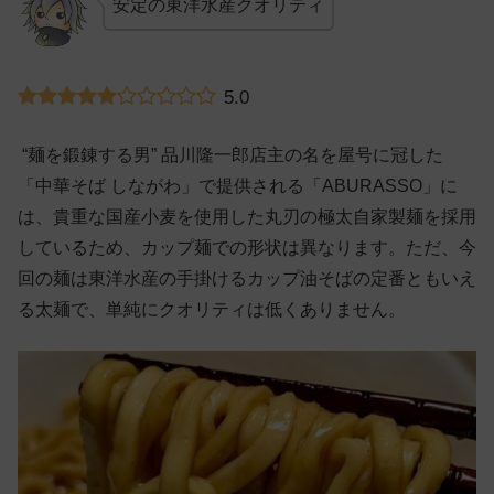
安定の東洋水産クオリティ
5.0
“麺を鍛錬する男” 品川隆一郎店主の名を屋号に冠した
「中華そば しながわ」で提供される「ABURASSO」に
は、貴重な国産小麦を使用した丸刃の極太自家製麺を採用
しているため、カップ麺での形状は異なります。ただ、今
回の麺は東洋水産の手掛けるカップ油そばの定番ともいえ
る太麺で、単純にクオリティは低くありません。