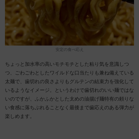
安定の食べ応え
ちょっと加水率の高いモチモチとした粘り気を意識しつ
つ、ごわごわとしたワイルドな口当たりも兼ね備えている
太麺で、歯切れの良さよりもグルテンの結束力を強化して
いるようなイメージ。というわけで歯切れのいい麺ではな
いのですが、ふかふかとした太めの油揚げ麺特有の頼りな
い食感に落ちぶれることなく最後まで歯応えのある弾力が
楽しめます。