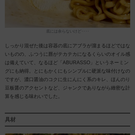
底には余らないけど‥‥
しっかり混ぜた後は容器の底にアブラが溜まるほどではな
いものの、ふつうに唇がテカテカになるくらいのオイル感
は備えていて、なるほど「ABURASSO」というネーミン
グにも納得。とにもかくにもシンプルに硬派な味付けなの
ですが、濃口醤油のコクに生にんにく系のキレ、ほんのり
豆板醤のアクセントなど、ジャンクでありながら緻密な計
算を感じる味わいでした。
具材