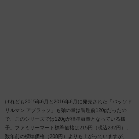
けれども2015年6月と2016年6月に発売された「バッソド
リルマン アブラッソ」も麺の量は調理前120gだったの
で、このシリーズでは120gが標準麺量となっている様
子。ファミリーマート標準価格は215円（税込232円）、
数年前の標準価格（208円）よりも上がっていますが、