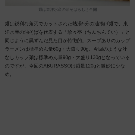
麺は東洋水産の油そばらしさ全開
麺は鋭利な角刃でカットされた熱湯5分の油揚げ麺で、東
洋水産の油そばを代表する「珍々亭（ちんちんてい）」と
同じように黒ずんだ見た目が特徴的。スープありのカップ
ラーメンは標準めん量60g・大盛り90g、今回のような汁
なしカップ麺は標準めん量90g・大盛り130gとなっている
のですが、今回のABURASSOは麺量120gと微妙に少な
め。