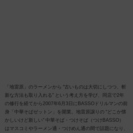
「地雷原」のラーメンから “古いものは大切にしつつ、斬
新な方法も取り入れる” という考え方を学び、同店で2年
の修行を経てから2007年6月3日にBASSOドリルマンの前
身「中華そばゼットン」を開業。地雷原譲りの “どこか懐
かしいけど新しい” 中華そば・つけそば（つけBASSO）
はマスコミやラーメン通・つけめん通の間で話題になり、