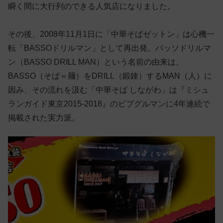
瞬く間に大行列のできる人気店になりました。
その後、2008年11月1日に「中華そばゼットン」は心機一
転「BASSOドリルマン」として再出発。バッソドリルマ
ン（BASSO DRILL MAN）という名前の由来は、
BASSO（そば＝麺）をDRILL（鍛錬）するMAN（人）に
因み、その流れを汲む「中華そば しながわ」は『ミシュ
ランガイド東京2015-2018』のビブグルマンに4年連続で
掲載された実力派。