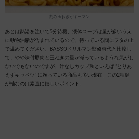
刻み玉ねぎがキーマン
あとは熱湯を注いで5分待機、液体スープは量が多いうえ
に動物油脂が含まれているので、待っている間にフタの上
で温めてください。BASSOドリルマン監修時代と比較し
て、やや味付豚肉と玉ねぎの量が減っているような気がし
ないでもないのですが、汁なしカップ麺といえば “とりあ
えずキャベツ” に頼っている商品も多い現在、この2種類
が軸なのは素直に嬉しいポイント。