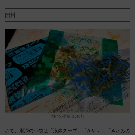
開封
別添の小袋は3種類
さて、別添の小袋は「液体スープ」「かやく」「きざみの