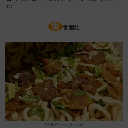
む）
実
食開始
味付豚肉・玉ねぎ・ねぎ