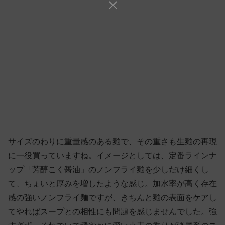
サイズのわりに重量感のある麺で、その重さも生麺の再現
に一役買っていますね。イメージとしては、定番ラインナ
ップ「芳醇こく醤油」のノンフライ麺を少しだけ細くし
て、ちょいと厚みを増したような感じ。加水率が高く存在
感の強いノンフライ麺ですが、きちんと麺の表面をケアし
てやればスープとの相性にも問題を感じませんでした。強