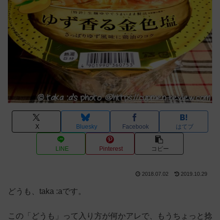
X
Bluesky
Facebook
はてブ
LINE
Pinterest
コピー
2018.07.02
2019.10.29
どうも、taka :aです。
この「どうも」って入り方が何かアレで、もうちょっと捻