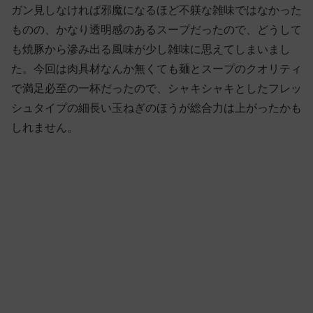
ガン見しなければ邪魔になるほど不躾な雑味ではなかった
ものの、かなり透明感のあるスープだったので、どうして
も焼豚から滲み出る風味が少し雑味に思えてしまいまし
た。今回は肉具材なんか無くても麺とスープのクオリティ
で満足必至の一杯だったので、シャキシャキとしたフレッ
シュタイプの細長い玉ねぎのほうが総合力は上がったかも
しれません。