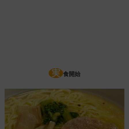
実
食開始