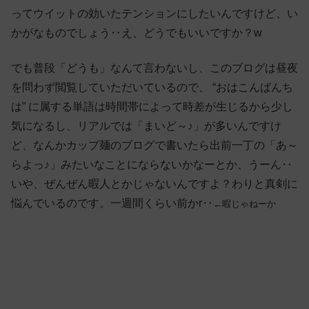
ってウイットの効いたテンションにしたいんですけど、い
かがなものでしょう‥え、どうでもいいですか？w
でも普段「どうも」なんて言わないし、このブログは昼夜
を問わず閲覧していただいているので、 “おはこんばんち
は” に属する単語は時間帯によって時差が生じるから少し
気になるし、リアルでは「まいど～♪」が多いんですけ
ど、なんかカップ麺のブログで書いたら出前一丁の「あ～
らよっ♪」みたいなことにならないかなーとか、うーん‥
いや、ぜんぜん暇人とかじゃないんですよ？わりと真剣に
悩んでいるのです。一週間くらい前かr‥
←暇じゃねーか