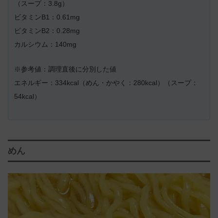
（スープ：3.8g）
ビタミンB1：0.61mg
ビタミンB2：0.28mg
カルシウム：140mg
※参考値：調理直後に分別した値
エネルギー：334kcal（めん・かやく：280kcal）（スープ：
54kcal）
めん