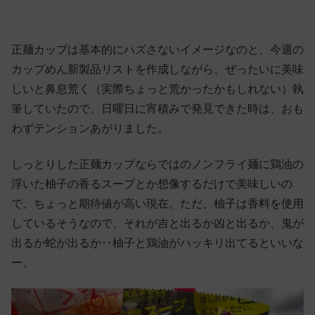
正麺カップは基本的にハズさないイメージなのと、今週の
カップめん新製品リストを作成しながら、ぜったいに美味
しいと鼻息荒く（実際ちょっと荒かったかもしれない）執
筆していたので、日曜日に宵積みで発見できた時は、おも
わずテンションあがりました。
しっとりした正麺カップならではのノンフライ麺に鶏油の
浮いた柚子の香るスープとか想像するだけで美味しいの
で、ちょっと期待値が高い現在。ただ、柚子は香料を使用
しているそうなので、それが吉と出るか凶と出るか、鬼が
出るか蛇が出るか‥柚子と鶏油がハッキリ出てるといいな
ー。