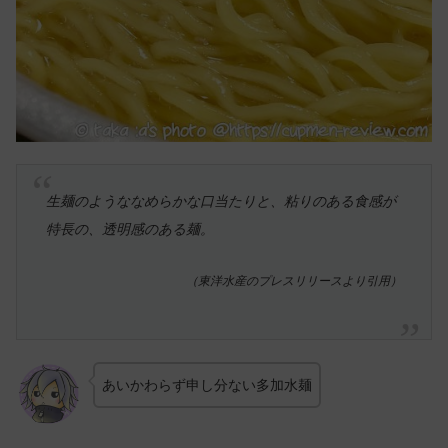
生麺のようななめらかな口当たりと、粘りのある食感が
特長の、透明感のある麺。
（東洋水産のプレスリリースより引用）
あいかわらず申し分ない多加水麺