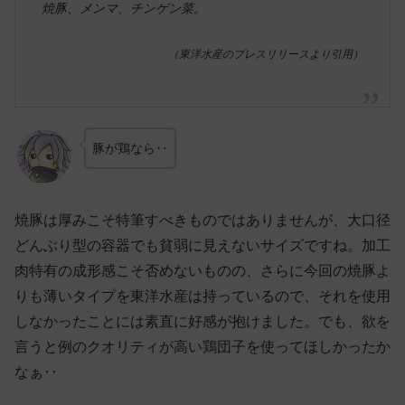
焼豚、メンマ、チンゲン菜。
（東洋水産のプレスリリースより引用）
豚が鶏なら‥
焼豚は厚みこそ特筆すべきものではありませんが、大口径
どんぶり型の容器でも貧弱に見えないサイズですね。加工
肉特有の成形感こそ否めないものの、さらに今回の焼豚よ
りも薄いタイプを東洋水産は持っているので、それを使用
しなかったことには素直に好感が抱けました。でも、欲を
言うと例のクオリティが高い鶏団子を使ってほしかったか
なぁ‥