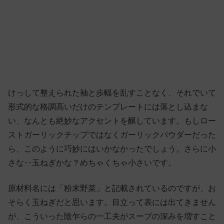
けっして整えられた袖と歩幅を乱すことなく、それでいて
形式的な格調高いだけのテンプレートには落とし込まな
い、なんとも絶妙なアクセントを醸しています。もしロー
ストガーリックチップではなくガーリックパウダーだった
ら、このように巧妙にはいかなかったでしょう。さらに小
さな‥玉ねぎかな？めちゃくちゃ小さいです。
原材料名には「粉末野菜」と記載されているのですが、お
そらく玉ねぎだと思います。目立って表には出てきません
が、こういった陰乍らの一工夫がスープの深みを増すこと