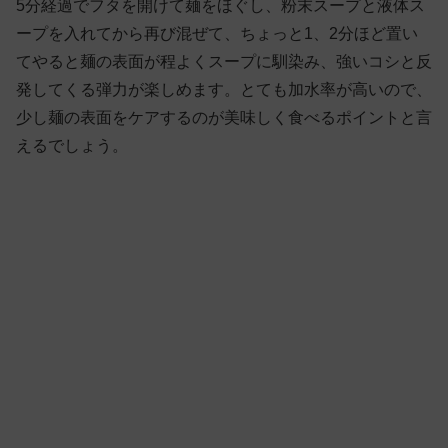
5分経過でフタを開けて麺をほぐし、粉末スープと液体ス
ープを入れてから再び混ぜて、ちょっと1、2分ほど置い
てやると麺の表面が程よくスープに馴染み、強いコシと反
発してくる弾力が楽しめます。とても加水率が高いので、
少し麺の表面をケアするのが美味しく食べるポイントと言
えるでしょう。