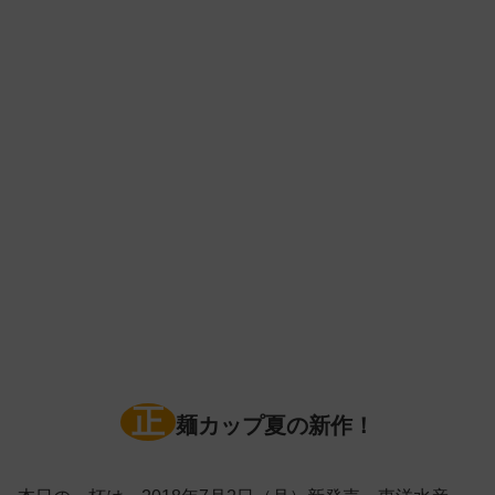
正
麺カップ夏の新作！