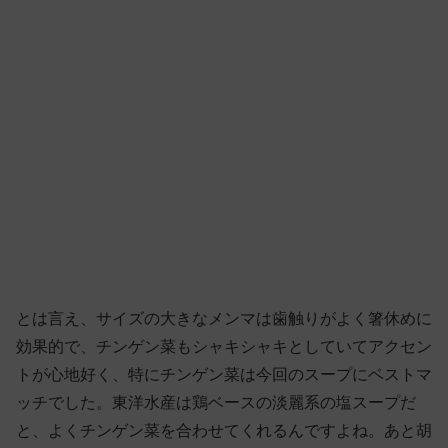
とは言え、サイズの大きなメンマは歯触りがよく箸休めに
効果的で、チンゲン菜もシャキシャキとしていてアクセン
トが心地好く、特にチンゲン菜は今回のスープにベストマ
ッチでした。東洋水産は鶏ベースの淡麗系の塩スープだ
と、よくチンゲン菜を合わせてくれるんですよね。あと胡