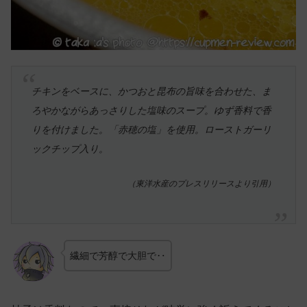
チキンをベースに、かつおと昆布の旨味を合わせた、ま
ろやかながらあっさりした塩味のスープ。ゆず香料で香
りを付けました。「赤穂の塩」を使用。ローストガーリ
ックチップ入り。
（東洋水産のプレスリリースより引用）
繊細で芳醇で大胆で‥