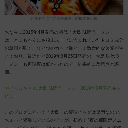
容器側面に「こく辛味噌」の概要を記載
ちなみに2015年4月発売の初代「大島 味噌ラーメン」
は、とにもかくにも粉末スープに含まれていたトロミ成分
の凝固が酷く、ひとつのカップ麺として致命的な欠陥が生
じており、最近だと2019年3月25日発売の「大島 味噌ラ
ーメン」も再現度は低かったので、結果的に及第点と評
価。
>>「マルちゃん 大島 味噌ラーメン」2019年3月発売品レ
ビュー
このブログにとって「大島」の縦型ビッグは鬼門なので、
ちょっと緊張しているのですが、初めて “夜の部限定メニ