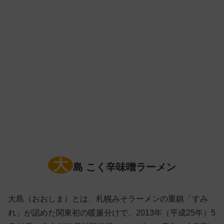
大
島 こく辛味噌ラーメン
大島（おおしま）とは、札幌みそラーメンの重鎮「すみ
れ」が認めた関東初の暖簾分けで、2013年（平成25年）5