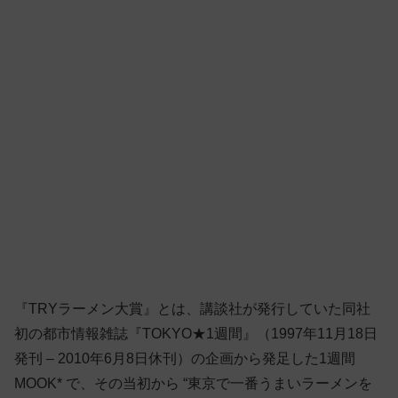
『TRYラーメン大賞』とは、講談社が発行していた同社
初の都市情報雑誌『TOKYO★1週間』（1997年11月18日
発刊 – 2010年6月8日休刊）の企画から発足した1週間
MOOK* で、その当初から “東京で一番うまいラーメンを