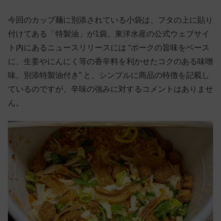
今回のカップ麺に別添されている小袋は、フタの上に貼り
付けてある「特製油」が1袋。東洋水産の公式ウェブサイ
ト内にあるニュースリリースには “ポークの旨味をベース
に、生姜やにんにく等の香辛料を利かせたコクのある味噌
味。別添特製油付き” と、シンプルに商品の特徴を記載し
ているのですが、辛味の強みに対するコメントはありませ
ん。