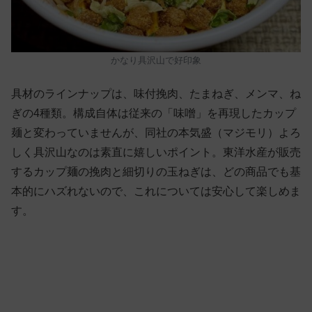
かなり具沢山で好印象
具材のラインナップは、味付挽肉、たまねぎ、メンマ、ね
ぎの4種類。構成自体は従来の「味噌」を再現したカップ
麺と変わっていませんが、同社の本気盛（マジモリ）よろ
しく具沢山なのは素直に嬉しいポイント。東洋水産が販売
するカップ麺の挽肉と細切りの玉ねぎは、どの商品でも基
本的にハズれないので、これについては安心して楽しめま
す。