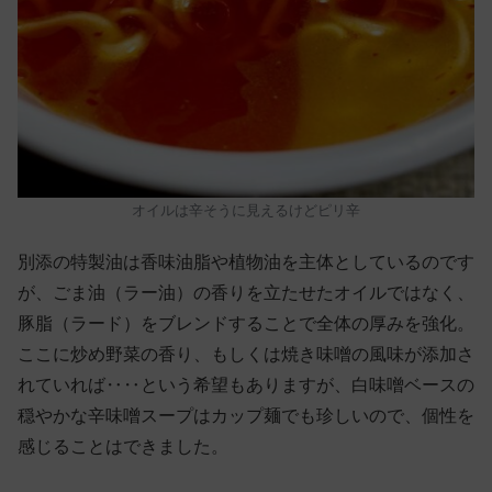
オイルは辛そうに見えるけどピリ辛
別添の特製油は香味油脂や植物油を主体としているのです
が、ごま油（ラー油）の香りを立たせたオイルではなく、
豚脂（ラード）をブレンドすることで全体の厚みを強化。
ここに炒め野菜の香り、もしくは焼き味噌の風味が添加さ
れていれば‥‥という希望もありますが、白味噌ベースの
穏やかな辛味噌スープはカップ麺でも珍しいので、個性を
感じることはできました。