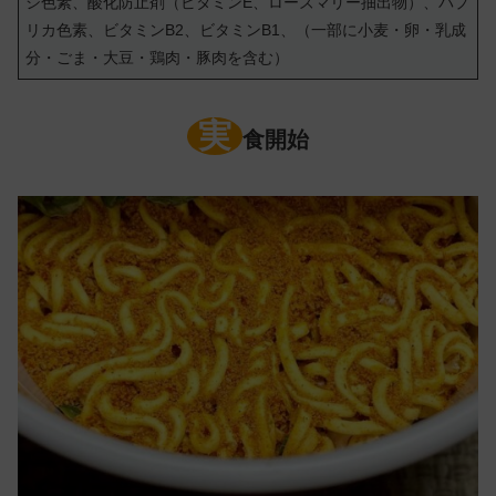
シ色素、酸化防止剤（ビタミンE、ローズマリー抽出物）、パプ
リカ色素、ビタミンB2、ビタミンB1、（一部に小麦・卵・乳成
分・ごま・大豆・鶏肉・豚肉を含む）
実
食開始