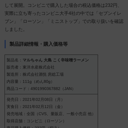
して展開。コンビニで購入した場合の税込価格は232円、
実際に立ち寄ったコンビニ大手4社の中では「セブンイレ
ブン」「ローソン」「ミニストップ」での取り扱いを確認
しました。
製品詳細情報・購入価格等
製品名：
マルちゃん 大島 こく辛味噌ラーメン
販売者：東洋水産株式会社
製造所：株式会社酒悦 房総工場
内容量：111g（めん80g）
商品コード：4901990367882（JAN）
発売日：2021年02月08日（月）
実食日：2021年02月12日（金）
発売地域：全国（CVS、量販店、一般小売店 他）
取得店舗：コンビニ（ローソン）
商品購入価格：232円（税込）