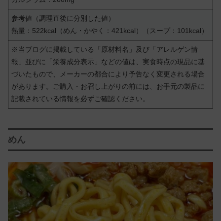
参考値（調理直後に分別した値）
熱量：522kcal（めん・かやく：421kcal）（スープ：101kcal）
※当ブログに掲載している「原材料名」及び「アレルゲン情
報」並びに「栄養成分表示」などの値は、実食時点の現品に基
づいたもので、メーカーの都合により予告なく変更される場合
があります。ご購入・お召し上がりの前には、お手元の製品に
記載されている情報を必ずご確認ください。
めん