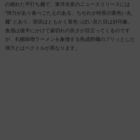
の縮れた平打ち麺で、東洋水産のニュースリリースには
“弾力があり食べごたえのある、ちぢれが特長の黄色い丸
麺” とあり、形状はともかく黄色っぽい見た目は好印象。
食感は後半にかけて歯切れの良さが目立ってくるのです
が、札幌味噌ラーメンを象徴する熟成卵麺のプリッとした
弾力とはベクトルが異なります。