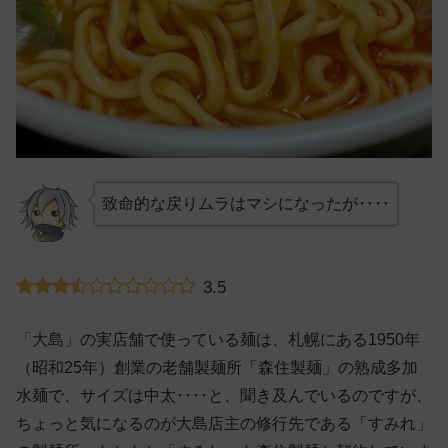
致命的な戻りムラはマシになったが‥‥
3.5
「大島」の実店舗で使っている麺は、札幌にある1950年
（昭和25年）創業の老舗製麺所「森住製麺」の熟成多加
水麺で、サイズは中太‥‥と、聞き及んでいるのですが、
ちょっと気になるのが大島店主の修行先である「すみれ」