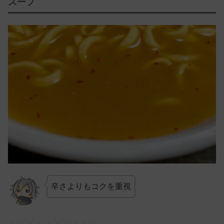
スープ
辛さよりもコクを重視