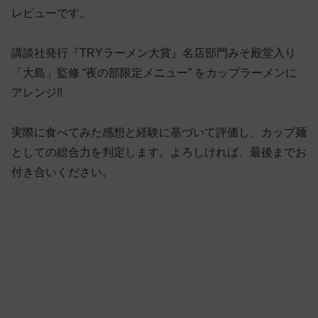
レビューです。
講談社発行『TRYラーメン大賞』名店部門みそ殿堂入り
「大島」監修 “夜の部限定メニュー” をカップラーメンに
アレンジ!!
実際に食べてみた感想と経験に基づいて評価し、カップ麺
としての総合力を判定します。よろしければ、最後までお
付き合いください。