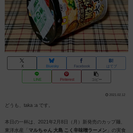
X
Bluesky
Facebook
はてブ
LINE
Pinterest
コピー
2021.02.12
どうも、taka :a です。
本日の一杯は、2021年2月8日（月）新発売のカップ麺、
東洋水産「
マルちゃん 大島 こく辛味噌ラーメン
」の実食