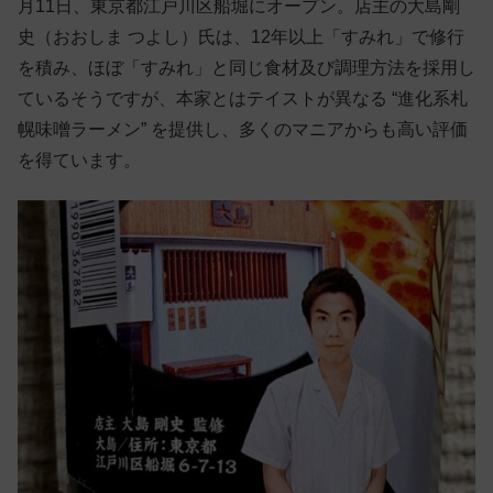
月11日、東京都江戸川区船堀にオープン。店主の大島剛
史（おおしま つよし）氏は、12年以上「すみれ」で修行
を積み、ほぼ「すみれ」と同じ食材及び調理方法を採用し
ているそうですが、本家とはテイストが異なる “進化系札
幌味噌ラーメン” を提供し、多くのマニアからも高い評価
を得ています。