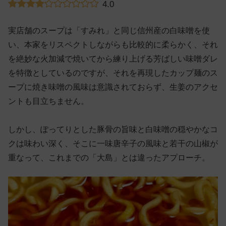
4.0
実店舗のスープは「すみれ」と同じ信州産の白味噌を使
い、本家をリスペクトしながらも比較的に柔らかく、それ
を絶妙な火加減で焼いてから練り上げる芳ばしい味噌ダレ
を特徴としているのですが、それを再現したカップ麺のス
ープに焼き味噌の風味は意識されておらず、生姜のアクセ
ントも目立ちません。
しかし、ぽってりとした豚骨の旨味と白味噌の穏やかなコ
クは味わい深く、そこに一味唐辛子の風味と若干の山椒が
重なって、これまでの「大島」とは違ったアプローチ。