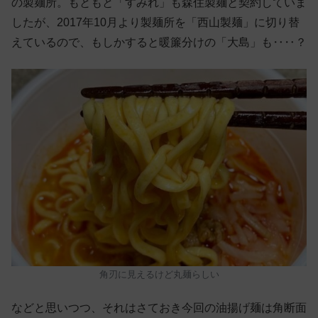
の製麺所。もともと「すみれ」も森住製麺と契約していま
したが、2017年10月より製麺所を「西山製麺」に切り替
えているので、もしかすると暖簾分けの「大島」も‥‥？
角刃に見えるけど丸麺らしい
などと思いつつ、それはさておき今回の油揚げ麺は角断面