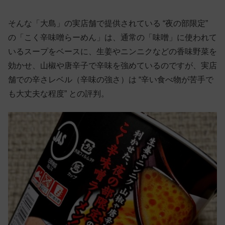
そんな「大島」の実店舗で提供されている “夜の部限定”
の「こく辛味噌らーめん」は、通常の「味噌」に使われて
いるスープをベースに、生姜やニンニクなどの香味野菜を
効かせ、山椒や唐辛子で辛味を強めているのですが、実店
舗での辛さレベル（辛味の強さ）は “辛い食べ物が苦手で
も大丈夫な程度” との評判。