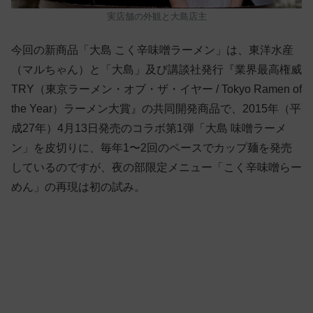
実店舗の外観と大島店主
今回の新商品「大島 こく辛味噌ラーメン」は、東洋水産
（マルちゃん）と「大島」及び講談社発行『業界最高権威
TRY（東京ラーメン・オブ・ザ・イヤー / Tokyo Ramen of
the Year）ラーメン大賞』の共同開発商品で、2015年（平
成27年）4月13日発売のコラボ第1弾「大島 味噌ラーメ
ン」を皮切りに、毎年1〜2回のペースでカップ麺を発売
しているのですが、夜の部限定メニュー「こく辛味噌らー
めん」の再現は初の試み。