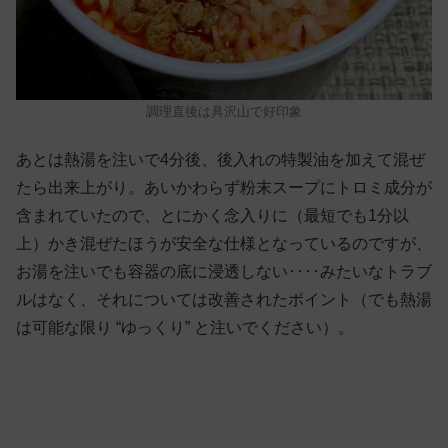
調理直後は具沢山で好印象
あとは熱湯を注いで4分後、後入れの特製油を加えて混ぜ
たら出来上がり。あいかわらず粉末スープにトロミ成分が
含まれていたので、とにかく念入りに（最短でも1分以
上）かき混ぜたほうが安全な仕様となっているのですが、
お湯を注いでも容器の底に浸透しない‥‥みたいなトラブ
ルはなく、それについては改善されたポイント（でも熱湯
は可能な限り “ゆっくり” と注いでください）。