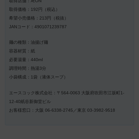
取得店舗：ÆON
取得価格：192円（税込）
希望小売価格：213円（税抜）
JANコード：4901071239787
麺の種類：油揚げ麺
容器材質：紙
必要湯量：440ml
調理時間：熱湯3分
小袋構成：1袋（液体スープ）
エースコック株式会社：〒564-0063 大阪府吹田市江坂町1-
12-40紙谷新御堂ビル
お客様窓口：大阪 06-6338-2745／東京 03-3982-9518