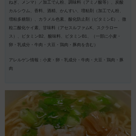
ねぎ、メンマ）／加工でん粉、調味料（アミノ酸等）、炭酸
カルシウム、香料、酒精、かんすい、増粘剤（加工でん粉、
増粘多糖類）、カラメル色素、酸化防止剤（ビタミンE）、微
粒二酸化ケイ素、甘味料（アセスルファムK、スクラロー
ス）、ビタミンB2、酸味料、ビタミンB1、（一部に小麦・
卵・乳成分・牛肉・大豆・鶏肉・豚肉を含む）
アレルゲン情報：小麦・卵・乳成分・牛肉・大豆・鶏肉・豚
肉