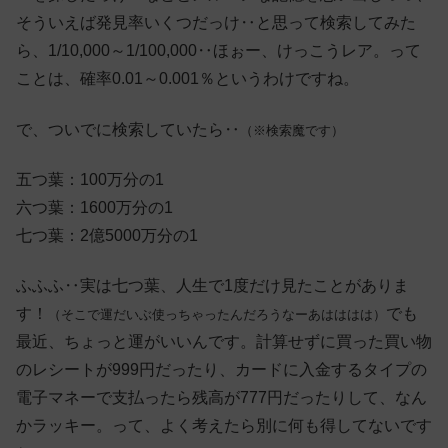
そういえば発見率いくつだっけ‥と思って検索してみた
ら、1/10,000～1/100,000‥ほぉー、けっこうレア。って
ことは、確率0.01～0.001％というわけですね。
で、ついでに検索していたら‥
（※検索魔です）
五つ葉：100万分の1
六つ葉：1600万分の1
七つ葉：2億5000万分の1
ふふふ‥実は七つ葉、人生で1度だけ見たことがありま
す！
でも
（そこで運だいぶ使っちゃったんだろうなーあはははは）
最近、ちょっと運がいいんです。計算せずに買った買い物
のレシートが999円だったり、カードに入金するタイプの
電子マネーで支払ったら残高が777円だったりして、なん
かラッキー。って、よく考えたら別に何も得してないです