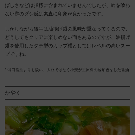
ばしさなどは指標に含まれていませんでしたが、蛤を喰わ
ない鶏のダシ感は素直に印象が良かったです。
しかしながら後半は油揚げ麺の風味が重なってくるので、
どうしてもクリアに楽しめない面もあるのですが、油揚げ
麺を使用したタテ型のカップ麺としてはレベルの高いスー
プですね。
* 薄口醤油よりも淡い、大豆ではなく小麦が主原料の琥珀色をした醤油
かやく