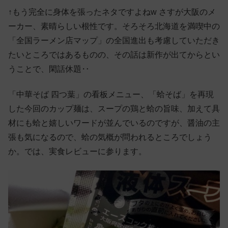
↑もう完全に身体を張ったネタですよねw さすが大阪のメ
ーカー、素晴らしい根性です。そろそろ北海道を満喫中の
「全国ラーメン店マップ」の全国進出も考慮していただき
たいところではあるものの、その話は新作が出てからとい
うことで、閑話休題‥
「中華そば 四つ葉」の看板メニュー、「蛤そば」を再現
した今回のカップ麺は、スープの鶏と蛤の旨味、加えて具
材にも蛤と嬉しいワードが並んでいるのですが、醤油の主
張も気になるので、蛤の気概が問われるところでしょう
か。では、実食レビューに参ります。