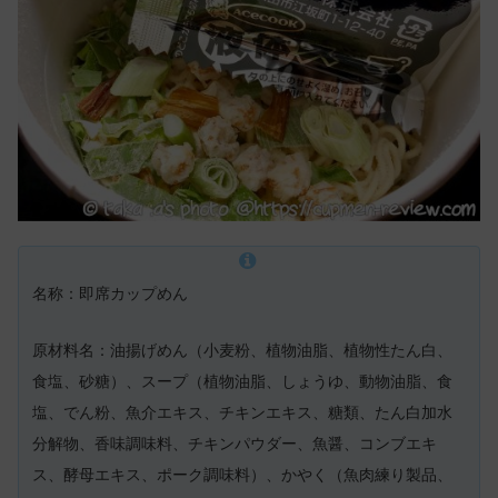
名称：即席カップめん
原材料名：油揚げめん（小麦粉、植物油脂、植物性たん白、
食塩、砂糖）、スープ（植物油脂、しょうゆ、動物油脂、食
塩、でん粉、魚介エキス、チキンエキス、糖類、たん白加水
分解物、香味調味料、チキンパウダー、魚醤、コンブエキ
ス、酵母エキス、ポーク調味料）、かやく（魚肉練り製品、