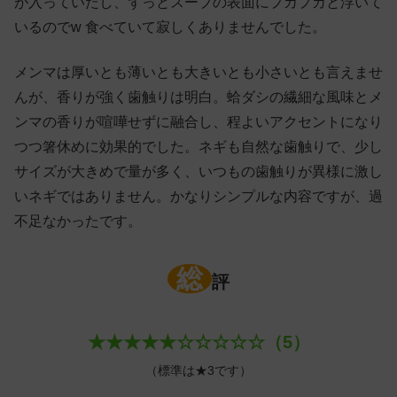
が入っていたし、ずっとスープの表面にプカプカと浮いて
いるのでw 食べていて寂しくありませんでした。
メンマは厚いとも薄いとも大きいとも小さいとも言えませ
んが、香りが強く歯触りは明白。蛤ダシの繊細な風味とメ
ンマの香りが喧嘩せずに融合し、程よいアクセントになり
つつ箸休めに効果的でした。ネギも自然な歯触りで、少し
サイズが大きめで量が多く、いつもの歯触りが異様に激し
いネギではありません。かなりシンプルな内容ですが、過
不足なかったです。
総
評
★★★★★☆☆☆☆☆（5）
（標準は★3です）