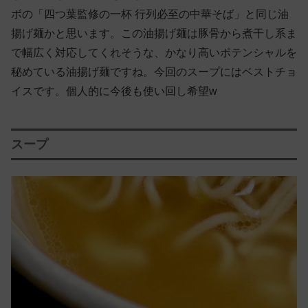
ボの「四つ葉監修の一杯 行列必至の中華そば」と同じ油
揚げ麺かと思います。この油揚げ麺は豚骨から煮干し系ま
で幅広く対応してくれそうな、かなり高いポテンシャルを
秘めている油揚げ麺ですね。今回のスープにはベストチョ
イスです。個人的に今後も使い回し希望w
スープ