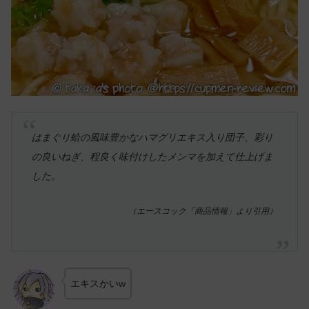
はまぐり蛤の風味豊かなハマグリエキス入り団子、彩り
の良いねぎ、程良く味付けしたメンマを加えて仕上げま
した。
（エースコック「商品情報」より引用）
エキスかいw