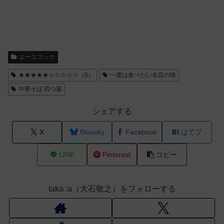
エースコック
★★★★★☆☆☆☆☆（5）
一度は食べたい名店の味
中華そば 四つ葉
シェアする
X
Bluesky
Facebook
はてブ
LINE
Pinterest
コピー
taka :a（大石敬之）をフォローする