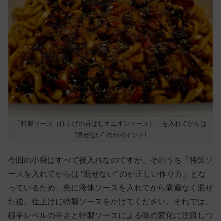
「特製ソース（仕上げの香ばしオニオンソース）」を入れてからは
“混ぜない” のがポイント!
今回の小袋はすべて後入れなのですが、そのうち「特製ソ
ースを入れてからは “混ぜない” のが正しい作り方」とな
っているため、先に液体ソースを入れてから満遍なく混ぜ
た後、仕上げに特製ソースをかけてください。それでは、
極辛レベルの辛さと特製ソースによる味の変化に注目しつ