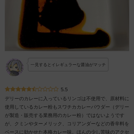
一見するとイレギュラーな醤油がマッチ
5.5
デリーのカレーに入っているリンゴは不使用で、原材料に
使用しているカレー粉もスワチカカレーパウダー（デリー
が製造・販売する業務用のカレー粉）ではないようです
が、クミンやターメリック、コリアンダーなどの香辛料を
ベースに効かせた本格カレー味。ほんの少し苦味のアクセ