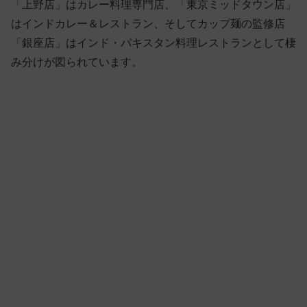
「上野店」はカレー料理専門店、「東京ミッドタウン店」
はインドカレー＆レストラン、そしてカップ麺の監修店
「銀座店」はインド・パキスタン料理レストランとして棲
み分けが図られています。