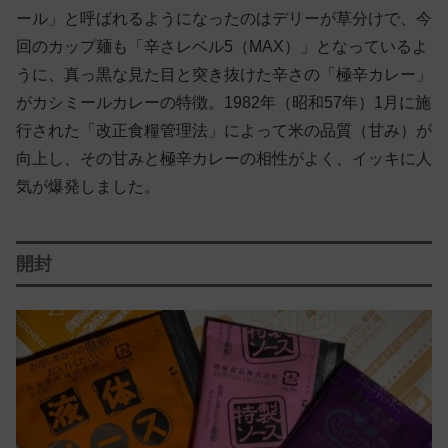
ール」と呼ばれるようになったのはデリーが草分けで、今
回のカップ麺も「辛さレベル5（MAX）」となっているよ
うに、真っ黒な見た目と突き抜けた辛さの「極辛カレー」
がカシミールカレーの特徴。1982年（昭和57年）1月に施
行された「改正食糧管理法」によって米の品質（甘み）が
向上し、その甘みと極辛カレーの相性がよく、イッキに人
気が爆発しました。
開封