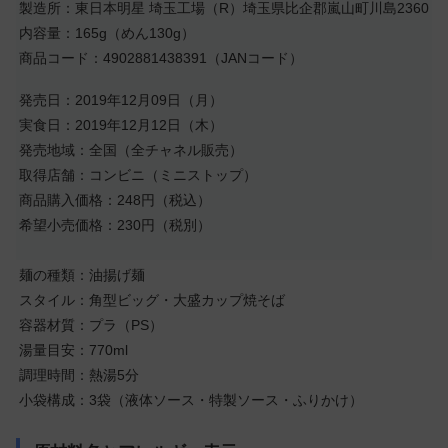
製造所：東日本明星 埼玉工場（R）埼玉県比企郡嵐山町川島2360
内容量：165g（めん130g）
商品コード：4902881438391（JANコード）
発売日：2019年12月09日（月）
実食日：2019年12月12日（木）
発売地域：全国（全チャネル販売）
取得店舗：コンビニ（ミニストップ）
商品購入価格：248円（税込）
希望小売価格：230円（税別）
麺の種類：油揚げ麺
スタイル：角型ビッグ・大盛カップ焼そば
容器材質：プラ（PS）
湯量目安：770ml
調理時間：熱湯5分
小袋構成：3袋（液体ソース・特製ソース・ふりかけ）