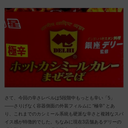
さて、今回の辛さレベルは5段階中もっとも辛い「5」
——さりげなく容器側面の外装フィルムに “極辛” とあ
り、これまでのカシミール系統も硬派な辛さと複雑なスパ
イス感が特徴的でした。ちなみに現在3店舗あるデリーの