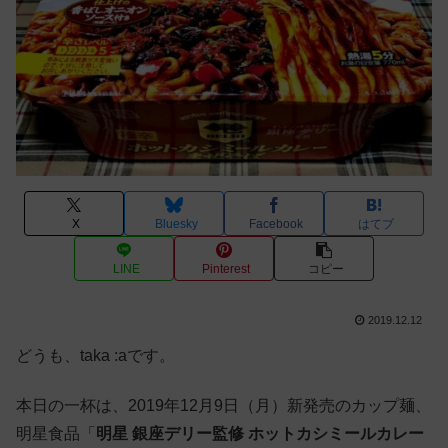
X
Bluesky
Facebook
はてブ
LINE
Pinterest
コピー
2019.12.12
どうも、taka :aです。
本日の一杯は、2019年12月9日（月）新発売のカップ麺、
明星食品「
明星 銀座デリー監修 ホットカシミールカレー