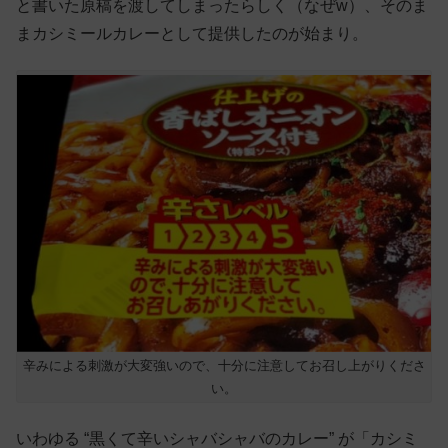
と書いた原稿を渡してしまったらしく（なぜw）、そのま
まカシミールカレーとして提供したのが始まり。
辛みによる刺激が大変強いので、十分に注意してお召し上がりくださ
い。
いわゆる “黒くて辛いシャバシャバのカレー” が「カシミ