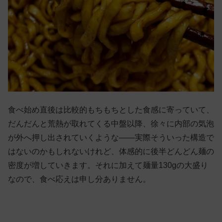
食べ始め直後は比較的もちもちとした食感に寄っていて、
だんだんと荒熱が取れてくる中盤以降、徐々に内部の気泡
が外へ押し出されていくような——実際そういった構造で
はないのかもしれないけれど、体感的に後半どんどん麺の
密度が増していきます。それに加えて麺量130gの大盛り
なので、食べ応えは申し分ありません。