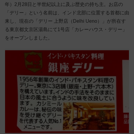
年）2月28日と半世紀以上に及ぶ歴史の持ち主。お店の
「デリー」という名前は、インド北部に位置する首都に由
来し、現在の「デリー 上野店（Delhi Ueno）」が所在す
る東京都文京区湯島にて1号店「カレーハウス・デリー」
をオープンしました。