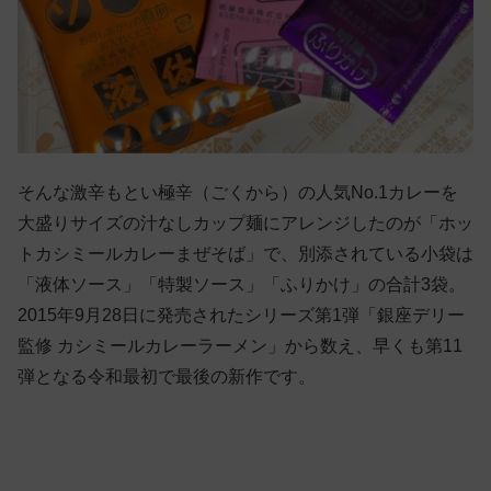
そんな激辛もとい極辛（ごくから）の人気No.1カレーを
大盛りサイズの汁なしカップ麺にアレンジしたのが「ホッ
トカシミールカレーまぜそば」で、別添されている小袋は
「液体ソース」「特製ソース」「ふりかけ」の合計3袋。
2015年9月28日に発売されたシリーズ第1弾「銀座デリー
監修 カシミールカレーラーメン」から数え、早くも第11
弾となる令和最初で最後の新作です。