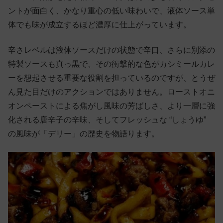
ントが面白く、かなり重心の低い味わいで、液体ソース単
体でも味が成立するほど濃厚に仕上がっています。
辛さレベルは液体ソースだけの状態で辛口、さらに別添の
特製ソースも真っ黒で、その衝撃的な色がカシミールカレ
ーを想起させる重要な役割を担っているのですが、とうぜ
ん見た目だけのアクションではありません。ローストオニ
オンペーストによる焦がし風味の芳ばしさ、より一層に強
化される唐辛子の辛味、そしてフレッシュな “しょうゆ”
の風味が「デリー」の歴史を物語ります。