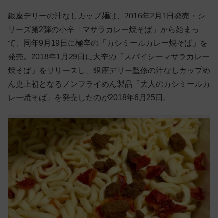
銀座デリーの汁なしカップ麺は、2016年2月1日発売・シ
リーズ第2弾の小辛「マサラカレー焼そば」から始まっ
て、同年9月19日に極辛の「カシミールカレー焼そば」を
発売。2018年1月29日に大辛の「スパイシーマサラカレー
焼そば」をリリースし、銀座デリー監修の汁なしカップめ
ん史上初となるノンフライめん製品「大人のカシミールカ
レー焼そば」を発売したのが2018年6月25日。