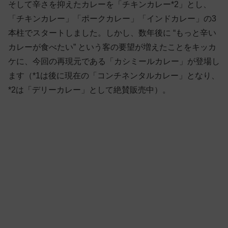
そして辛さを抑えたカレーを「チキンカレー*2」とし、
「チキンカレー」「ポークカレー」「インドカレー」の3
本柱でスタートしました。しかし、数年後に “もっと辛い
カレーが食べたい” という客の要望が増えたことをキッカ
ケに、今回の再現元である「カシミールカレー」が登場し
ます（*1は後に現在の「コンチネンタルカレー」となり、
*2は「デリーカレー」として絶賛販売中）。