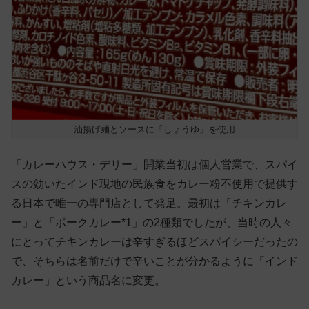
油揚げ麺とソースに「しょうゆ」を使用
「カレーハウス・デリー」開業当初は個人営業で、スパイ
スの効いたインド現地の民族食をカレー粉不使用で提供す
る日本で唯一の専門店として発足。最初は「チキンカレ
ー」と「ポークカレー*1」の2種類でしたが、当時の人々
にとってチキンカレーは辛すぎるほどスパイシーだったの
で、そちらは名前だけで辛いことが分かるように「インド
カレー」という商品名に変更。