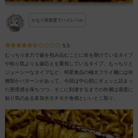
かなり高密度でハイレベル
5.5
むっちり全力で歯を包み込むことに命を懸けているタイプ
や粘り気よりも歯応えを重視しているタイプ、もっちりと
ジューシーなタイプなど、明星食品の極太フライ麺には何
種類かパターンがあって、今回は中心部にギュッと詰まっ
た密度感を保ちつつ、そこに到達するまでの外層は適度に
粘り気のある多加水モチモチ食感といいとこ取り。