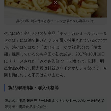
具材の豚･鶏味付肉と赤ピーマンは最初から容器の中に
それに続く半年ぶりの新商品「ホットカシミールカレーま
ぜそば」には油で揚げたフライ麺が採用されているのです
が、焼そばではなく「まぜそば」かつ熱湯5分の「極太
麺」採用しているのも今回が初の試み。2017年10月16日
にリリースされた「みかさ監修 ソース焼そば」以降、明
星食品の汁なし極太麺は軒並みハイクオリティなので、今
回も麺に対する不安はありません。
製品詳細情報・購入価格等
製品名：
明星 銀座デリー監修 ホットカシミールカレーまぜそば
販売者：明星食品株式会社