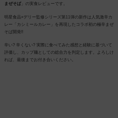
まぜそば
」の実食レビューです。
明星食品×デリー監修シリーズ第11弾の新作は人気激辛カ
レー「カシミールカレー」を再現したコラボ初の極辛まぜ
そば開発!!
辛い? 辛くない? 実際に食べてみた感想と経験に基づいて
評価し、カップ麺としての総合力を判定します。よろしけ
れば、最後までお付き合いください。